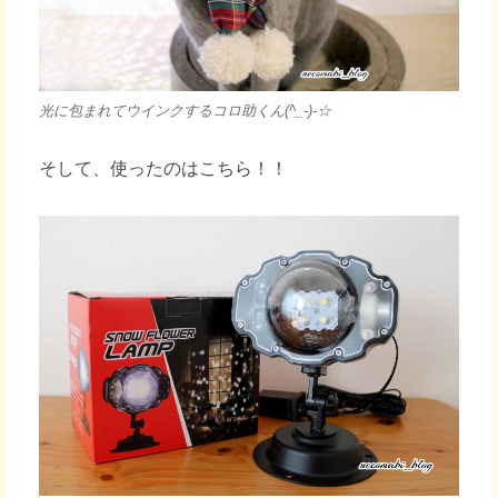
光に包まれてウインクするコロ助くん(^_-)-☆
そして、使ったのはこちら！！