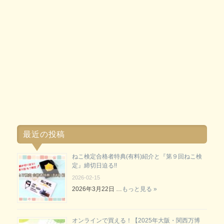
最近の投稿
ねこ検定合格者特典(有料)紹介と『第９回ねこ検
定』締切日迫る!!
2026-02-15
2026年3月22日 …
もっと見る »
オンラインで買える！【2025年大阪・関西万博