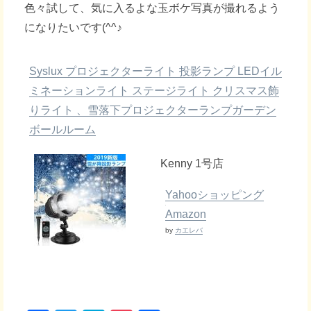
色々試して、気に入るよな玉ボケ写真が撮れるよう
になりたいです(^^♪
Syslux プロジェクターライト 投影ランプ LEDイル
ミネーションライト ステージライト クリスマス飾
りライト 、雪落下プロジェクターランプガーデン
ボールルーム
Kenny 1号店
Yahooショッピング
Amazon
by
カエレバ