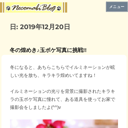
メニュー
日:
2019年12月20日
冬の煌めき♪玉ボケ写真に挑戦!!
冬になると、あちらこちらでイルミネーションが眩
しい光を放ち、キラキラ煌めいてますね！
イルミネーションの光りを背景に撮影されたキラキ
ラの玉ボケ写真に憧れて、ある道具を使ってお家で
撮影会をしましたよ(^^)v