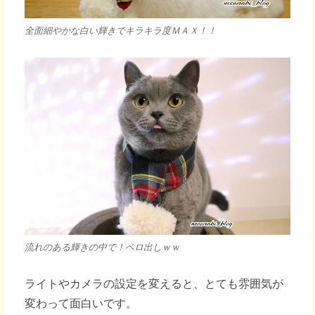
全面細やかな白い輝きでキラキラ度ＭＡＸ！！
流れのある輝きの中で！ベロ出しｗｗ
ライトやカメラの設定を変えると、とても雰囲気が
変わって面白いです。