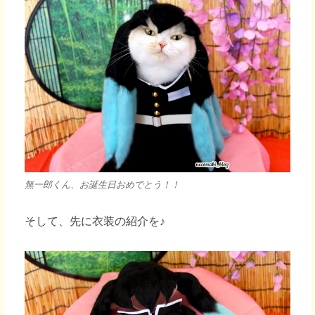
無一郎くん、お誕生日おめでとう！！
そして、先に衣装の紹介を♪