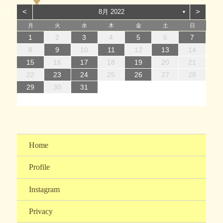
ー
<
>
8月 2022
▼
月
火
水
木
金
土
日
1
1
4
7
2
5
7
3
1
4
6
2
1
4
7
2
5
7
3
4
7
3
5
1
3
6
2
4
7
2
5
5
1
4
6
2
4
3
5
1
3
6
6
2
5
7
3
5
1
4
6
2
4
7
7
3
6
1
4
6
2
5
7
3
5
1
2
5
1
3
6
1
4
7
2
5
7
3
3
6
2
4
7
2
5
1
3
6
1
4
4
7
3
5
1
3
6
2
4
7
2
1
2
3
4
5
6
7
14
12
14
10
13
14
12
14
10
14
10
12
10
13
14
12
12
13
10
12
10
13
13
12
14
10
12
13
14
14
10
13
13
12
14
10
12
12
10
13
14
12
14
10
10
13
14
12
10
13
14
10
12
10
13
14
11
11
11
11
11
11
11
11
11
11
11
11
11
11
11
8
8
9
8
9
8
9
8
9
9
8
9
8
9
8
9
8
9
8
9
8
8
9
9
9
8
8
8
9
9
8
9
10
11
12
13
14
15
15
18
21
16
19
21
17
15
18
20
16
15
18
21
16
19
21
17
18
21
17
19
15
17
20
16
18
21
16
19
19
15
18
20
16
18
17
19
15
17
20
20
16
19
21
17
19
15
18
20
16
18
21
21
17
20
15
18
20
16
19
21
17
19
15
16
19
15
17
20
15
18
21
16
19
21
17
17
20
16
18
21
16
19
15
17
20
15
18
18
21
17
19
15
17
20
16
18
21
16
15
16
17
18
19
20
21
22
22
25
28
23
26
28
24
22
25
27
23
22
25
28
23
26
28
24
25
28
24
26
22
24
27
23
25
28
23
26
26
22
25
27
23
25
24
26
22
24
27
27
23
26
28
24
26
22
25
27
23
25
28
28
24
27
22
25
27
23
26
28
24
26
22
23
26
22
24
27
22
25
28
23
26
28
24
24
27
23
25
28
23
26
22
24
27
22
25
25
28
24
26
22
24
27
23
25
28
23
22
23
24
25
26
27
28
29
30
31
29
30
29
30
31
31
29
30
30
29
30
31
29
30
31
29
30
31
29
30
31
29
29
29
30
31
30
30
29
29
31
29
30
30
29
30
31
Home
Profile
Instagram
Privacy