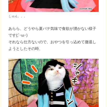
しゅん。。。
あらら、どうやら夏バテ気味で食欲が湧かない様子
です(;´･ω･)
それなら仕方ないので、おやつを引っ込めて撤退し
ようとしたその時、