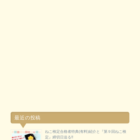
最近の投稿
ねこ検定合格者特典(有料)紹介と『第９回ねこ検
定』締切日迫る!!