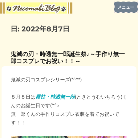
メニュー
日:
2022年8月7日
鬼滅の刃・時透無一郎誕生祭♪～手作り無一
郎コスプレでお祝い！！～
鬼滅の刃コスプレシリーズ(*^^*)
８月８日は
霞柱・時透無一郎
(ときとうむいちろう)く
んのお誕生日です(^^♪
無一郎くんの手作りコスプレ衣装を着てお祝いで
す！！