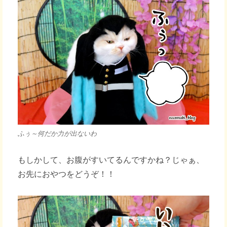
ふぅ～何だか力が出ないわ
もしかして、お腹がすいてるんですかね？じゃぁ、
お先におやつをどうぞ！！