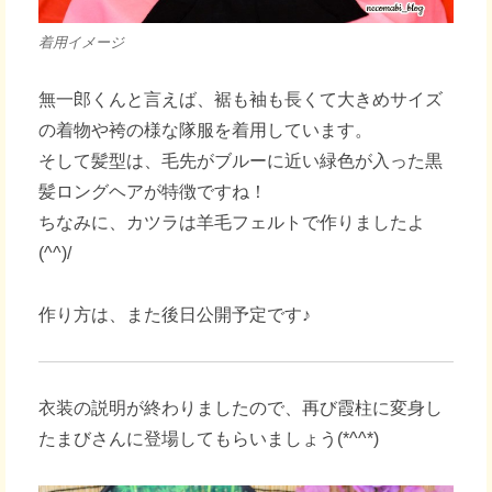
着用イメージ
無一郎くんと言えば、裾も袖も長くて大きめサイズ
の着物や袴の様な隊服を着用しています。
そして髪型は、毛先がブルーに近い緑色が入った黒
髪ロングヘアが特徴ですね！
ちなみに、カツラは羊毛フェルトで作りましたよ
(^^)/
作り方は、また後日公開予定です♪
衣装の説明が終わりましたので、再び霞柱に変身し
たまびさんに登場してもらいましょう(*^^*)