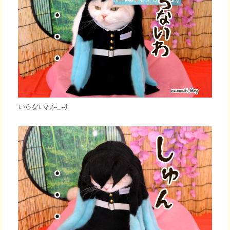
いらないわ(=_=)