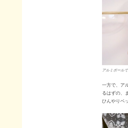
アルミボールで
一方で、ア
るはずの、
ひんやりベ