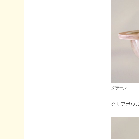
ダラーン
クリアボウ