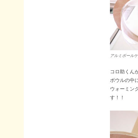
アルミボールゲ
コロ助くん
ボウルの中に
ウォーミン
す！！