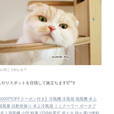
23
23
26
29
24
27
29
25
23
26
28
24
23
26
29
24
27
29
25
26
29
25
27
23
25
28
24
26
29
24
27
27
23
26
28
24
26
29
25
27
23
25
28
28
24
27
29
25
27
23
26
24
26
29
25
28
23
26
28
24
27
29
25
27
23
24
27
23
25
28
23
26
29
24
27
29
25
25
28
24
26
29
24
27
23
25
28
23
26
26
29
25
27
23
25
28
24
26
29
24
24
24
27
30
25
28
30
26
24
27
29
25
24
27
30
25
28
30
26
27
30
26
28
24
26
29
25
27
30
25
28
28
24
27
29
25
27
30
26
28
24
26
29
25
28
30
26
28
24
27
25
27
30
26
29
24
27
29
25
28
30
26
28
24
25
28
24
26
29
24
27
30
25
28
30
26
26
29
25
27
30
25
28
24
26
29
24
27
27
30
26
28
24
26
29
25
27
30
25
25
25
28
31
26
29
27
25
28
30
26
25
28
31
26
29
27
28
31
27
29
25
27
30
26
28
31
26
29
25
28
30
26
28
31
27
29
25
27
30
26
29
27
29
25
28
26
28
31
27
30
25
28
30
26
29
27
29
25
26
29
25
27
30
25
28
31
26
29
27
27
30
26
28
31
26
29
25
27
30
25
28
28
31
27
29
25
27
30
26
28
31
26
26
26
29
27
30
28
26
29
27
26
29
27
30
28
29
28
30
26
28
31
27
29
27
30
26
29
27
29
28
30
26
28
31
27
30
28
30
26
29
27
29
28
31
26
29
27
30
28
30
26
27
30
26
28
31
26
29
27
30
28
28
31
27
29
27
30
26
28
31
26
29
28
30
26
28
31
27
29
27
27
27
30
28
31
29
27
30
28
27
30
28
31
29
29
27
29
28
30
28
31
27
30
28
30
29
27
29
28
31
29
27
30
28
30
29
27
30
28
31
29
27
28
31
27
29
27
30
28
31
29
28
30
28
31
27
29
27
30
29
27
29
28
30
28
30
30
31
30
30
31
30
31
30
31
30
31
30
31
30
30
30
31
30
30
30
31
31
31
31
31
31
31
31
31
31
に行こうかしら？
やりスポットを目指して旅立ちます!(^^)!
000円OFFクーポン付き】冷風機 冷風扇 扇風機 卓上
階風量 自動首振り 卓上冷風扇 ミニクーラー ポータブ
卓上扇風機 小型 軽量 USB給電式 省エネ 持ち運び便利