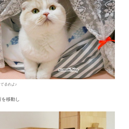
てるわよ♪
所を移動し