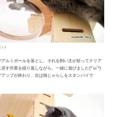
ット
がアルミボールを落とし、それを飼い主が拾ってクリア
戻す作業を繰り返しながら、一緒に遊びました(*´ω`*)
グアップが終わり、次は猫じゃらしをスタンバイで