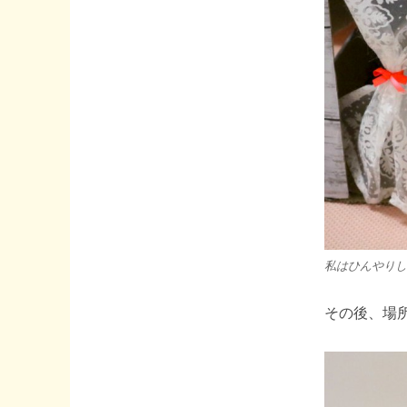
私はひんやりし
その後、場