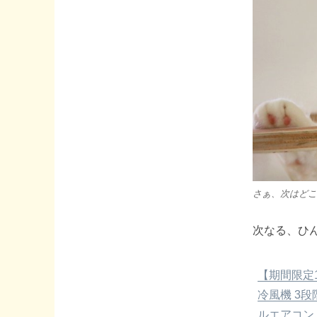
さぁ、次はどこ
次なる、ひん
【期間限定1
冷風機 3段
ルエアコン 