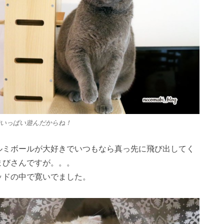
いっぱい遊んだからね！
ルミボールが大好きでいつもなら真っ先に飛び出してく
まびさんですが。。。
ッドの中で寛いでました。