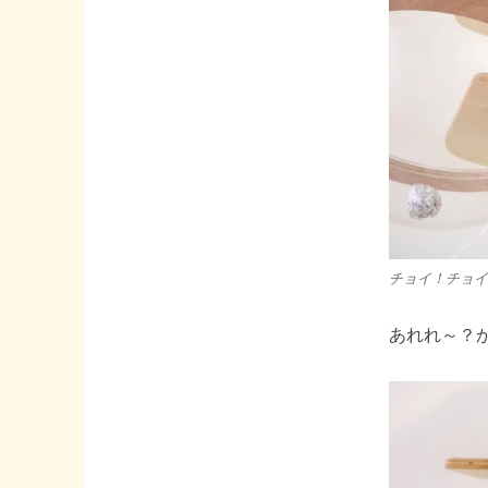
チョイ！チョイ
あれれ～？か