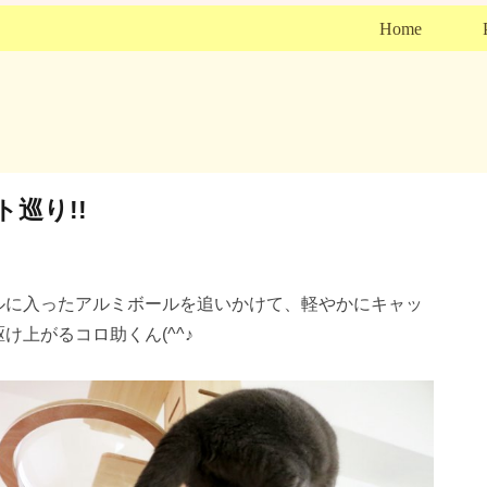
Home
巡り!!
ルに入ったアルミボールを追いかけて、軽やかにキャッ
け上がるコロ助くん(^^♪