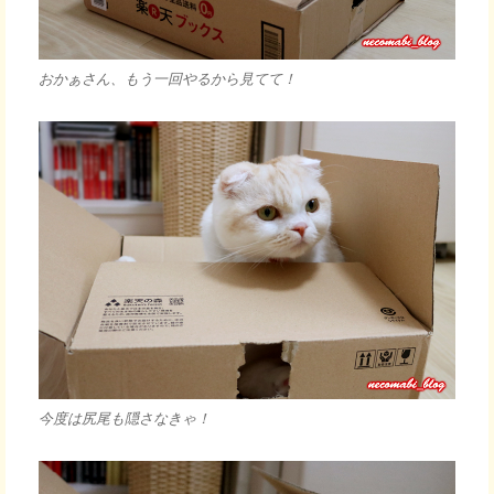
おかぁさん、もう一回やるから見てて！
今度は尻尾も隠さなきゃ！