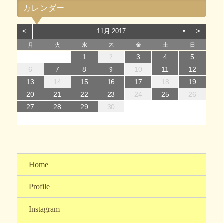
ゴ
カレンダー
リ
ー
<
>
11月 2017
▼
月
火
水
木
金
土
日
1
1
4
7
2
5
7
3
1
4
6
2
1
4
7
2
5
7
3
4
7
3
5
1
3
6
2
4
7
2
5
5
1
4
6
2
4
7
3
5
1
3
6
6
2
5
7
3
5
1
4
6
2
4
7
7
3
6
1
4
6
2
5
7
3
5
1
2
5
1
3
6
1
4
7
2
5
7
3
3
6
2
4
7
2
5
1
3
6
1
4
4
7
3
1
3
6
2
4
7
2
1
2
3
4
5
14
12
14
10
13
14
12
14
10
14
10
12
10
13
14
12
12
13
14
10
12
10
13
13
12
14
10
12
13
14
14
10
13
13
12
14
10
12
12
10
13
14
12
14
10
10
13
14
12
10
13
14
10
10
13
14
11
11
11
11
11
11
11
11
11
11
11
11
11
11
11
8
8
9
8
9
8
9
8
9
9
8
9
8
9
8
9
8
9
8
9
8
8
9
9
9
8
8
8
9
9
6
7
8
9
10
11
12
15
15
18
21
16
19
21
17
15
18
20
16
15
18
21
16
19
21
17
18
21
17
19
15
17
20
16
18
21
16
19
19
15
18
20
16
18
21
17
19
15
17
20
20
16
19
21
17
19
15
18
20
16
18
21
21
17
20
15
18
20
16
19
21
17
19
15
16
19
15
17
20
15
18
21
16
19
21
17
17
20
16
18
21
16
19
15
17
20
15
18
18
21
17
15
17
20
16
18
21
16
13
14
15
16
17
18
19
22
22
25
28
23
26
28
24
22
25
27
23
22
25
28
23
26
28
24
25
28
24
26
22
24
27
23
25
28
23
26
26
22
25
27
23
25
28
24
26
22
24
27
27
23
26
28
24
26
22
25
27
23
25
28
28
24
27
22
25
27
23
26
28
24
26
22
23
26
22
24
27
22
25
28
23
26
28
24
24
27
23
25
28
23
26
22
24
27
22
25
25
28
24
22
24
27
23
25
28
23
20
21
22
23
24
25
26
29
30
31
29
30
29
30
31
31
29
30
30
29
30
31
29
30
31
29
30
31
29
30
31
29
29
29
30
31
30
30
29
29
31
29
30
30
27
28
29
30
Home
Profile
Instagram