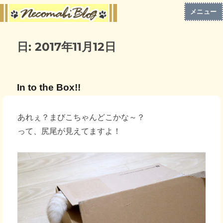
メニュー
日:
2017年11月12日
In to the Box!!
あれぇ？まびこちゃんどこかな～？
って、尻尾が見えてますよ！