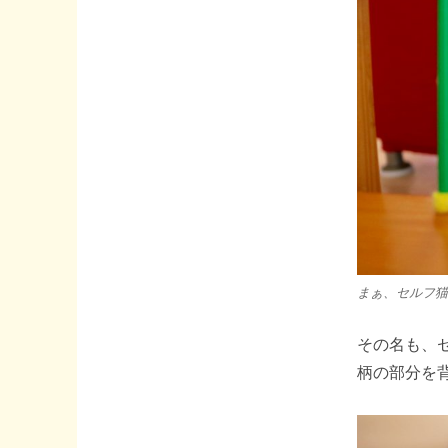
まぁ、セルフ猫
その名も、
柄の部分を