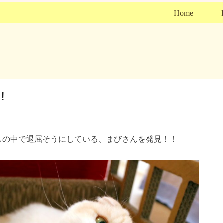
Home
!
スの中で退屈そうにしている、まびさんを発見！！