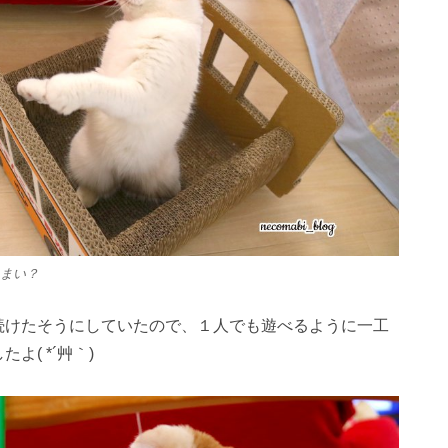
まい？
続けたそうにしていたので、１人でも遊べるように一工
よ( *´艸｀)