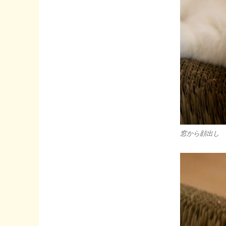
窓から顔出し