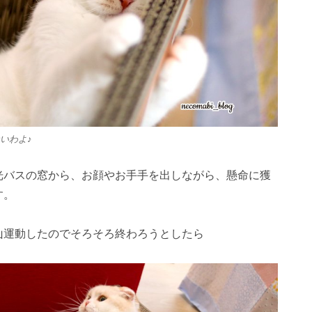
いわよ♪
光バスの窓から、お顔やお手手を出しながら、懸命に獲
す。
山運動したのでそろそろ終わろうとしたら