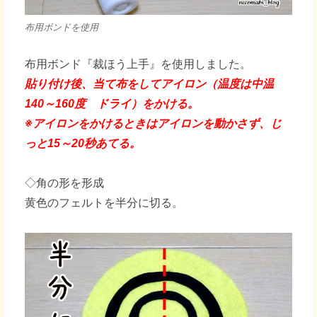
布用ボンドを使用
布用ボンド『裁ほう上手』を使用しました。
貼り付け後、当て布をしてアイロン（温度は中温
140～160度 ドライ）をかける。
※アイロンをかけるときはアイロンを動かさず、じ
っと15～20秒あてる。
◇角の形を形成
黄色のフェルトを半分に切る。