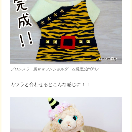
プロレスラー風ｗｗワンショルダー衣装完成(^O^)／
カツラと合わせるとこんな感じに！！