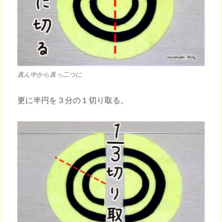
真ん中から真っ二つに
更に半円を３分の１切り取る。