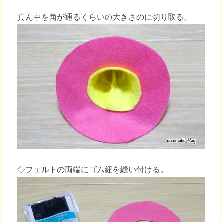
真ん中を角が通るくらいの大きさのに切り取る。
◇フェルトの両端にゴム紐を縫い付ける。