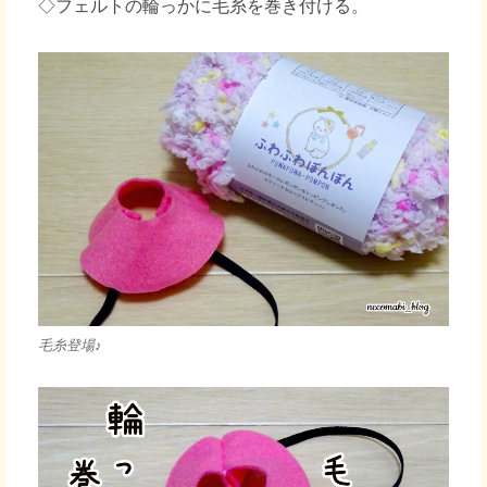
◇フェルトの輪っかに毛糸を巻き付ける。
毛糸登場♪