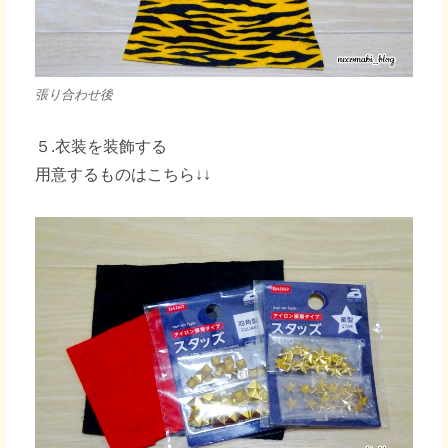
張り合わせ後
５.衣装を装飾する
用意するものはこちら↓↓