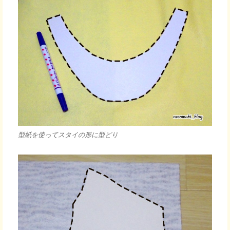
型紙を使ってスタイの形に型どり