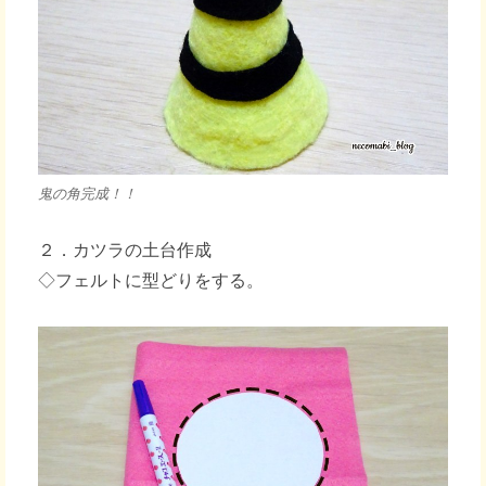
鬼の角完成！！
２．カツラの土台作成
◇フェルトに型どりをする。