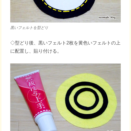
黒いフェルトを型どり
◇型どり後、黒いフェルト2枚を黄色いフェルトの上
に配置し、貼り付ける。