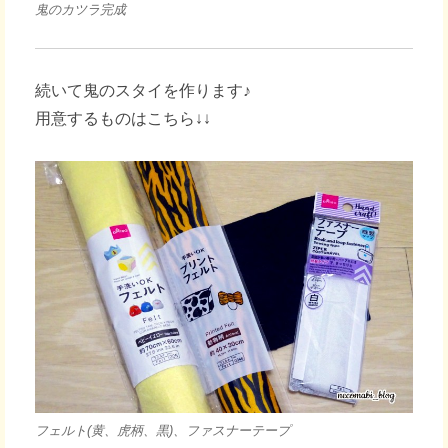
鬼のカツラ完成
続いて鬼のスタイを作ります♪
用意するものはこちら↓↓
フェルト(黄、虎柄、黒)、ファスナーテープ