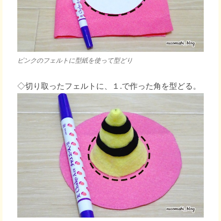
ピンクのフェルトに型紙を使って型どり
◇切り取ったフェルトに、１.で作った角を型どる。