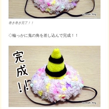
巻き巻き完了！！
◇輪っかに鬼の角を差し込んで完成！！