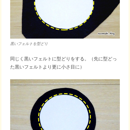
黒いフェルトを型どり
同じく黒いフェルトに型どりをする。（先に型どっ
た黒いフェルトより更に小さ目に）