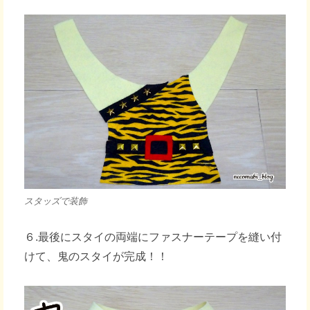
スタッズで装飾
６.最後にスタイの両端にファスナーテープを縫い付
けて、鬼のスタイが完成！！