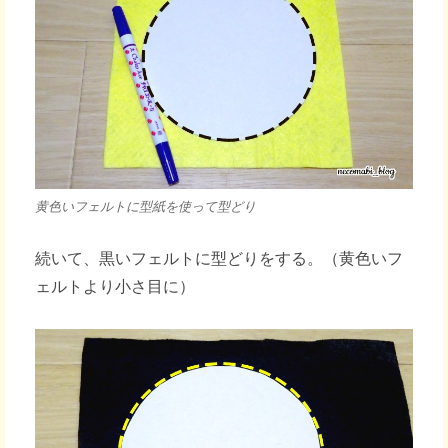
黄色いフェルトに型紙を使って型どり
続いて、黒いフェルトに型どりをする。（黄色いフ
ェルトより小さ目に）