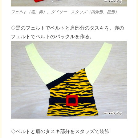
フェルト（黒、赤）、ダイソー スタッズ（四角形、星形）
◇黒のフェルトでベルトと肩部分のタスキを、赤の
フェルトでベルトのバックルを作る。
◇ベルトと肩のタスキ部分をスタッズで装飾