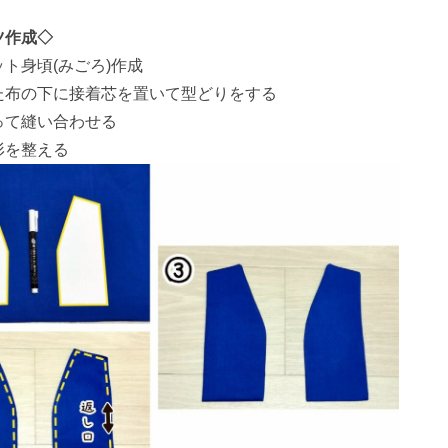
ツ作成◇
ト身頃(みごろ)作成
た布の下に接着芯を置いて型どりをする
って縫い合わせる
形を整える
1
1
1
1
1
1
1
1
1
1
1
1
1
1
1
1
2
2
1
2
2
2
1
2
1
2
1
1
2
1
2
2
1
1
2
1
2
2
1
2
1
2
1
2
3
1
3
2
3
1
3
3
1
2
3
1
1
2
3
1
2
2
1
3
1
2
3
3
2
2
1
3
1
1
2
3
1
3
2
3
1
2
3
1
2
3
1
4
2
4
1
3
1
4
2
4
1
4
2
3
1
4
2
2
1
3
1
4
2
3
3
2
4
2
1
3
1
4
4
3
1
3
2
4
2
2
3
1
4
2
4
3
1
4
2
3
1
1
4
2
3
1
4
2
5
3
5
1
2
4
2
5
3
5
2
5
1
3
1
4
2
5
3
3
2
4
2
5
1
3
1
4
4
3
5
1
3
2
4
2
5
5
1
4
2
4
3
5
1
3
3
1
4
2
5
3
5
1
1
4
2
5
3
1
4
2
2
5
1
3
1
4
2
5
2
2
5
8
3
6
8
4
2
5
7
3
2
5
8
3
6
8
5
8
4
6
2
4
7
3
5
8
3
6
6
2
5
7
3
5
8
4
6
2
4
7
7
3
6
8
4
6
2
5
7
3
5
8
8
4
7
2
5
7
3
6
8
4
6
2
3
6
2
4
7
2
5
8
3
6
8
4
4
7
3
5
8
3
6
2
4
7
2
5
5
8
4
6
2
4
7
3
5
8
3
3
3
6
9
4
7
9
5
3
6
8
4
3
6
9
4
7
9
6
9
5
7
3
5
8
4
6
9
4
7
7
3
6
8
4
6
9
5
7
3
5
8
8
4
7
9
5
7
3
6
8
4
6
9
9
5
8
3
6
8
4
7
9
5
7
3
4
7
3
5
8
3
6
9
4
7
9
5
5
8
4
6
9
4
7
3
5
8
3
6
6
9
5
7
3
5
8
4
6
9
4
10
10
10
10
10
10
10
10
10
10
10
10
10
10
10
10
4
4
7
5
8
6
4
7
9
5
4
7
5
8
7
6
8
4
6
9
5
7
5
8
8
4
7
9
5
7
6
8
4
6
9
9
5
8
6
8
4
7
9
5
7
6
9
4
7
9
5
8
6
8
4
5
8
4
6
9
4
7
5
8
6
6
9
5
7
5
8
4
6
9
4
7
7
6
8
4
6
9
5
7
5
10
10
10
10
10
10
10
10
10
10
10
10
11
11
11
11
11
11
11
11
11
11
11
11
11
11
11
11
5
5
8
6
9
7
5
8
6
5
8
6
9
8
7
9
5
7
6
8
6
9
9
5
8
6
8
7
9
5
7
6
9
7
9
5
8
6
8
7
5
8
6
9
7
9
5
6
9
5
7
5
8
6
9
7
7
6
8
6
9
5
7
5
8
8
7
9
5
7
6
8
6
12
10
12
12
10
12
12
10
12
10
10
12
10
10
12
10
12
12
10
12
10
10
12
10
12
12
10
12
10
12
11
11
11
11
11
11
11
11
11
11
11
11
6
6
9
7
8
6
9
7
6
9
7
9
8
6
8
7
9
7
6
9
7
9
8
6
8
7
8
6
9
7
9
8
6
9
7
8
6
7
6
8
6
9
7
8
8
7
9
7
6
8
6
9
9
8
6
8
7
9
7
12
15
10
13
15
12
14
10
12
15
10
13
15
12
15
13
14
10
12
15
10
13
13
12
14
10
12
15
13
14
14
10
13
15
13
12
14
10
12
15
15
14
12
14
10
13
15
13
10
13
14
12
15
10
13
15
14
10
12
15
10
13
14
12
12
15
13
14
10
12
15
10
11
11
11
11
11
11
11
11
11
11
11
11
11
11
9
9
9
9
9
9
9
9
9
9
9
9
9
9
9
10
10
13
16
14
16
12
10
13
15
10
13
16
14
16
13
16
12
14
10
12
15
13
16
14
14
10
13
15
13
16
12
14
10
12
15
15
14
16
12
14
10
13
15
13
16
16
12
15
10
13
15
14
16
12
14
10
14
10
12
15
10
13
16
14
16
12
12
15
13
16
14
10
12
15
10
13
13
16
12
14
10
12
15
13
16
11
11
11
11
11
11
11
11
11
11
11
11
11
11
11
14
17
12
15
17
13
14
16
12
14
17
12
15
17
14
17
13
15
13
16
12
14
17
12
15
15
14
16
12
14
17
13
15
13
16
16
12
15
17
13
15
14
16
12
14
17
17
13
16
14
16
12
15
17
13
15
12
15
13
16
14
17
12
15
17
13
13
16
12
14
17
12
15
13
16
14
14
17
13
15
13
16
12
14
17
12
11
11
11
11
11
11
11
11
11
11
11
11
11
11
11
12
12
15
18
13
16
18
14
12
15
17
13
12
15
18
13
16
18
15
18
14
16
12
14
17
13
15
18
13
16
16
12
15
17
13
15
18
14
16
12
14
17
17
13
16
18
14
16
12
15
17
13
15
18
18
14
17
12
15
17
13
16
18
14
16
12
13
16
12
14
17
12
15
18
13
16
18
14
14
17
13
15
18
13
16
12
14
17
12
15
15
18
14
16
12
14
17
13
15
18
13
13
13
16
19
14
17
19
15
13
16
18
14
13
16
19
14
17
19
16
19
15
17
13
15
18
14
16
19
14
17
17
13
16
18
14
16
19
15
17
13
15
18
18
14
17
19
15
17
13
16
18
14
16
19
19
15
18
13
16
18
14
17
19
15
17
13
14
17
13
15
18
13
16
19
14
17
19
15
15
18
14
16
19
14
17
13
15
18
13
16
16
19
15
17
13
15
18
14
16
19
14
16
16
19
22
17
20
22
18
16
19
21
17
16
19
22
17
20
22
19
22
18
20
16
18
21
17
19
22
17
20
20
16
19
21
17
19
22
18
20
16
18
21
21
17
20
22
18
20
16
19
21
17
19
22
22
18
21
16
19
21
17
20
22
18
20
16
17
20
16
18
21
16
19
22
17
20
22
18
18
21
17
19
22
17
20
16
18
21
16
19
19
22
18
20
16
18
21
17
19
22
17
17
17
20
23
18
21
23
19
17
20
22
18
17
20
23
18
21
23
20
23
19
21
17
19
22
18
20
23
18
21
21
17
20
22
18
20
23
19
21
17
19
22
22
18
21
23
19
21
17
20
22
18
20
23
23
19
22
17
20
22
18
21
23
19
21
17
18
21
17
19
22
17
20
23
18
21
23
19
19
22
18
20
23
18
21
17
19
22
17
20
20
23
19
21
17
19
22
18
20
23
18
18
18
21
24
19
22
24
20
18
21
23
19
18
21
24
19
22
24
21
24
20
22
18
20
23
19
21
24
19
22
22
18
21
23
19
21
24
20
22
18
20
23
23
19
22
24
20
22
18
21
23
19
21
24
24
20
23
18
21
23
19
22
24
20
22
18
19
22
18
20
23
18
21
24
19
22
24
20
20
23
19
21
24
19
22
18
20
23
18
21
21
24
20
22
18
20
23
19
21
24
19
19
19
22
25
20
23
25
21
19
22
24
20
19
22
25
20
23
25
22
25
21
23
19
21
24
20
22
25
20
23
23
19
22
24
20
22
25
21
23
19
21
24
24
20
23
25
21
23
19
22
24
20
22
25
25
21
24
19
22
24
20
23
25
21
23
19
20
23
19
21
24
19
22
25
20
23
25
21
21
24
20
22
25
20
23
19
21
24
19
22
22
25
21
23
19
21
24
20
22
25
20
20
20
23
26
21
24
26
22
20
23
25
21
20
23
26
21
24
26
23
26
22
24
20
22
25
21
23
26
21
24
24
20
23
25
21
23
26
22
24
20
22
25
25
21
24
26
22
24
20
23
25
21
23
26
26
22
25
20
23
25
21
24
26
22
24
20
21
24
20
22
25
20
23
26
21
24
26
22
22
25
21
23
26
21
24
20
22
25
20
23
23
26
22
24
20
22
25
21
23
26
21