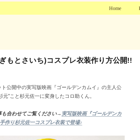
Home
ぎもとさいち)コスプレ衣装作り方公開!!
ット公開中の実写版映画『ゴールデンカムイ』の主人公
杉元”こと杉元佐一に変身したコロ助くん。
事も合わせてご覧ください→
実写版映画『ゴールデンカ
!手作り杉元佐一コスプレ衣装で登場♪