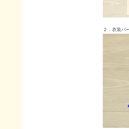
２．衣装パ