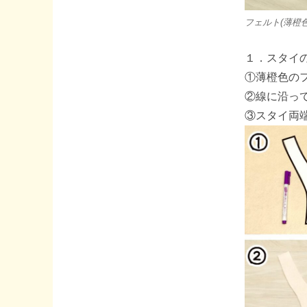
フェルト(薄橙
１．スタイ
①薄橙色の
②線に沿っ
③スタイ両