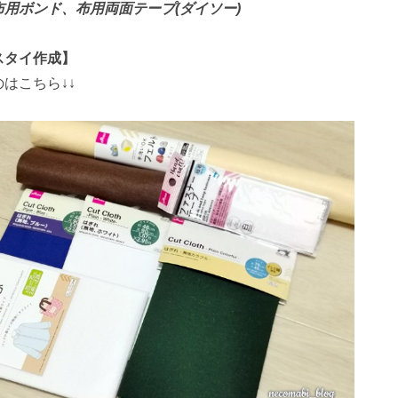
用ボンド、布用両面テープ(ダイソー)
スタイ作成】
はこちら↓↓