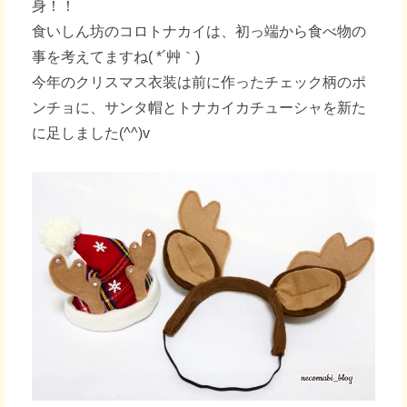
身！！
食いしん坊のコロトナカイは、初っ端から食べ物の
事を考えてますね( *´艸｀)
今年のクリスマス衣装は前に作ったチェック柄のポ
ンチョに、サンタ帽とトナカイカチューシャを新た
に足しました(^^)v