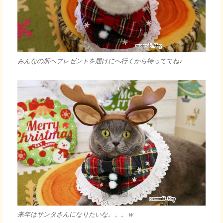
みんなの所へプレゼントを届けにへ行くから待っててね♪
来年はサンタさんになりたいな。。。ｗ