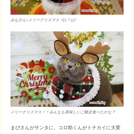
みなさん♪メリークリスマスヾ(≧▽≦)ﾉ
メリークリスマス！！みんなも美味しいご馳走食べたかな？
まびさんがサンタに、コロ助くんがトナカイに大変