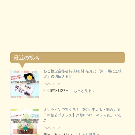
最近の投稿
ねこ検定合格者特典(有料)紹介と『第９回ねこ検
定』締切日迫る!!
2026-02-15
2026年3月22日 …
もっと見る »
オンラインで買える！【2025年大阪・関西万博
日本館公式グッズ】藻類×ハローキティぬいぐる
み
2026-01-28
先日、2025大阪・ …
もっと見る »