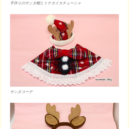
手作りのサンタ帽とトナカイカチューシャ
サンタコーデ