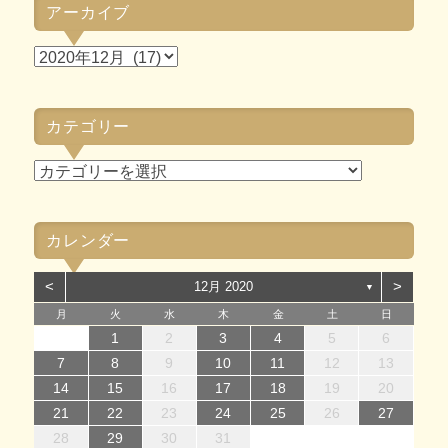
アーカイブ
ア
ー
カ
カテゴリー
イ
ブ
カ
テ
ゴ
カレンダー
リ
ー
<
>
12月 2020
▼
月
火
水
木
金
土
日
1
1
4
7
2
5
7
3
1
4
6
2
1
4
7
2
5
7
3
4
7
3
5
1
3
6
2
4
7
2
5
5
1
4
6
2
4
7
3
5
1
3
6
6
2
5
7
3
5
1
4
6
2
4
7
7
3
1
4
6
2
5
7
3
5
1
2
5
1
3
6
1
4
7
2
5
7
3
3
6
2
4
7
2
5
1
3
6
1
4
4
7
3
5
1
3
6
2
4
7
2
1
2
3
4
5
6
14
12
14
10
13
14
12
14
10
14
10
12
10
13
14
12
12
13
14
10
12
10
13
13
12
14
10
12
13
14
14
10
13
12
14
10
12
12
10
13
14
12
14
10
10
13
14
12
10
13
14
10
12
10
13
14
11
11
11
11
11
11
11
11
11
11
11
11
11
11
11
8
8
9
8
9
8
9
8
9
9
8
9
8
9
8
9
8
9
8
9
8
8
9
9
9
8
8
8
9
9
7
8
9
10
11
12
13
15
15
18
21
16
19
21
17
15
18
20
16
15
18
21
16
19
21
17
18
21
17
19
15
17
20
16
18
21
16
19
19
15
18
20
16
18
21
17
19
15
17
20
20
16
19
21
17
19
15
18
20
16
18
21
21
17
15
18
20
16
19
21
17
19
15
16
19
15
17
20
15
18
21
16
19
21
17
17
20
16
18
21
16
19
15
17
20
15
18
18
21
17
19
15
17
20
16
18
21
16
14
15
16
17
18
19
20
22
22
25
28
23
26
28
24
22
25
27
23
22
25
28
23
26
28
24
25
28
24
26
22
24
27
23
25
28
23
26
26
22
25
27
23
25
28
24
26
22
24
27
27
23
26
28
24
26
22
25
27
23
25
28
28
24
22
25
27
23
26
28
24
26
22
23
26
22
24
27
22
25
28
23
26
28
24
24
27
23
25
28
23
26
22
24
27
22
25
25
28
24
26
22
24
27
23
25
28
23
21
22
23
24
25
26
27
29
30
31
29
30
29
30
31
31
29
30
30
29
30
31
29
30
31
29
30
31
29
30
31
29
29
29
30
31
30
30
29
29
31
29
30
30
28
29
30
31