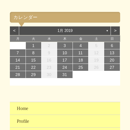
テ
ゴ
カレンダー
リ
ー
<
>
1月 2019
▼
月
火
水
木
金
土
日
1
1
4
7
2
5
7
3
1
4
6
2
1
4
7
2
5
7
3
4
7
3
5
1
3
6
2
4
7
2
5
5
1
4
6
2
4
7
3
5
1
3
6
6
2
5
7
3
5
1
4
6
2
4
7
7
3
6
1
4
6
2
5
7
3
5
1
2
5
1
3
6
1
4
7
2
5
7
3
3
2
4
7
2
5
1
3
6
1
4
4
7
3
5
1
3
6
2
4
7
2
1
2
3
4
5
6
14
12
14
10
13
14
12
14
10
14
10
12
10
13
14
12
12
13
14
10
12
10
13
13
12
14
10
12
13
14
14
10
13
13
12
14
10
12
12
10
13
14
12
14
10
10
14
12
10
13
14
10
12
10
13
14
11
11
11
11
11
11
11
11
11
11
11
11
11
11
11
8
8
9
8
9
8
9
8
9
9
8
9
8
9
8
9
8
9
8
9
8
8
9
9
9
8
8
8
9
9
7
8
9
10
11
12
13
15
15
18
21
16
19
21
17
15
18
20
16
15
18
21
16
19
21
17
18
21
17
19
15
17
20
16
18
21
16
19
19
15
18
20
16
18
21
17
19
15
17
20
20
16
19
21
17
19
15
18
20
16
18
21
21
17
20
15
18
20
16
19
21
17
19
15
16
19
15
17
20
15
18
21
16
19
21
17
17
16
18
21
16
19
15
17
20
15
18
18
21
17
19
15
17
20
16
18
21
16
14
15
16
17
18
19
20
22
22
25
28
23
26
28
24
22
25
27
23
22
25
28
23
26
28
24
25
28
24
26
22
24
27
23
25
28
23
26
26
22
25
27
23
25
28
24
26
22
24
27
27
23
26
28
24
26
22
25
27
23
25
28
28
24
27
22
25
27
23
26
28
24
26
22
23
26
22
24
27
22
25
28
23
26
28
24
24
23
25
28
23
26
22
24
27
22
25
25
28
24
26
22
24
27
23
25
28
23
21
22
23
24
25
26
27
29
30
31
29
30
29
30
31
31
29
30
30
29
30
31
29
30
31
29
30
31
29
30
31
29
29
29
30
31
30
30
29
29
31
29
30
30
28
29
30
31
Home
Profile