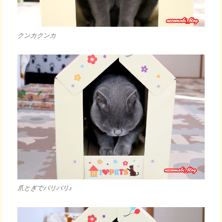
クンカクンカ
爪とぎでバリバリ♪