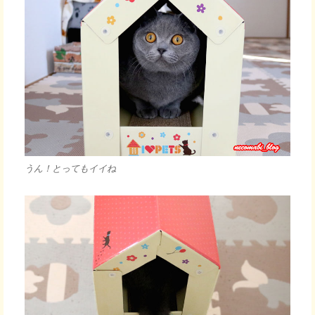
うん！とってもイイね