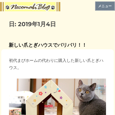
メニュー
日:
2019年1月4日
新しい爪とぎハウスでバリバリ！！
初代まびホームの代わりに購入した新しい爪とぎハ
ウス。