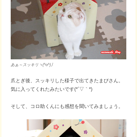
あぁ～スッキリヽ(^o^)丿
爪とぎ後、スッキリした様子で出てきたまびさん。
気に入ってくれたみたいです(*´▽｀*)
そして、コロ助くんにも感想を聞いてみましょう。