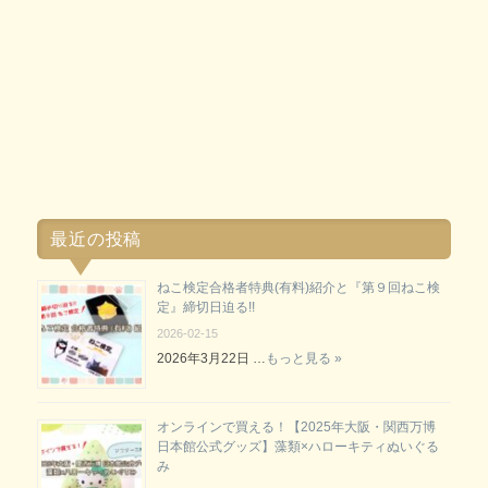
最近の投稿
ねこ検定合格者特典(有料)紹介と『第９回ねこ検
定』締切日迫る!!
2026-02-15
2026年3月22日 …
もっと見る »
オンラインで買える！【2025年大阪・関西万博
日本館公式グッズ】藻類×ハローキティぬいぐる
み