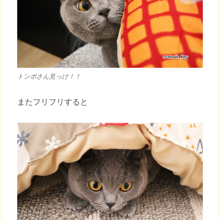
トンボさん見っけ！！
またフリフリすると