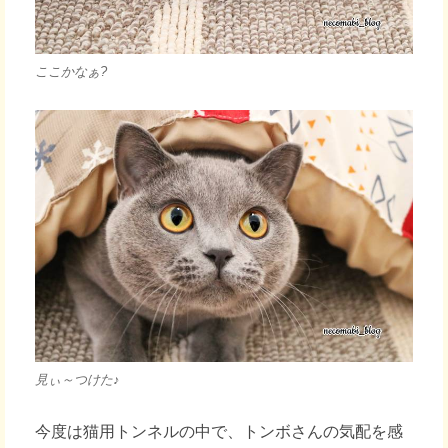
ここかなぁ?
見ぃ～つけた♪
今度は猫用トンネルの中で、トンボさんの気配を感