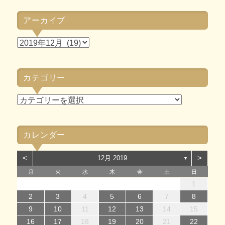
アーカイブ
ア
ー
カ
カテゴリー
イ
ブ
カ
テ
ゴ
カレンダー
リ
ー
<
>
12月 2019
▼
月
火
水
木
金
土
日
1
1
4
7
2
5
7
3
1
4
6
2
1
4
7
2
5
7
3
4
7
3
5
1
3
6
2
4
7
2
5
5
1
4
6
2
4
7
3
5
1
3
6
6
2
5
7
3
5
1
4
6
2
4
7
7
3
6
1
4
6
2
5
7
3
5
1
2
5
3
6
1
4
7
2
5
7
3
3
6
2
4
7
2
5
1
3
6
1
4
4
7
3
5
1
3
6
2
4
7
2
1
14
12
14
10
13
14
12
14
10
14
10
12
10
13
14
12
12
13
14
10
12
10
13
13
12
14
10
12
13
14
14
10
13
13
12
14
10
12
12
10
13
14
12
14
10
10
13
14
12
10
13
14
10
12
10
13
14
11
11
11
11
11
11
11
11
11
11
11
11
11
11
11
8
8
9
8
9
8
9
8
9
9
8
9
8
9
8
9
8
9
8
9
8
9
9
9
8
8
8
9
9
2
3
4
5
6
7
8
15
15
18
21
16
19
21
17
15
18
20
16
15
18
21
16
19
21
17
18
21
17
19
15
17
20
16
18
21
16
19
19
15
18
20
16
18
21
17
19
15
17
20
20
16
19
21
17
19
15
18
20
16
18
21
21
17
20
15
18
20
16
19
21
17
19
15
16
19
17
20
15
18
21
16
19
21
17
17
20
16
18
21
16
19
15
17
20
15
18
18
21
17
19
15
17
20
16
18
21
16
9
10
11
12
13
14
15
22
22
25
28
23
26
28
24
22
25
27
23
22
25
28
23
26
28
24
25
28
24
26
22
24
27
23
25
28
23
26
26
22
25
27
23
25
28
24
26
22
24
27
27
23
26
28
24
26
22
25
27
23
25
28
28
24
27
22
25
27
23
26
28
24
26
22
23
26
24
27
22
25
28
23
26
28
24
24
27
23
25
28
23
26
22
24
27
22
25
25
28
24
26
22
24
27
23
25
28
23
16
17
18
19
20
21
22