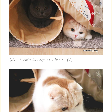
あら、トンボさんじゃない！！待って～(ま)