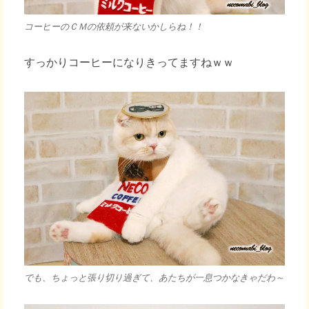
コーヒーのＣＭの依頼が来ないかしらね！！
すっかりコーヒーになりきってますねｗｗ
でも、ちょっと張り切り過ぎて、あたちが一息つかなきゃだわ～