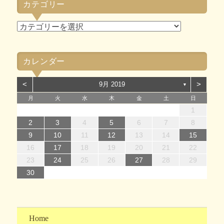
カテゴリー
イ
ブ
カ
テ
ゴ
カレンダー
リ
ー
<
>
9月 2019
▼
月
火
水
木
金
土
日
1
1
4
7
2
5
7
3
1
4
6
2
1
4
7
2
5
7
3
4
7
3
5
1
3
6
2
4
7
2
5
5
1
4
6
2
4
7
3
5
1
3
6
6
2
5
7
3
5
1
4
6
2
4
7
7
3
6
1
4
6
2
5
7
3
5
1
2
5
1
3
6
4
7
2
5
7
3
3
6
2
4
7
2
5
1
3
6
1
4
4
7
3
5
1
3
6
2
4
7
2
1
14
12
14
10
13
14
12
14
10
14
10
12
10
13
14
12
12
13
14
10
12
10
13
13
12
14
10
12
13
14
14
10
13
13
12
14
10
12
12
10
13
14
12
14
10
10
13
14
12
10
13
14
10
12
10
13
14
11
11
11
11
11
11
11
11
11
11
11
11
11
11
11
8
8
9
8
9
8
9
8
9
9
8
9
8
9
8
9
8
9
8
9
8
9
9
9
8
8
8
9
9
2
3
4
5
6
7
8
15
15
18
21
16
19
21
17
15
18
20
16
15
18
21
16
19
21
17
18
21
17
19
15
17
20
16
18
21
16
19
19
15
18
20
16
18
21
17
19
15
17
20
20
16
19
21
17
19
15
18
20
16
18
21
21
17
20
15
18
20
16
19
21
17
19
15
16
19
15
17
20
18
21
16
19
21
17
17
20
16
18
21
16
19
15
17
20
15
18
18
21
17
19
15
17
20
16
18
21
16
9
10
11
12
13
14
15
22
22
25
28
23
26
28
24
22
25
27
23
22
25
28
23
26
28
24
25
28
24
26
22
24
27
23
25
28
23
26
26
22
25
27
23
25
28
24
26
22
24
27
27
23
26
28
24
26
22
25
27
23
25
28
28
24
27
22
25
27
23
26
28
24
26
22
23
26
22
24
27
25
28
23
26
28
24
24
27
23
25
28
23
26
22
24
27
22
25
25
28
24
26
22
24
27
23
25
28
23
16
17
18
19
20
21
22
29
30
31
29
30
29
30
31
31
29
30
30
29
30
31
29
30
31
29
30
31
29
30
31
29
29
30
31
30
30
29
29
31
29
30
30
23
24
25
26
27
28
29
30
Home