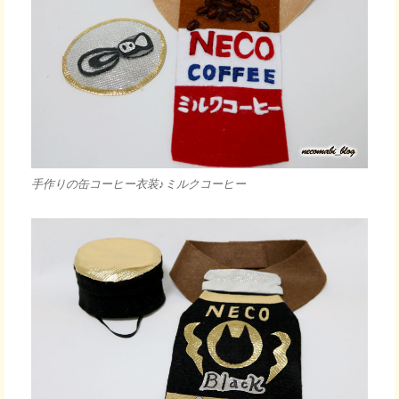
手作りの缶コーヒー衣装♪ミルクコーヒー