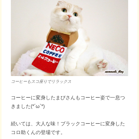
コーヒーもスコ座りでリラックス
コーヒーに変身したまびさんもコーヒー姿で一息つ
きました(*´ω`*)
続いては、大人な味！ブラックコーヒーに変身した
コロ助くんの登場です。