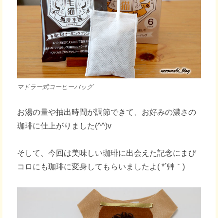
マドラー式コーヒーバッグ
お湯の量や抽出時間が調節できて、お好みの濃さの
珈琲に仕上がりました(^^)v
そして、今回は美味しい珈琲に出会えた記念にまび
コロにも珈琲に変身してもらいましたよ( *´艸｀)