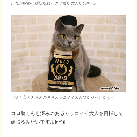
これが飲める様になれると立派な大人なのさっ♪
ボクも苦みと深みのあるカッコイイ大人になりたいなぁ～
コロ助くんも深みのあるカッコイイ大人を目指して
頑張るみたいですよ!(^^)!