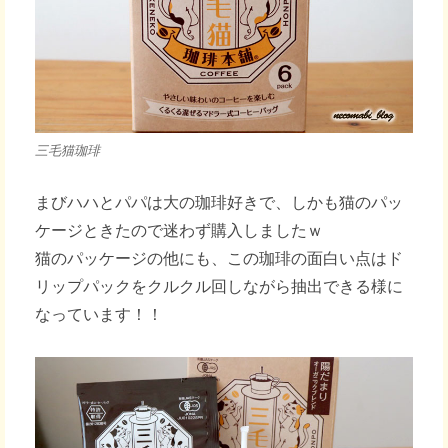
三毛猫珈琲
まびハハとパパは大の珈琲好きで、しかも猫のパッ
ケージときたので迷わず購入しましたｗ
猫のパッケージの他にも、この珈琲の面白い点はド
リップパックをクルクル回しながら抽出できる様に
なっています！！