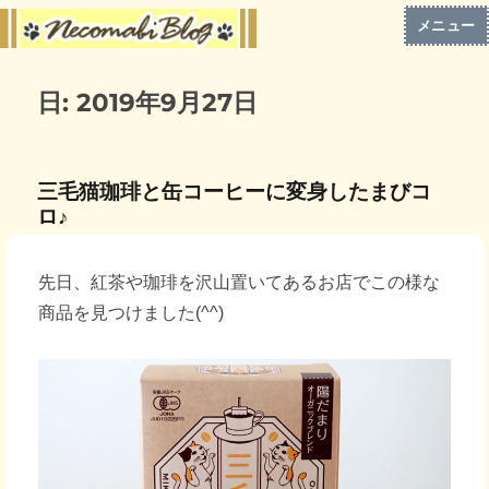
メニュー
日:
2019年9月27日
三毛猫珈琲と缶コーヒーに変身したまびコ
ロ♪
先日、紅茶や珈琲を沢山置いてあるお店でこの様な
商品を見つけました(^^)