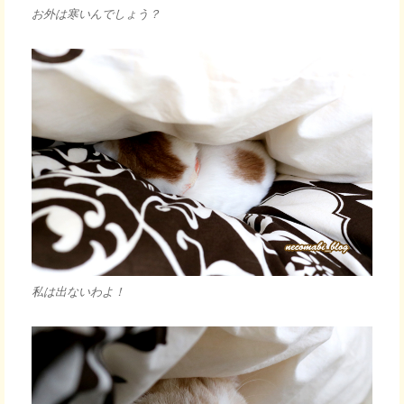
お外は寒いんでしょう？
私は出ないわよ！