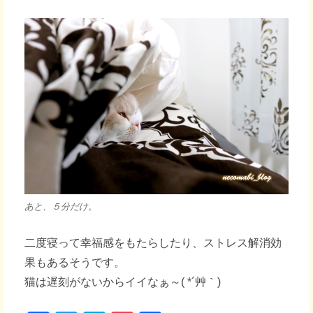
あと、５分だけ。
二度寝って幸福感をもたらしたり、ストレス解消効
果もあるそうです。
猫は遅刻がないからイイなぁ～( *´艸｀)