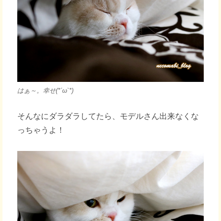
はぁ～。幸せ(*´ω`*)
そんなにダラダラしてたら、モデルさん出来なくな
っちゃうよ！