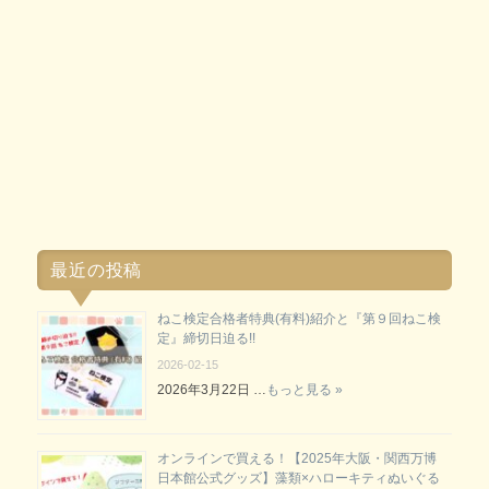
最近の投稿
ねこ検定合格者特典(有料)紹介と『第９回ねこ検
定』締切日迫る!!
2026-02-15
2026年3月22日 …
もっと見る »
オンラインで買える！【2025年大阪・関西万博
日本館公式グッズ】藻類×ハローキティぬいぐる