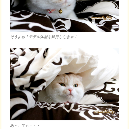
そうよね！モデル体型を維持しなきゃ！
あ～、でも・・・