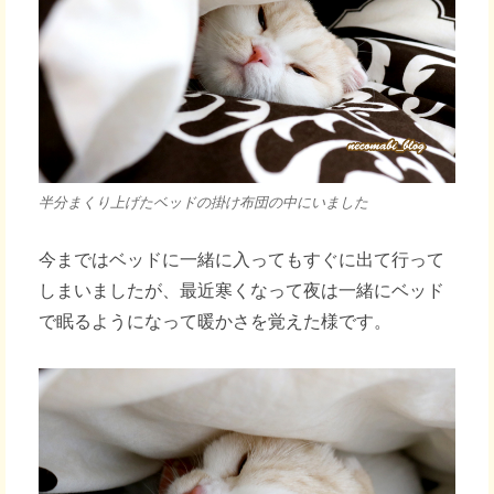
半分まくり上げたベッドの掛け布団の中にいました
今まではベッドに一緒に入ってもすぐに出て行って
しまいましたが、最近寒くなって夜は一緒にベッド
で眠るようになって暖かさを覚えた様です。