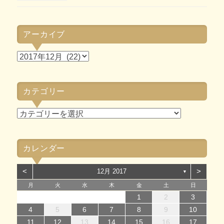
アーカイブ
ア
ー
カ
カテゴリー
イ
ブ
カ
テ
ゴ
カレンダー
リ
ー
<
>
12月 2017
▼
月
火
水
木
金
土
日
1
1
4
7
2
5
7
3
1
4
6
2
1
4
7
2
5
7
3
4
7
3
5
1
3
6
2
4
7
2
5
5
1
4
6
2
4
7
3
5
1
3
6
6
2
5
7
3
5
1
4
6
2
4
7
7
3
6
1
4
6
2
5
7
3
5
1
2
5
1
3
6
1
4
7
2
5
7
3
3
6
2
4
7
2
5
1
3
6
1
4
4
7
5
1
3
6
2
4
7
2
1
2
3
14
12
14
10
13
14
12
14
10
14
10
12
10
13
14
12
12
13
14
10
12
10
13
13
12
14
10
12
13
14
14
10
13
13
12
14
10
12
12
10
13
14
12
14
10
10
13
14
12
10
13
14
12
10
13
14
11
11
11
11
11
11
11
11
11
11
11
11
11
11
11
8
8
9
8
9
8
9
8
9
9
8
9
8
9
8
9
8
9
8
9
8
8
9
9
9
8
8
8
9
9
4
5
6
7
8
9
10
15
15
18
21
16
19
21
17
15
18
20
16
15
18
21
16
19
21
17
18
21
17
19
15
17
20
16
18
21
16
19
19
15
18
20
16
18
21
17
19
15
17
20
20
16
19
21
17
19
15
18
20
16
18
21
21
17
20
15
18
20
16
19
21
17
19
15
16
19
15
17
20
15
18
21
16
19
21
17
17
20
16
18
21
16
19
15
17
20
15
18
18
21
19
15
17
20
16
18
21
16
11
12
13
14
15
16
17