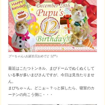
プーちゃん♪お誕生日おめでとう(^^♪
最近はこたつトンネル、まびドームでぬくぬくして
いる事が多いまびさんですが、今日は見当たりませ
ん。
まびちゃ～ん。どこぉ～？っと探したら、寝室のカ
ーテンの向こう側に・・・