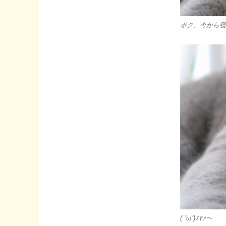
ボク、今から寝
( ˘ω˘)ｽﾔｧ～