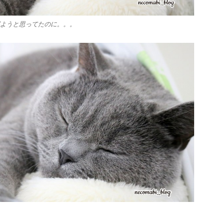
23
23
26
29
24
27
29
25
23
26
28
24
23
26
29
24
27
29
25
26
29
25
27
23
25
28
24
26
29
24
27
27
23
26
28
24
26
29
25
27
23
25
28
28
24
29
25
27
23
26
28
24
26
29
25
28
23
26
28
24
27
29
25
27
23
24
27
23
25
28
23
26
29
24
27
29
25
25
28
24
26
29
24
27
23
25
28
23
26
26
29
25
27
23
25
28
24
26
29
24
24
24
27
30
25
28
30
26
24
27
29
25
24
27
30
25
28
30
26
27
30
26
28
24
26
29
25
27
30
25
28
28
24
27
29
25
27
30
26
28
24
26
29
25
30
26
28
24
27
29
25
27
30
26
29
24
27
29
25
28
30
26
28
24
25
28
24
26
29
24
27
30
25
28
30
26
26
29
25
27
30
25
28
24
26
29
24
27
27
30
26
28
24
26
29
25
27
30
25
25
25
28
31
26
29
27
25
28
30
26
25
28
31
26
29
27
28
31
27
29
25
27
30
26
28
31
26
29
25
28
30
26
28
31
27
29
25
27
30
26
27
29
25
28
30
26
28
31
27
30
25
28
30
26
29
27
29
25
26
29
25
27
30
25
28
31
26
29
27
27
30
26
28
31
26
29
25
27
30
25
28
28
31
27
29
25
27
30
26
28
31
26
26
26
29
27
30
28
26
29
27
26
29
27
30
28
29
28
30
26
28
31
27
29
27
30
26
29
27
29
28
30
26
28
31
27
28
30
26
29
27
29
28
31
26
29
27
30
28
30
26
27
30
26
28
31
26
29
27
30
28
28
31
27
29
27
30
26
28
31
26
29
28
30
26
28
31
27
29
27
27
27
30
28
31
29
27
30
28
27
30
28
31
29
29
27
29
28
30
28
31
27
30
28
30
29
27
29
28
29
27
30
28
30
29
27
30
28
31
29
27
28
31
27
29
27
30
28
31
29
28
30
28
31
27
29
27
30
29
27
29
28
30
28
30
30
31
30
30
31
30
31
30
31
30
31
30
31
30
30
30
31
30
30
30
31
31
31
31
31
31
31
31
31
31
ようと思ってたのに。。。