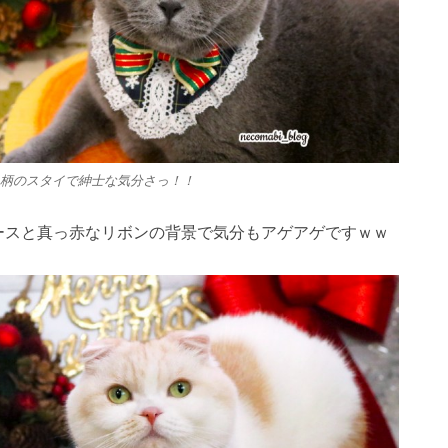
柄のスタイで紳士な気分さっ！！
ースと真っ赤なリボンの背景で気分もアゲアゲですｗｗ