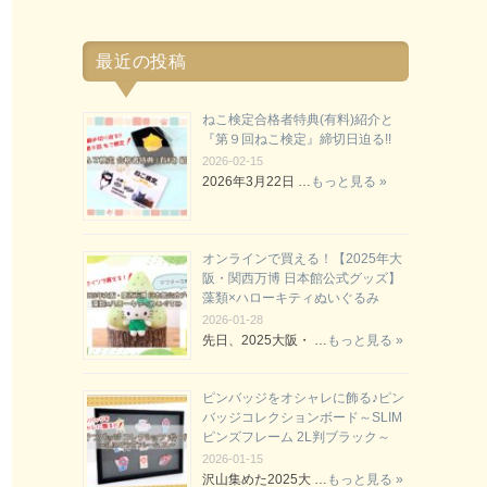
最近の投稿
ねこ検定合格者特典(有料)紹介と
『第９回ねこ検定』締切日迫る!!
2026-02-15
2026年3月22日 …
もっと見る »
オンラインで買える！【2025年大
阪・関西万博 日本館公式グッズ】
藻類×ハローキティぬいぐるみ
2026-01-28
先日、2025大阪・ …
もっと見る »
ピンバッジをオシャレに飾る♪ピン
バッジコレクションボード～SLIM
ピンズフレーム 2L判ブラック～
2026-01-15
沢山集めた2025大 …
もっと見る »