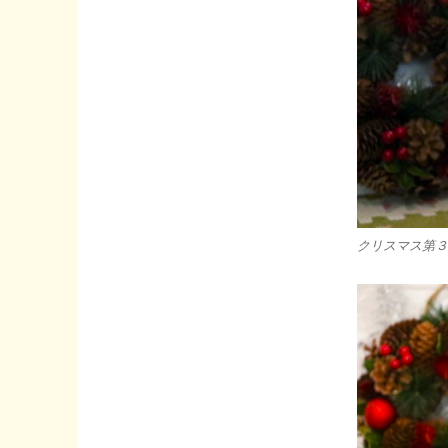
３
弾
＆
ウ
ト
ウ
ト
す
や
す
や
クリスマス第３
♪
お
昼
寝
タ
イ
ム
の
ま
び