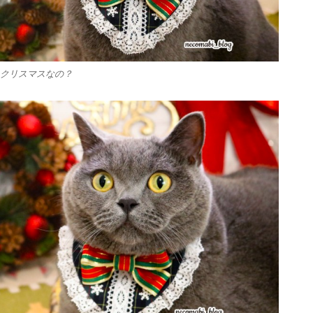
クリスマスなの？