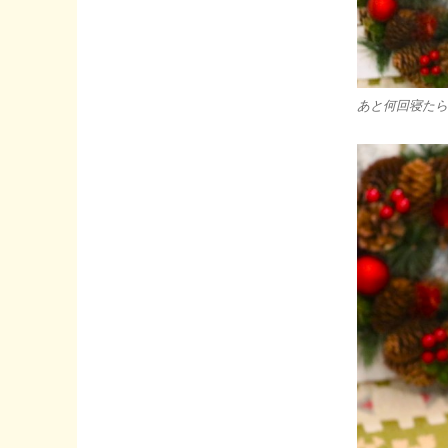
あと何回寝たら