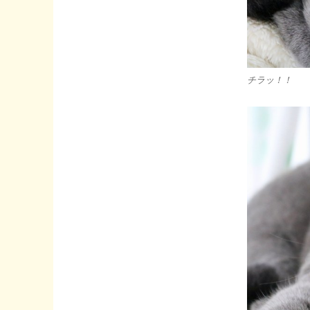
チラッ！！