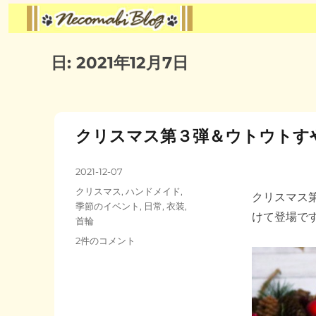
日:
2021年12月7日
クリスマス第３弾＆ウトウトす
投
2021-12-07
稿
カ
クリスマス
,
ハンドメイド
,
クリスマス
日:
テ
季節のイベント
,
日常
,
衣装
,
けて登場です!(
ゴ
首輪
リ
ク
2件のコメント
ー
リ
ス
マ
ス
第