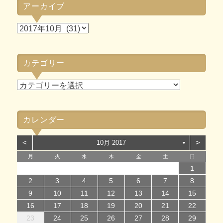
アーカイブ
ア
ー
カ
カテゴリー
イ
ブ
カ
テ
ゴ
カレンダー
リ
ー
<
>
10月 2017
▼
月
火
水
木
金
土
日
1
1
4
7
2
5
7
3
1
4
6
2
1
4
7
2
5
7
3
4
7
3
5
1
3
6
2
4
7
2
5
5
1
4
6
2
4
7
3
5
1
3
6
6
2
5
7
3
5
1
4
6
2
4
7
7
3
6
1
4
6
2
5
7
3
5
1
2
5
1
3
6
1
4
7
2
5
7
3
3
6
2
4
7
2
5
1
3
6
1
4
4
7
3
5
3
6
2
4
7
2
1
14
12
14
10
13
14
12
14
10
14
10
12
10
13
14
12
12
13
14
10
12
10
13
13
12
14
10
12
13
14
14
10
13
13
12
14
10
12
12
10
13
14
12
14
10
10
13
14
12
10
13
14
10
12
10
13
14
11
11
11
11
11
11
11
11
11
11
11
11
11
11
11
8
8
9
8
9
8
9
8
9
9
8
9
8
9
8
9
8
9
8
9
8
8
9
9
9
8
8
9
9
2
3
4
5
6
7
8
15
15
18
21
16
19
21
17
15
18
20
16
15
18
21
16
19
21
17
18
21
17
19
15
17
20
16
18
21
16
19
19
15
18
20
16
18
21
17
19
15
17
20
20
16
19
21
17
19
15
18
20
16
18
21
21
17
20
15
18
20
16
19
21
17
19
15
16
19
15
17
20
15
18
21
16
19
21
17
17
20
16
18
21
16
19
15
17
20
15
18
18
21
17
19
17
20
16
18
21
16
9
10
11
12
13
14
15
22
22
25
28
23
26
28
24
22
25
27
23
22
25
28
23
26
28
24
25
28
24
26
22
24
27
23
25
28
23
26
26
22
25
27
23
25
28
24
26
22
24
27
27
23
26
28
24
26
22
25
27
23
25
28
28
24
27
22
25
27
23
26
28
24
26
22
23
26
22
24
27
22
25
28
23
26
28
24
24
27
23
25
28
23
26
22
24
27
22
25
25
28
24
26
24
27
23
25
28
23
16
17
18
19
20
21
22
29
30
31
29
30
29
30
31
31
29
30
30
29
30
31
29
30
31
29
30
31
29
30
31
29
29
29
30
31
30
30
29
29
31
30
30
23
24
25
26
27
28
29