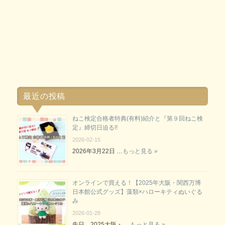
最近の投稿
ねこ検定合格者特典(有料)紹介と『第９回ねこ検
定』締切日迫る!!
2026-02-15
2026年3月22日 …
もっと見る »
オンラインで買える！【2025年大阪・関西万博
日本館公式グッズ】藻類×ハローキティぬいぐる
み
2026-01-28
先日、2025大阪・ …
もっと見る »