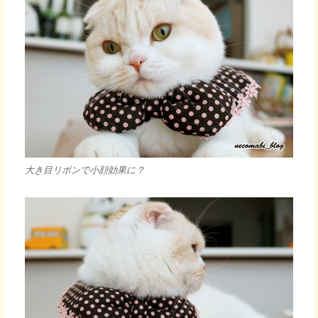
大き目リボンで小顔効果に？