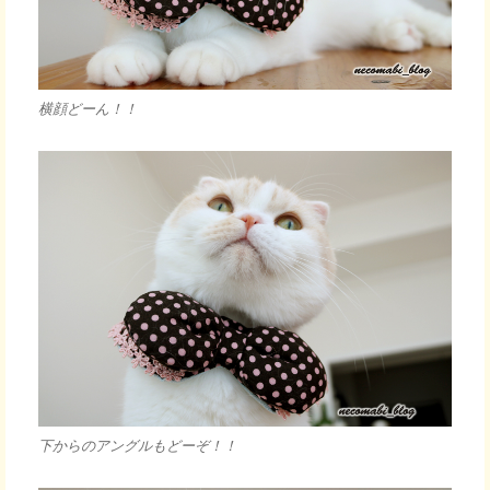
横顔どーん！！
下からのアングルもどーぞ！！