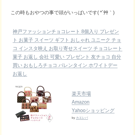
この時もおやつの事で頭がいっぱいです( *´艸｀)
神戸ファッションチョコレート 8個入り プレゼン
ト お菓子 スイーツ ギフト おしゃれ ユニーク チョ
コ インスタ映え お取り寄せスイーツ チョコレート
菓子 お返し 会社 可愛い プレゼント 友チョコ 自分
買い おもしろチョコ バレンタイン ホワイトデー
お返し
楽天市場
Amazon
Yahooショッピング
by
カエレバ