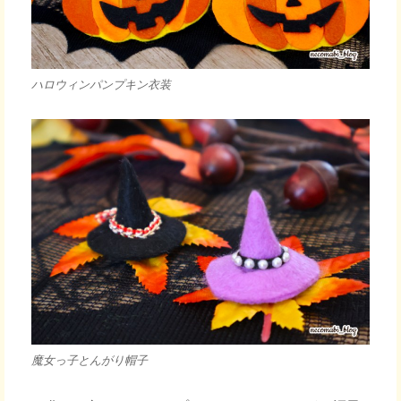
ハロウィンパンプキン衣装
魔女っ子とんがり帽子