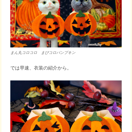
まん丸コロコロ まびコロパンプキン
では早速、衣装の紹介から。