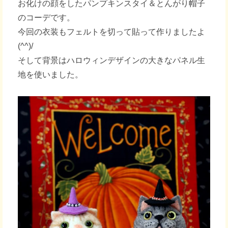
お化けの顔をしたパンプキンスタイ＆とんがり帽子
のコーデです。
今回の衣装もフェルトを切って貼って作りましたよ
(^^)/
そして背景はハロウィンデザインの大きなパネル生
地を使いました。