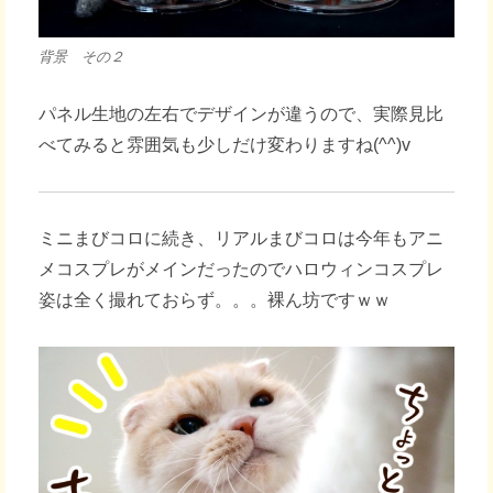
背景 その２
パネル生地の左右でデザインが違うので、実際見比
べてみると雰囲気も少しだけ変わりますね(^^)v
ミニまびコロに続き、リアルまびコロは今年もアニ
メコスプレがメインだったのでハロウィンコスプレ
姿は全く撮れておらず。。。裸ん坊ですｗｗ