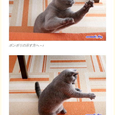
ボンボリの示す方へ～♪