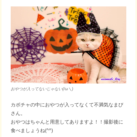
おやつが入ってないじゃない(/ω＼)
カボチャの中におやつが入ってなくて不満気なまび
さん。
おやつはちゃんと用意してありますよ！！撮影後に
食べましょうね(^^)