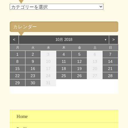
ブ
カ
テ
ゴ
カレンダー
リ
ー
<
>
10月 2018
▼
月
火
水
木
金
土
日
1
1
4
7
2
5
7
3
1
4
6
2
1
4
7
2
5
7
3
4
7
3
5
1
3
6
2
4
7
2
5
5
1
4
6
2
4
7
3
5
1
3
6
6
2
5
7
3
5
1
4
6
2
4
7
7
3
6
1
4
6
2
5
7
3
5
1
2
5
1
3
6
1
4
7
2
5
7
3
3
6
2
4
2
5
1
3
6
1
4
4
7
3
5
1
3
6
2
4
7
2
1
2
3
4
5
6
7
14
12
14
10
13
14
12
14
10
14
10
12
10
13
14
12
12
13
14
10
12
10
13
13
12
14
10
12
13
14
14
10
13
13
12
14
10
12
12
10
13
14
12
14
10
10
13
12
10
13
14
10
12
10
13
14
11
11
11
11
11
11
11
11
11
11
11
11
11
11
11
8
8
9
8
9
8
9
8
9
9
8
9
8
9
8
9
8
9
8
9
8
8
9
9
9
8
8
8
9
9
8
9
10
11
12
13
14
15
15
18
21
16
19
21
17
15
18
20
16
15
18
21
16
19
21
17
18
21
17
19
15
17
20
16
18
21
16
19
19
15
18
20
16
18
21
17
19
15
17
20
20
16
19
21
17
19
15
18
20
16
18
21
21
17
20
15
18
20
16
19
21
17
19
15
16
19
15
17
20
15
18
21
16
19
21
17
17
20
16
18
16
19
15
17
20
15
18
18
21
17
19
15
17
20
16
18
21
16
15
16
17
18
19
20
21
22
22
25
28
23
26
28
24
22
25
27
23
22
25
28
23
26
28
24
25
28
24
26
22
24
27
23
25
28
23
26
26
22
25
27
23
25
28
24
26
22
24
27
27
23
26
28
24
26
22
25
27
23
25
28
28
24
27
22
25
27
23
26
28
24
26
22
23
26
22
24
27
22
25
28
23
26
28
24
24
27
23
25
23
26
22
24
27
22
25
25
28
24
26
22
24
27
23
25
28
23
22
23
24
25
26
27
28
29
30
31
29
30
29
30
31
31
29
30
30
29
30
31
29
30
31
29
30
31
29
30
31
29
29
29
30
31
30
30
29
29
31
29
30
30
29
30
31
Home