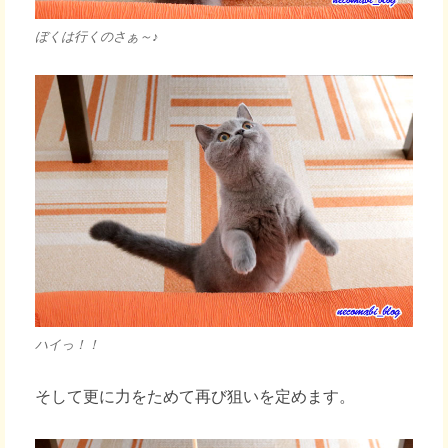
ぼくは行くのさぁ～♪
ハイっ！！
そして更に力をためて再び狙いを定めます。