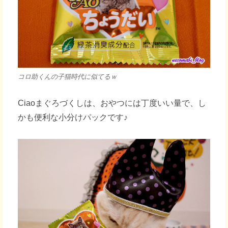
コロ助くんの子猫時代に似てるｗ
Ciaoまぐろづくしは、おやつには丁度いい量で、し
かも便利な小分けパックです♪