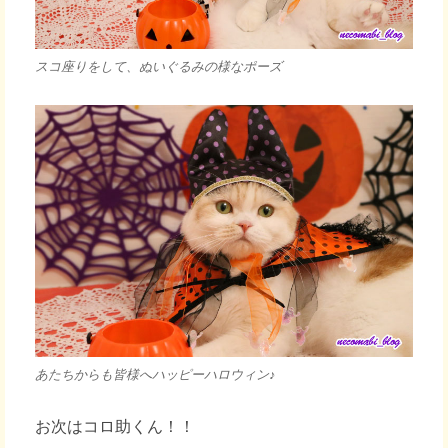
スコ座りをして、ぬいぐるみの様なポーズ
あたちからも皆様へハッピーハロウィン♪
お次はコロ助くん！！