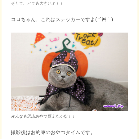
そして、とても大きいよ！！
コロちゃん、これはステッカーですよ( *´艸｀)
みんなも沢山おやつ貰えたかな！！
撮影後はお約束のおやつタイムです。