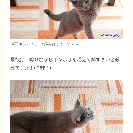
UFOキャッチャー♪釣られてまーすｗｗ
最後は、唸りながらボンボリを咥えて離すまいと必
死でしたよ( *´艸｀)