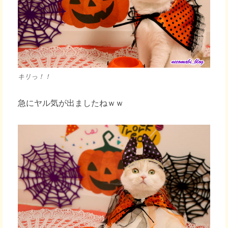
キリっ！！
急にヤル気が出ましたねｗｗ