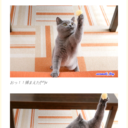
おっ！！捕まえた(^^)v