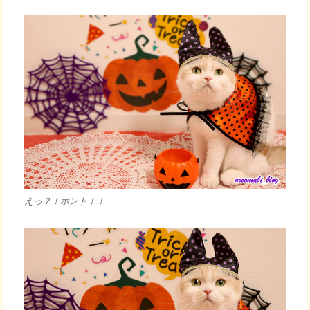
えっ？！ホント！！