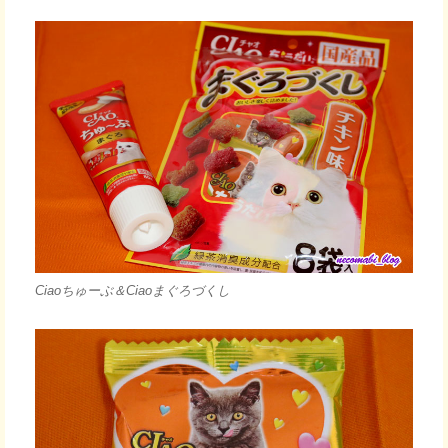
Ciaoちゅーぶ＆Ciaoまぐろづくし