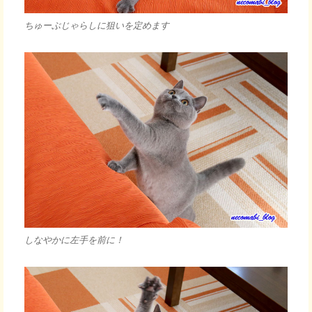
ちゅーぶじゃらしに狙いを定めます
しなやかに左手を前に！