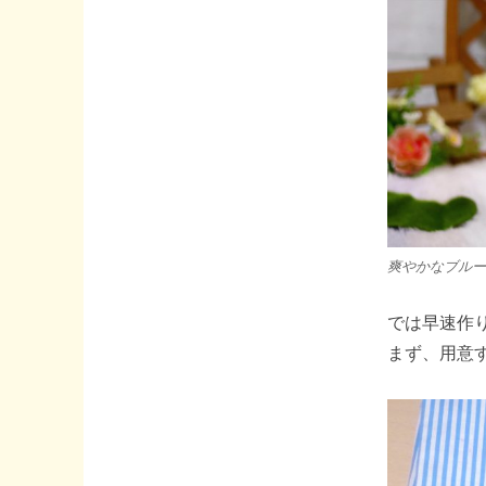
ッ
ト
用
イ
ー
ス
タ
ー
衣
装
の
爽やかなブルー
作
り
方
では早速作
公
まず、用意
開!!
へ
の