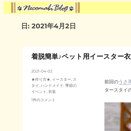
日:
2021年4月2日
着脱簡単♪ペット用イースター衣
投
2021-04-02
稿
カ
★作り方★
,
イースター
,
ス
前回の
うさ
日:
テ
タイ
,
ハンドメイド
,
季節の
タースタイの
ゴ
イベント
,
衣装
リ
着
1件のコメント
ー
脱
簡
単
♪
ペ