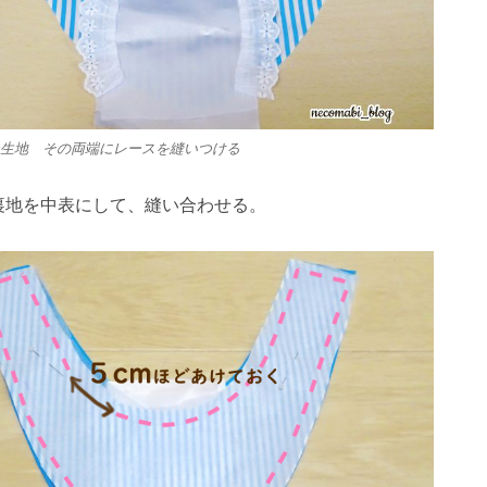
生地 その両端にレースを縫いつける
裏地を中表にして、縫い合わせる。
1
1
1
1
1
1
1
1
1
1
1
1
1
1
1
1
2
2
1
2
2
2
1
2
1
2
1
1
2
1
2
2
1
1
2
1
2
2
1
2
1
2
1
2
3
1
3
2
3
1
3
3
1
2
3
1
1
2
3
1
2
2
1
3
1
2
3
3
2
2
1
3
1
1
2
3
1
3
2
3
1
2
3
1
2
3
1
4
2
4
1
3
1
4
2
4
1
4
2
3
1
4
2
2
1
3
1
4
2
3
3
2
4
2
1
3
4
4
3
1
3
2
4
2
2
3
1
4
2
4
3
1
4
2
3
1
1
4
2
3
1
4
2
5
3
5
1
2
4
2
5
3
5
1
2
5
1
3
1
4
2
5
3
3
2
4
2
5
1
3
1
4
4
3
5
1
3
2
4
5
5
1
4
2
4
3
5
1
3
3
1
4
2
5
3
5
1
1
4
2
5
3
1
4
2
2
5
1
3
1
4
2
5
2
2
5
8
3
6
8
4
2
5
7
3
2
5
8
3
6
8
4
5
8
4
6
2
4
7
3
5
8
3
6
6
2
5
7
3
5
8
4
6
2
4
7
7
3
6
8
4
6
2
5
7
3
8
8
4
7
2
5
7
3
6
8
4
6
2
3
6
2
4
7
2
5
8
3
6
8
4
4
7
3
5
8
3
6
2
4
7
2
5
5
8
4
6
2
4
7
3
5
8
3
3
3
6
9
4
7
9
5
3
6
8
4
3
6
9
4
7
9
5
6
9
5
7
3
5
8
4
6
9
4
7
7
3
6
8
4
6
9
5
7
3
5
8
8
4
7
9
5
7
3
6
8
4
9
9
5
8
3
6
8
4
7
9
5
7
3
4
7
3
5
8
3
6
9
4
7
9
5
5
8
4
6
9
4
7
3
5
8
3
6
6
9
5
7
3
5
8
4
6
9
4
10
10
10
10
10
10
10
10
10
10
10
10
10
10
10
10
4
4
7
5
8
6
4
7
9
5
4
7
5
8
6
7
6
8
4
6
9
5
7
5
8
8
4
7
9
5
7
6
8
4
6
9
9
5
8
6
8
4
7
9
5
6
9
4
7
9
5
8
6
8
4
5
8
4
6
9
4
7
5
8
6
6
9
5
7
5
8
4
6
9
4
7
7
6
8
4
6
9
5
7
5
10
10
10
10
10
10
10
10
10
10
10
10
11
11
11
11
11
11
11
11
11
11
11
11
11
11
11
11
5
5
8
6
9
7
5
8
6
5
8
6
9
7
8
7
9
5
7
6
8
6
9
9
5
8
6
8
7
9
5
7
6
9
7
9
5
8
6
7
5
8
6
9
7
9
5
6
9
5
7
5
8
6
9
7
7
6
8
6
9
5
7
5
8
8
7
9
5
7
6
8
6
12
10
12
12
10
12
12
10
12
10
10
12
10
10
12
10
12
12
10
12
10
10
12
10
12
12
10
12
10
12
11
11
11
11
11
11
11
11
11
11
11
11
6
6
9
7
8
6
9
7
6
9
7
8
9
8
6
8
7
9
7
6
9
7
9
8
6
8
7
8
6
9
7
8
6
9
7
8
6
7
6
8
6
9
7
8
8
7
9
7
6
8
6
9
9
8
6
8
7
9
7
12
15
10
13
15
12
14
10
12
15
10
13
15
12
15
13
14
10
12
15
10
13
13
12
14
10
12
15
13
14
14
10
13
15
13
12
14
10
15
15
14
12
14
10
13
15
13
10
13
14
12
15
10
13
15
14
10
12
15
10
13
14
12
12
15
13
14
10
12
15
10
11
11
11
11
11
11
11
11
11
11
11
11
11
11
11
9
9
9
9
9
9
9
9
9
9
9
9
9
9
9
10
10
13
16
14
16
12
10
13
15
10
13
16
14
16
12
13
16
12
14
10
12
15
13
16
14
14
10
13
15
13
16
12
14
10
12
15
15
14
16
12
14
10
13
15
16
16
12
15
10
13
15
14
16
12
14
10
14
10
12
15
10
13
16
14
16
12
12
15
13
16
14
10
12
15
10
13
13
16
12
14
10
12
15
13
16
11
11
11
11
11
11
11
11
11
11
11
11
11
11
11
14
17
12
15
17
13
14
16
12
14
17
12
15
17
13
14
17
13
15
13
16
12
14
17
12
15
15
14
16
12
14
17
13
15
13
16
16
12
15
17
13
15
14
16
12
17
17
13
16
14
16
12
15
17
13
15
12
15
13
16
14
17
12
15
17
13
13
16
12
14
17
12
15
13
16
14
14
17
13
15
13
16
12
14
17
12
11
11
11
11
11
11
11
11
11
11
11
11
11
11
11
12
12
15
18
13
16
18
14
12
15
17
13
12
15
18
13
16
18
14
15
18
14
16
12
14
17
13
15
18
13
16
16
12
15
17
13
15
18
14
16
12
14
17
17
13
16
18
14
16
12
15
17
13
18
18
14
17
12
15
17
13
16
18
14
16
12
13
16
12
14
17
12
15
18
13
16
18
14
14
17
13
15
18
13
16
12
14
17
12
15
15
18
14
16
12
14
17
13
15
18
13
13
13
16
19
14
17
19
15
13
16
18
14
13
16
19
14
17
19
15
16
19
15
17
13
15
18
14
16
19
14
17
17
13
16
18
14
16
19
15
17
13
15
18
18
14
17
19
15
17
13
16
18
14
19
19
15
18
13
16
18
14
17
19
15
17
13
14
17
13
15
18
13
16
19
14
17
19
15
15
18
14
16
19
14
17
13
15
18
13
16
16
19
15
17
13
15
18
14
16
19
14
16
16
19
22
17
20
22
18
16
19
21
17
16
19
22
17
20
22
18
19
22
18
20
16
18
21
17
19
22
17
20
20
16
19
21
17
19
22
18
20
16
18
21
21
17
20
22
18
20
16
19
21
17
22
22
18
21
16
19
21
17
20
22
18
20
16
17
20
16
18
21
16
19
22
17
20
22
18
18
21
17
19
22
17
20
16
18
21
16
19
19
22
18
20
16
18
21
17
19
22
17
17
17
20
23
18
21
23
19
17
20
22
18
17
20
23
18
21
23
19
20
23
19
21
17
19
22
18
20
23
18
21
21
17
20
22
18
20
23
19
21
17
19
22
22
18
21
23
19
21
17
20
22
18
23
23
19
22
17
20
22
18
21
23
19
21
17
18
21
17
19
22
17
20
23
18
21
23
19
19
22
18
20
23
18
21
17
19
22
17
20
20
23
19
21
17
19
22
18
20
23
18
18
18
21
24
19
22
24
20
18
21
23
19
18
21
24
19
22
24
20
21
24
20
22
18
20
23
19
21
24
19
22
22
18
21
23
19
21
24
20
22
18
20
23
23
19
22
24
20
22
18
21
23
19
24
24
20
23
18
21
23
19
22
24
20
22
18
19
22
18
20
23
18
21
24
19
22
24
20
20
23
19
21
24
19
22
18
20
23
18
21
21
24
20
22
18
20
23
19
21
24
19
19
19
22
25
20
23
25
21
19
22
24
20
19
22
25
20
23
25
21
22
25
21
23
19
21
24
20
22
25
20
23
23
19
22
24
20
22
25
21
23
19
21
24
24
20
23
25
21
23
19
22
24
20
25
25
21
24
19
22
24
20
23
25
21
23
19
20
23
19
21
24
19
22
25
20
23
25
21
21
24
20
22
25
20
23
19
21
24
19
22
22
25
21
23
19
21
24
20
22
25
20
20
20
23
26
21
24
26
22
20
23
25
21
20
23
26
21
24
26
22
23
26
22
24
20
22
25
21
23
26
21
24
24
20
23
25
21
23
26
22
24
20
22
25
25
21
24
26
22
24
20
23
25
21
26
26
22
25
20
23
25
21
24
26
22
24
20
21
24
20
22
25
20
23
26
21
24
26
22
22
25
21
23
26
21
24
20
22
25
20
23
23
26
22
24
20
22
25
21
23
26
21