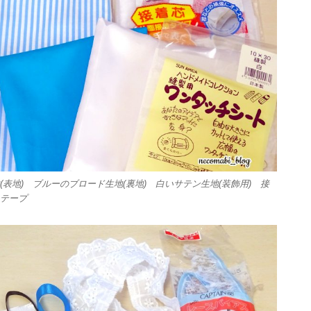
(表地) ブルーのブロード生地(裏地) 白いサテン生地(装飾用) 接
テープ