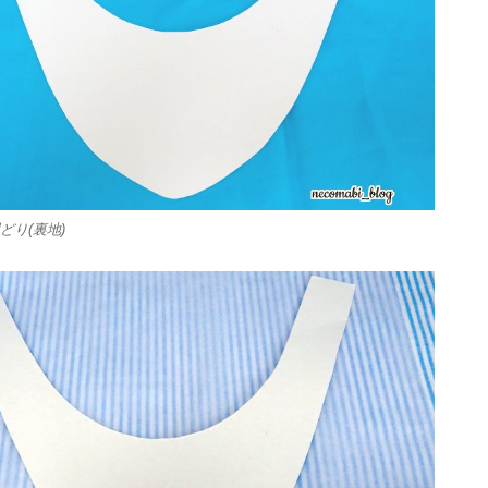
どり(裏地)