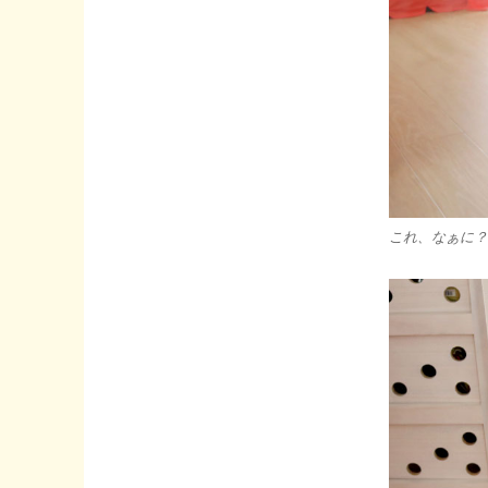
これ、なぁに？