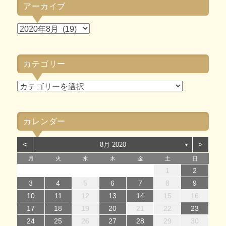
アーカイブ
ア
ー
カ
カテゴリー
イ
ブ
カ
テ
ゴ
カレンダー
リ
ー
<
>
8月 2020
▼
月
火
水
木
金
土
日
1
1
4
7
2
5
7
3
1
4
6
2
1
4
7
2
5
7
3
4
7
3
5
1
3
6
2
4
7
2
5
5
1
4
6
2
4
7
3
5
1
3
6
6
2
5
7
3
5
1
4
6
2
4
7
7
3
6
1
4
6
5
7
3
5
1
2
5
1
3
6
1
4
7
2
5
7
3
3
6
2
4
7
2
5
1
3
6
1
4
4
7
3
5
1
3
6
2
4
7
2
1
2
14
12
14
10
13
14
12
14
10
14
10
12
10
13
14
12
12
13
14
10
12
10
13
13
12
14
10
12
13
14
14
10
13
13
12
14
10
12
12
10
13
14
12
14
10
10
13
14
12
10
13
14
10
12
10
13
14
11
11
11
11
11
11
11
11
11
11
11
11
11
11
11
8
8
9
8
9
8
9
8
9
9
8
9
8
9
8
9
8
8
9
8
8
9
9
9
8
8
8
9
9
3
4
5
6
7
8
9
15
15
18
21
16
19
21
17
15
18
20
16
15
18
21
16
19
21
17
18
21
17
19
15
17
20
16
18
21
16
19
19
15
18
20
16
18
21
17
19
15
17
20
20
16
19
21
17
19
15
18
20
16
18
21
21
17
20
15
18
20
19
21
17
19
15
16
19
15
17
20
15
18
21
16
19
21
17
17
20
16
18
21
16
19
15
17
20
15
18
18
21
17
19
15
17
20
16
18
21
16
10
11
12
13
14
15
16
22
22
25
28
23
26
28
24
22
25
27
23
22
25
28
23
26
28
24
25
28
24
26
22
24
27
23
25
28
23
26
26
22
25
27
23
25
28
24
26
22
24
27
27
23
26
28
24
26
22
25
27
23
25
28
28
24
27
22
25
27
26
28
24
26
22
23
26
22
24
27
22
25
28
23
26
28
24
24
27
23
25
28
23
26
22
24
27
22
25
25
28
24
26
22
24
27
23
25
28
23
17
18
19
20
21
22
23
29
30
31
29
30
29
30
31
31
29
30
30
29
30
31
29
30
31
29
30
31
29
31
29
29
29
30
31
30
30
29
29
31
29
30
30
24
25
26
27
28
29
30