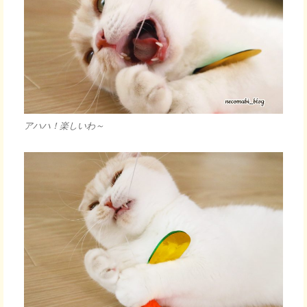
アハハ！楽しいわ～