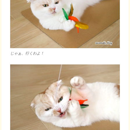
じゃぁ、行くわよ！