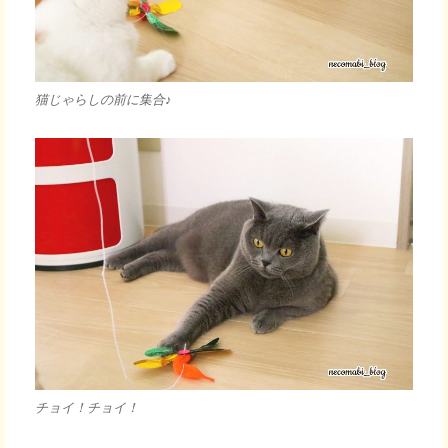
猫じゃらしの前に集合♪
チョイ！チョイ！