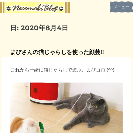
メニュー
日:
2020年8月4日
まびさんの猫じゃらしを使った顔芸!!
これから一緒に猫じゃらしで遊ぶ、まびコロ!(^^)!