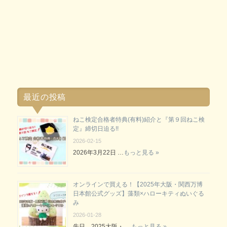
最近の投稿
ねこ検定合格者特典(有料)紹介と『第９回ねこ検
定』締切日迫る!!
2026-02-15
2026年3月22日 …
もっと見る »
オンラインで買える！【2025年大阪・関西万博
日本館公式グッズ】藻類×ハローキティぬいぐる
み
2026-01-28
先日、2025大阪・ …
もっと見る »