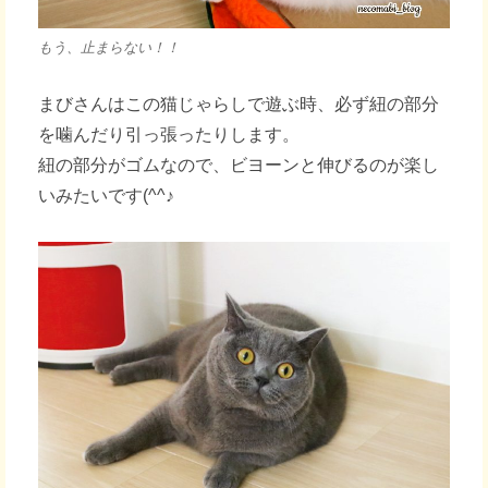
もう、止まらない！！
まびさんはこの猫じゃらしで遊ぶ時、必ず紐の部分
を噛んだり引っ張ったりします。
紐の部分がゴムなので、ビヨーンと伸びるのが楽し
いみたいです(^^♪