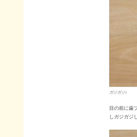
ガジガジ♪
目の前に歯
しガジガジ