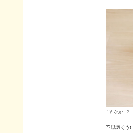
これなぁに？
不思議そうに