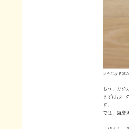
クセになる噛み
もう、ガジ
まずはお口
す。
では、歯磨
まびさん、