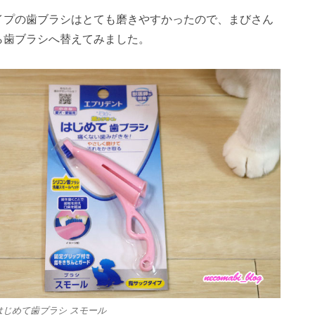
イプの歯ブラシはとても磨きやすかったので、まびさん
ら歯ブラシへ替えてみました。
はじめて歯ブラシ スモール