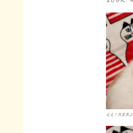
ええ！大丈夫よ