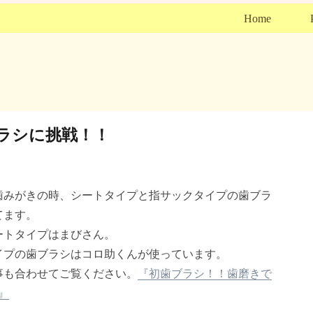
Home
ラシに挑戦！！
歯みがきの時、シートタイプと指サックタイプの歯ブラ
てます。
ートタイプはまびさん。
イプの歯ブラシはコロ助くんが使っています。
事も合わせてご覧ください。
『初歯ブラシ！！歯磨きで
』