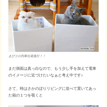
まびコロ列車出発進行！！
まだ側面は真っ白なので、もう少し手を加えて電車
のイメージに近づけたいなぁと考え中です♪
さて、時はさかのぼりリビングに並べて置いてあっ
た箱の１つを覗くと