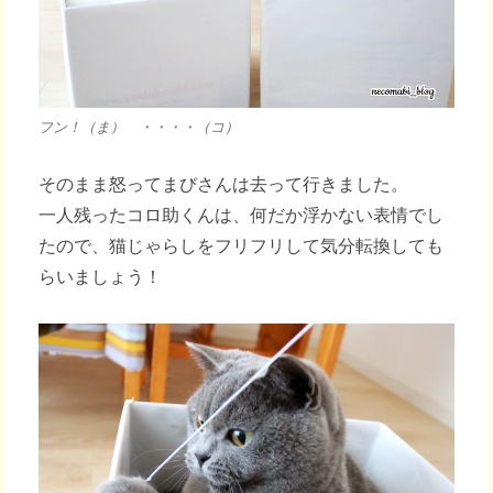
フン！（ま） ・・・・（コ）
そのまま怒ってまびさんは去って行きました。
一人残ったコロ助くんは、何だか浮かない表情でし
たので、猫じゃらしをフリフリして気分転換しても
らいましょう！