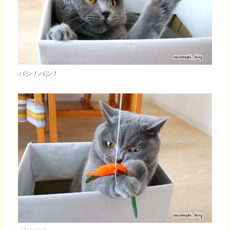
バシ！バシ！