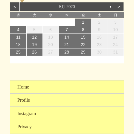
ー
<
>
5月 2020
▼
月
火
水
木
金
土
日
1
1
4
7
2
5
7
3
1
4
6
2
1
4
7
2
5
7
3
4
7
3
5
1
3
6
2
4
7
2
5
5
1
4
6
2
4
7
3
5
1
3
6
6
2
5
7
3
5
1
4
6
2
4
7
7
3
6
1
4
6
2
5
7
5
1
2
5
1
3
6
1
4
7
2
5
7
3
3
6
2
4
7
2
5
1
3
6
1
4
4
7
3
5
1
3
6
2
4
7
2
1
2
3
14
12
14
10
13
14
12
14
10
14
10
12
10
13
14
12
12
13
14
10
12
10
13
13
12
14
10
12
13
14
14
10
13
13
12
14
12
12
10
13
14
12
14
10
10
13
14
12
10
13
14
10
12
10
13
14
11
11
11
11
11
11
11
11
11
11
11
11
11
11
11
8
8
9
8
9
8
9
8
9
9
8
9
8
9
8
9
8
9
8
9
8
8
9
9
9
8
8
8
9
9
4
5
6
7
8
9
10
15
15
18
21
16
19
21
17
15
18
20
16
15
18
21
16
19
21
17
18
21
17
19
15
17
20
16
18
21
16
19
19
15
18
20
16
18
21
17
19
15
17
20
20
16
19
21
17
19
15
18
20
16
18
21
21
17
20
15
18
20
16
19
21
19
15
16
19
15
17
20
15
18
21
16
19
21
17
17
20
16
18
21
16
19
15
17
20
15
18
18
21
17
19
15
17
20
16
18
21
16
11
12
13
14
15
16
17
22
22
25
28
23
26
28
24
22
25
27
23
22
25
28
23
26
28
24
25
28
24
26
22
24
27
23
25
28
23
26
26
22
25
27
23
25
28
24
26
22
24
27
27
23
26
28
24
26
22
25
27
23
25
28
28
24
27
22
25
27
23
26
28
26
22
23
26
22
24
27
22
25
28
23
26
28
24
24
27
23
25
28
23
26
22
24
27
22
25
25
28
24
26
22
24
27
23
25
28
23
18
19
20
21
22
23
24
29
30
31
29
30
29
30
31
31
29
30
30
29
30
31
29
30
31
29
30
31
29
30
29
29
29
30
31
30
30
29
29
31
29
30
30
25
26
27
28
29
30
31
Home
Profile
Instagram
Privacy