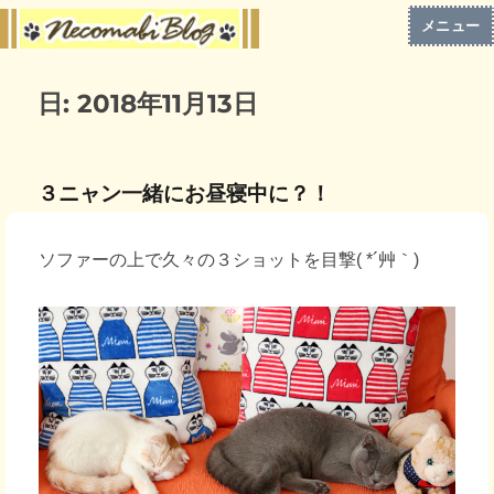
メニュー
日:
2018年11月13日
３ニャン一緒にお昼寝中に？！
ソファーの上で久々の３ショットを目撃( *´艸｀)