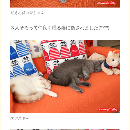
甘えん坊コロちゃん
３人そろって仲良く眠る姿に癒されました(*^^*)
スヤスヤ～