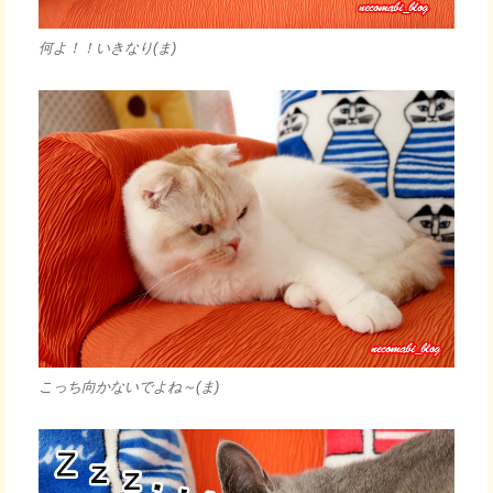
何よ！！いきなり(ま)
こっち向かないでよね～(ま)