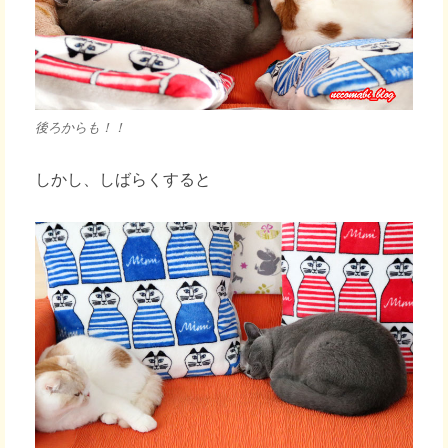
後ろからも！！
しかし、しばらくすると