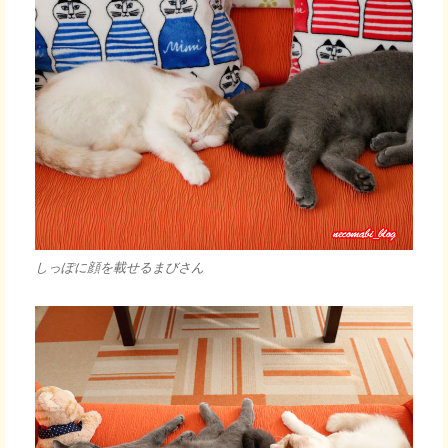
しっぽに顔を載せるまびさん