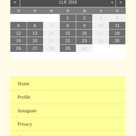
ー
<
>
11月 2018
▼
月
火
水
木
金
土
日
1
1
4
7
2
5
7
3
1
4
6
2
1
4
7
2
5
7
3
4
7
3
5
1
3
6
2
4
7
2
5
5
1
4
6
2
4
7
3
5
1
3
6
6
2
5
7
3
5
1
4
6
2
4
7
7
3
6
1
4
6
2
5
7
3
5
1
2
5
1
3
6
1
4
7
2
5
7
3
3
6
2
7
2
5
1
3
6
1
4
4
7
3
5
1
3
6
2
4
7
2
1
2
3
4
14
12
14
10
13
14
12
14
10
14
10
12
10
13
14
12
12
13
14
10
12
10
13
13
12
14
10
12
13
14
14
10
13
13
12
14
10
12
12
10
13
14
12
14
10
10
13
14
12
10
13
14
10
12
10
13
14
11
11
11
11
11
11
11
11
11
11
11
11
11
11
8
8
9
8
9
8
9
8
9
9
8
9
8
9
8
9
8
9
8
9
8
8
9
9
9
8
8
8
9
9
5
6
7
8
9
10
11
15
15
18
21
16
19
21
17
15
18
20
16
15
18
21
16
19
21
17
18
21
17
19
15
17
20
16
18
21
16
19
19
15
18
20
16
18
21
17
19
15
17
20
20
16
19
21
17
19
15
18
20
16
18
21
21
17
20
15
18
20
16
19
21
17
19
15
16
19
15
17
20
15
18
21
16
19
21
17
17
20
16
21
16
19
15
17
20
15
18
18
21
17
19
15
17
20
16
18
21
16
12
13
14
15
16
17
18
22
22
25
28
23
26
28
24
22
25
27
23
22
25
28
23
26
28
24
25
28
24
26
22
24
27
23
25
28
23
26
26
22
25
27
23
25
28
24
26
22
24
27
27
23
26
28
24
26
22
25
27
23
25
28
28
24
27
22
25
27
23
26
28
24
26
22
23
26
22
24
27
22
25
28
23
26
28
24
24
27
23
28
23
26
22
24
27
22
25
25
28
24
26
22
24
27
23
25
28
23
19
20
21
22
23
24
25
29
30
31
29
30
29
30
31
31
29
30
30
29
30
31
29
30
31
29
30
31
29
30
31
29
29
29
30
31
30
30
29
29
31
29
30
30
26
27
28
29
30
Home
Profile
Instagram
Privacy