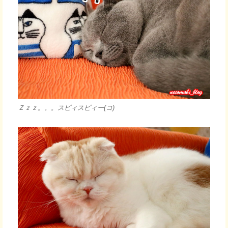
Ｚｚｚ。。。スピィスピィー(コ)