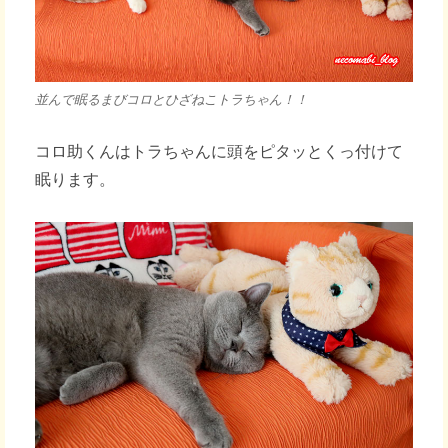
並んで眠るまびコロとひざねこトラちゃん！！
コロ助くんはトラちゃんに頭をピタッとくっ付けて
眠ります。