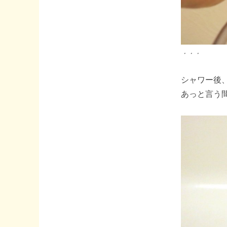
・・・
シャワー後
あっと言う