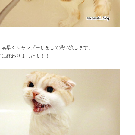
23
23
26
29
24
27
29
25
23
26
28
24
23
26
29
24
27
29
25
26
29
25
27
23
25
28
24
26
29
24
27
27
23
26
28
24
26
29
25
27
23
25
28
28
24
27
29
25
27
23
26
28
24
26
29
25
28
23
26
24
27
29
25
27
23
24
27
23
25
28
23
26
29
24
27
29
25
25
28
24
26
29
24
27
23
25
28
23
26
26
29
25
27
23
25
28
24
26
29
24
24
24
27
30
25
28
30
26
24
27
29
25
24
27
30
25
28
30
26
27
30
26
28
24
26
29
25
27
30
25
28
28
24
27
29
25
27
30
26
28
24
26
29
25
28
30
26
28
24
27
29
25
27
30
26
29
24
27
25
28
30
26
28
24
25
28
24
26
29
24
27
30
25
28
30
26
26
29
25
27
30
25
28
24
26
29
24
27
27
30
26
28
24
26
29
25
27
30
25
25
25
28
31
26
29
27
25
28
30
26
25
28
31
26
29
27
28
31
27
29
25
27
30
26
28
31
26
29
25
28
30
26
28
31
27
29
25
27
30
26
29
27
29
25
28
30
26
28
31
27
30
25
28
26
29
27
29
25
26
29
25
27
30
25
28
31
26
29
27
27
30
26
28
31
26
29
25
27
30
25
28
28
31
27
29
25
27
30
26
28
31
26
26
26
29
27
30
28
26
29
27
26
29
27
30
28
29
28
30
26
28
31
27
29
27
30
26
29
27
29
28
30
26
28
31
27
30
28
30
26
29
27
29
28
31
26
29
27
30
28
30
26
27
30
26
28
31
26
29
27
30
28
28
31
27
29
27
30
26
28
31
26
29
28
30
26
28
31
27
29
27
27
27
30
28
31
29
27
30
28
27
30
28
31
29
29
27
29
28
30
28
31
27
30
28
30
29
27
29
28
31
29
27
30
28
30
29
27
30
28
31
29
27
28
31
27
29
27
30
28
31
29
28
30
28
31
27
29
27
30
29
27
29
28
30
28
30
30
31
30
30
31
30
31
30
31
30
31
30
31
30
30
30
31
30
30
30
31
31
31
31
31
31
31
31
31
31
、素早くシャンプーしをして洗い流します。
間に終わりましたよ！！