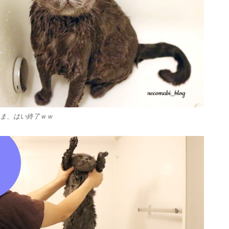
ま、はい終了ｗｗ