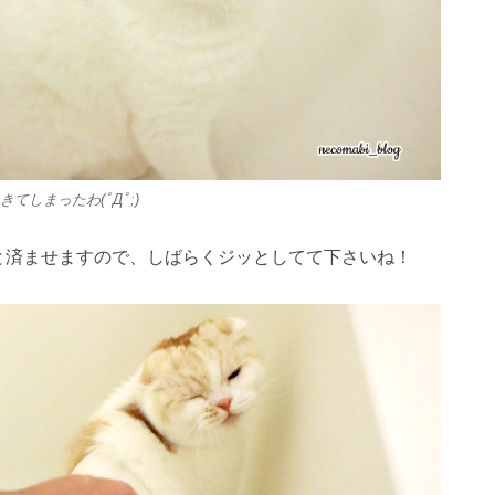
てしまったわ(ﾟДﾟ;)
と済ませますので、しばらくジッとしてて下さいね！