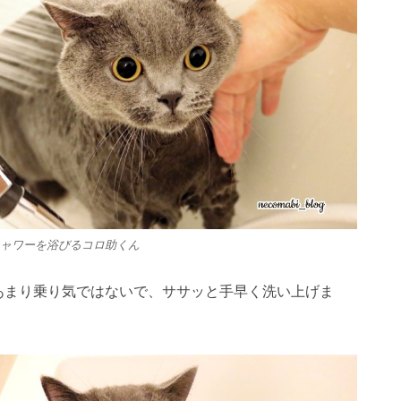
ャワーを浴びるコロ助くん
あまり乗り気ではないで、ササッと手早く洗い上げま