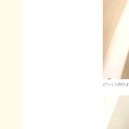
びっくり顔のま