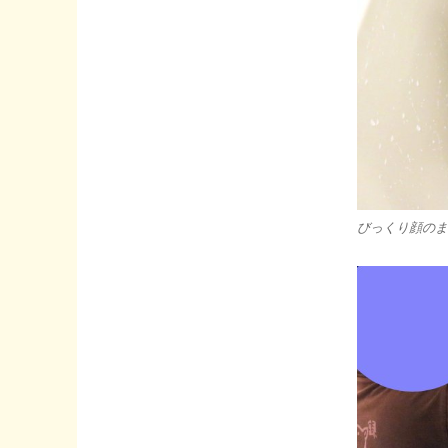
びっくり顔のま