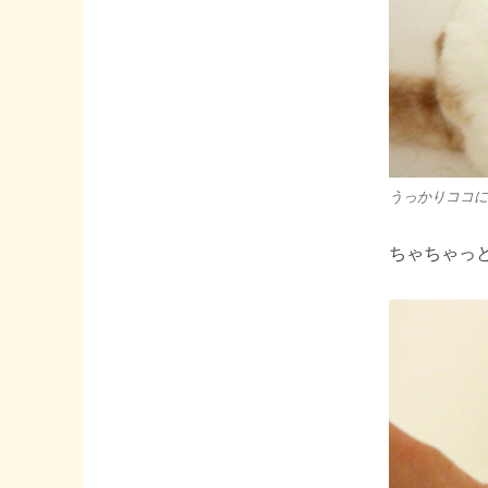
うっかりココにき
ちゃちゃっ