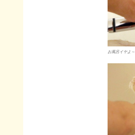
お風呂イヤよ～