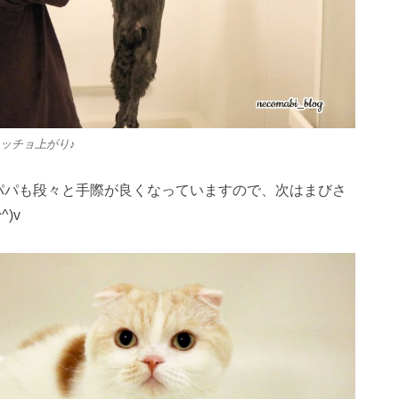
ッチョ上がり♪
パパも段々と手際が良くなっていますので、次はまびさ
^)v