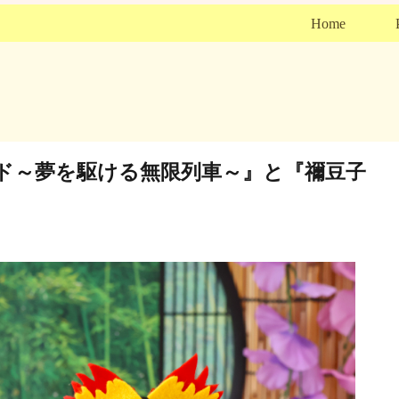
Home
ライド～夢を駆ける無限列車～』と『禰豆子