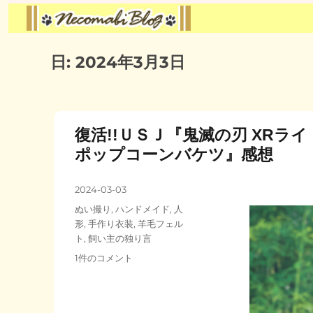
日:
2024年3月3日
復活!!ＵＳＪ『鬼滅の刃 XR
ポップコーンバケツ』感想
投
2024-03-03
稿
カ
ぬい撮り
,
ハンドメイド
,
人
日:
テ
形
,
手作り衣装
,
羊毛フェル
ゴ
ト
,
飼い主の独り言
リ
復
1件のコメント
ー
活!!
Ｕ
Ｓ