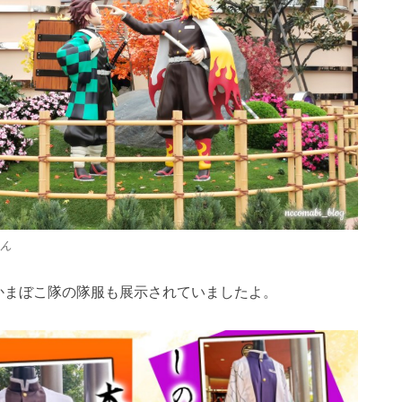
ん
かまぼこ隊の隊服も展示されていましたよ。
1
1
1
1
1
1
1
1
1
1
1
1
1
1
1
1
2
2
1
2
2
2
1
2
1
2
1
1
2
1
2
2
1
1
2
1
2
2
1
2
1
2
1
2
3
1
3
2
3
1
3
3
1
2
3
1
1
2
3
1
2
2
1
3
1
2
3
3
2
2
1
3
1
1
2
3
1
3
2
3
1
2
3
1
2
3
1
4
2
4
1
3
1
4
2
4
1
4
2
3
1
4
2
2
1
3
1
4
2
3
3
2
4
2
1
3
1
4
4
3
1
3
2
4
2
2
3
1
4
2
4
3
1
4
2
3
1
1
4
2
3
1
4
2
5
3
5
1
2
4
2
5
3
5
2
5
1
3
1
4
2
5
3
3
2
4
2
5
1
3
1
4
4
3
5
1
3
2
4
2
5
5
1
4
2
4
3
5
1
3
3
1
4
2
5
3
5
1
1
4
2
5
3
1
4
2
2
5
1
3
1
4
2
5
2
2
5
8
3
6
8
4
2
5
7
3
2
5
8
3
6
8
5
8
4
6
2
4
7
3
5
8
3
6
6
2
5
7
3
5
8
4
6
2
4
7
7
3
6
8
4
6
2
5
7
3
5
8
8
4
7
2
5
7
3
6
8
4
6
2
3
6
2
4
7
2
5
8
3
6
8
4
4
7
3
5
8
3
6
2
4
7
2
5
5
8
4
6
2
4
7
3
5
8
3
3
3
6
9
4
7
9
5
3
6
8
4
3
6
9
4
7
9
6
9
5
7
3
5
8
4
6
9
4
7
7
3
6
8
4
6
9
5
7
3
5
8
8
4
7
9
5
7
3
6
8
4
6
9
9
5
8
3
6
8
4
7
9
5
7
3
4
7
3
5
8
3
6
9
4
7
9
5
5
8
4
6
9
4
7
3
5
8
3
6
6
9
5
7
3
5
8
4
6
9
4
10
10
10
10
10
10
10
10
10
10
10
10
10
10
10
10
4
4
7
5
8
6
4
7
9
5
4
7
5
8
7
6
8
4
6
9
5
7
5
8
8
4
7
9
5
7
6
8
4
6
9
9
5
8
6
8
4
7
9
5
7
6
9
4
7
9
5
8
6
8
4
5
8
4
6
9
4
7
5
8
6
6
9
5
7
5
8
4
6
9
4
7
7
6
8
4
6
9
5
7
5
10
10
10
10
10
10
10
10
10
10
10
10
11
11
11
11
11
11
11
11
11
11
11
11
11
11
11
11
5
5
8
6
9
7
5
8
6
5
8
6
9
8
7
9
5
7
6
8
6
9
9
5
8
6
8
7
9
5
7
6
9
7
9
5
8
6
8
7
5
8
6
9
7
9
5
6
9
5
7
5
8
6
9
7
7
6
8
6
9
5
7
5
8
8
7
9
5
7
6
8
6
12
10
12
12
10
12
12
10
12
10
10
12
10
10
12
10
12
12
10
12
10
10
12
10
12
12
10
12
10
12
11
11
11
11
11
11
11
11
11
11
11
11
6
6
9
7
8
6
9
7
6
9
7
9
8
6
8
7
9
7
6
9
7
9
8
6
8
7
8
6
9
7
9
8
6
9
7
8
6
7
6
8
6
9
7
8
8
7
9
7
6
8
6
9
9
8
6
8
7
9
7
12
15
10
13
15
12
14
10
12
15
10
13
15
12
15
13
14
10
12
15
10
13
13
12
14
10
12
15
13
14
14
10
13
15
13
12
14
10
12
15
15
14
12
14
10
13
15
13
10
13
14
12
15
10
13
15
14
10
12
15
10
13
14
12
12
15
13
14
10
12
15
10
11
11
11
11
11
11
11
11
11
11
11
11
11
11
9
9
9
9
9
9
9
9
9
9
9
9
9
9
9
10
10
13
16
14
16
12
10
13
15
10
13
16
14
16
13
16
12
14
10
12
15
13
16
14
14
10
13
15
13
16
12
14
10
12
15
15
14
16
12
14
10
13
15
13
16
16
12
15
10
13
15
14
16
12
14
10
14
10
12
15
10
13
16
14
16
12
12
15
13
16
14
10
12
15
10
13
13
16
12
14
10
12
15
13
16
11
11
11
11
11
11
11
11
11
11
11
11
11
11
11
14
17
12
15
17
13
14
16
12
14
17
12
15
17
14
17
13
15
13
16
12
14
17
12
15
15
14
16
12
14
17
13
15
13
16
16
12
15
17
13
15
14
16
12
14
17
17
13
16
14
16
12
15
17
13
15
12
15
13
16
14
17
12
15
17
13
13
16
12
14
17
12
15
13
16
14
14
17
13
15
13
16
12
14
17
12
11
11
11
11
11
11
11
11
11
11
11
11
11
11
11
12
12
15
18
13
16
18
14
12
15
17
13
12
15
18
13
16
18
15
18
14
16
12
14
17
13
15
18
13
16
16
12
15
17
13
15
18
14
16
12
14
17
17
13
16
18
14
16
12
15
17
13
15
18
18
14
17
12
15
17
13
16
18
14
16
12
13
16
12
14
17
12
15
18
13
16
18
14
14
17
13
15
18
13
16
12
14
17
12
15
15
18
14
16
12
14
17
13
15
18
13
13
13
16
19
14
17
19
15
13
16
18
14
13
16
19
14
17
19
16
19
15
17
13
15
18
14
16
19
14
17
17
13
16
18
14
16
19
15
17
13
15
18
18
14
17
19
15
17
13
16
18
14
16
19
19
15
18
13
16
18
14
17
19
15
17
13
14
17
13
15
18
13
16
19
14
17
19
15
15
18
14
16
19
14
17
13
15
18
13
16
16
19
15
17
13
15
18
14
16
19
14
16
16
19
22
17
20
22
18
16
19
21
17
16
19
22
17
20
22
19
22
18
20
16
18
21
17
19
22
17
20
20
16
19
21
17
19
22
18
20
16
18
21
21
17
20
22
18
20
16
19
21
17
19
22
22
18
21
16
19
21
17
20
22
18
20
16
17
20
16
18
21
16
19
22
17
20
22
18
18
21
17
19
22
17
20
16
18
21
16
19
19
22
18
20
16
18
21
17
19
22
17
17
17
20
23
18
21
23
19
17
20
22
18
17
20
23
18
21
23
20
23
19
21
17
19
22
18
20
23
18
21
21
17
20
22
18
20
23
19
21
17
19
22
22
18
21
23
19
21
17
20
22
18
20
23
23
19
22
17
20
22
18
21
23
19
21
17
18
21
17
19
22
17
20
23
18
21
23
19
19
22
18
20
23
18
21
17
19
22
17
20
20
23
19
21
17
19
22
18
20
23
18
18
18
21
24
19
22
24
20
18
21
23
19
18
21
24
19
22
24
21
24
20
22
18
20
23
19
21
24
19
22
22
18
21
23
19
21
24
20
22
18
20
23
23
19
22
24
20
22
18
21
23
19
21
24
24
20
23
18
21
23
19
22
24
20
22
18
19
22
18
20
23
18
21
24
19
22
24
20
20
23
19
21
24
19
22
18
20
23
18
21
21
24
20
22
18
20
23
19
21
24
19
19
19
22
25
20
23
25
21
19
22
24
20
19
22
25
20
23
25
22
25
21
23
19
21
24
20
22
25
20
23
23
19
22
24
20
22
25
21
23
19
21
24
24
20
23
25
21
23
19
22
24
20
22
25
25
21
24
19
22
24
20
23
25
21
23
19
20
23
19
21
24
19
22
25
20
23
25
21
21
24
20
22
25
20
23
19
21
24
19
22
22
25
21
23
19
21
24
20
22
25
20
20
20
23
26
21
24
26
22
20
23
25
21
20
23
26
21
24
26
23
26
22
24
20
22
25
21
23
26
21
24
24
20
23
25
21
23
26
22
24
20
22
25
25
21
24
26
22
24
20
23
25
21
23
26
26
22
25
20
23
25
21
24
26
22
24
20
21
24
20
22
25
20
23
26
21
24
26
22
22
25
21
23
26
21
24
20
22
25
20
23
23
26
22
24
20
22
25
21
23
26
21