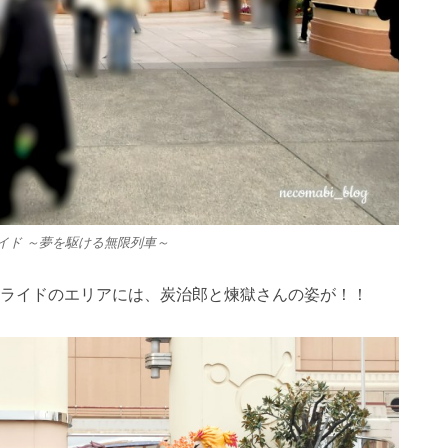
ライド ～夢を駆ける無限列車～
XRライドのエリアには、炭治郎と煉獄さんの姿が！！