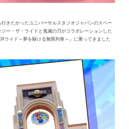
ら行きたかったユニバーサルスタジオジャパンのスペー
タジー・ザ・ライドと鬼滅の刃がコラボレーションした
 XRライド～夢を駆ける無限列車～』に乗ってきました