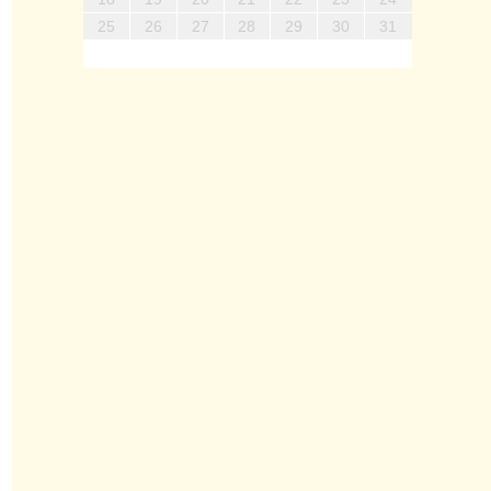
28
28
31
29
30
28
31
29
28
31
29
30
28
30
29
29
28
31
29
30
28
30
29
30
28
31
29
30
28
31
29
30
28
29
28
30
28
31
29
30
29
29
28
30
28
31
30
28
30
29
29
29
30
31
29
30
29
30
31
29
30
30
29
30
31
29
30
31
29
30
31
29
30
31
29
29
29
30
31
30
30
29
29
31
29
30
30
25
26
27
28
29
30
31