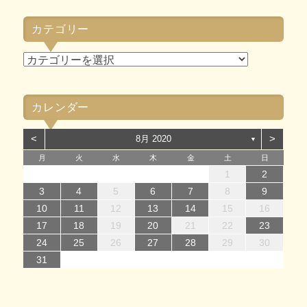
ー
カ
カテゴリー
イ
ブ
カ
テ
ゴ
カレンダー
リ
ー
<
>
8月 2020
▼
月
火
水
木
金
土
日
1
1
4
7
2
5
7
3
1
4
6
2
1
4
7
2
5
7
3
4
7
3
5
1
3
6
2
4
7
2
5
5
1
4
6
2
4
7
3
5
1
3
6
6
2
5
7
3
5
1
4
6
2
4
7
7
3
6
1
4
6
5
7
3
5
1
2
5
1
3
6
1
4
7
2
5
7
3
3
6
2
4
7
2
5
1
3
6
1
4
4
7
3
5
1
3
6
2
4
7
2
1
2
14
12
14
10
13
14
12
14
10
14
10
12
10
13
14
12
12
13
14
10
12
10
13
13
12
14
10
12
13
14
14
10
13
13
12
14
10
12
12
10
13
14
12
14
10
10
13
14
12
10
13
14
10
12
10
13
14
11
11
11
11
11
11
11
11
11
11
11
11
11
11
11
8
8
9
8
9
8
9
8
9
9
8
9
8
9
8
9
8
8
9
8
8
9
9
9
8
8
8
9
9
3
4
5
6
7
8
9
15
15
18
21
16
19
21
17
15
18
20
16
15
18
21
16
19
21
17
18
21
17
19
15
17
20
16
18
21
16
19
19
15
18
20
16
18
21
17
19
15
17
20
20
16
19
21
17
19
15
18
20
16
18
21
21
17
20
15
18
20
19
21
17
19
15
16
19
15
17
20
15
18
21
16
19
21
17
17
20
16
18
21
16
19
15
17
20
15
18
18
21
17
19
15
17
20
16
18
21
16
10
11
12
13
14
15
16
22
22
25
28
23
26
28
24
22
25
27
23
22
25
28
23
26
28
24
25
28
24
26
22
24
27
23
25
28
23
26
26
22
25
27
23
25
28
24
26
22
24
27
27
23
26
28
24
26
22
25
27
23
25
28
28
24
27
22
25
27
26
28
24
26
22
23
26
22
24
27
22
25
28
23
26
28
24
24
27
23
25
28
23
26
22
24
27
22
25
25
28
24
26
22
24
27
23
25
28
23
17
18
19
20
21
22
23
29
30
31
29
30
29
30
31
31
29
30
30
29
30
31
29
30
31
29
30
31
29
31
29
29
29
30
31
30
30
29
29
31
29
30
30
24
25
26
27
28
29
30
31