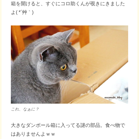
箱を開けると、すぐにコロ助くんが覗きにきました
よ( *´艸｀)
これ、なぁに？
大きなダンボール箱に入ってる謎の部品。食べ物で
はありませんよｗｗ