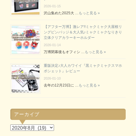
2026-01-15
沢山集めた2025大 …
もっと見る »
【アフター万博】激レア!!ミャクミャク大屋根リ
ングピンバッジ＆大人気♪ミャクミャクなりきり
立体クリアカラーキーホルダー
2026-01-14
万博閉幕後もオフィシ …
もっと見る »
重版決定♪大人カワイイ『黒ミャクミャクスマホ
ポシェット』レビュー
2026-01-10
去年の12月23日に …
もっと見る »
アーカイブ
ア