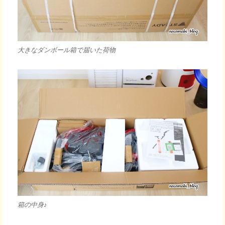
大きなダンボール箱で届いた荷物
箱の中身♪