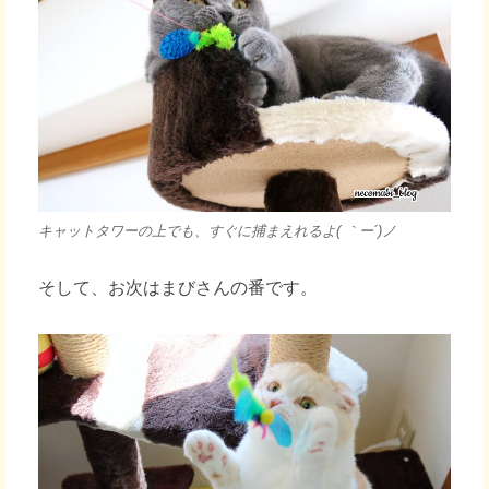
キャットタワーの上でも、すぐに捕まえれるよ( ｀ー´)ノ
そして、お次はまびさんの番です。