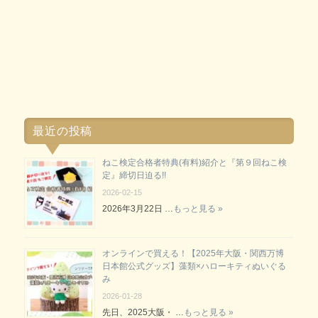
最近の投稿
ねこ検定合格者特典(有料)紹介と『第９回ねこ検
定』締切日迫る!!
2026-02-15
2026年3月22日 …
もっと見る »
オンラインで買える！【2025年大阪・関西万博
日本館公式グッズ】藻類×ハローキティぬいぐる
み
2026-01-28
先日、2025大阪・ …
もっと見る »