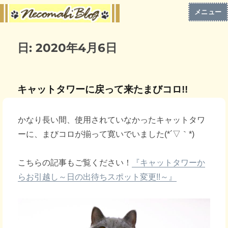
メニュー
日:
2020年4月6日
キャットタワーに戻って来たまびコロ!!
かなり長い間、使用されていなかったキャットタワ
ーに、まびコロが揃って寛いでいました(*´▽｀*)
こちらの記事もご覧ください！
『キャットタワーか
らお引越し～日の出待ちスポット変更!!～』