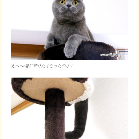
えへへ♪急に登りたくなったのさ！