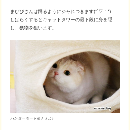
まびびさんは踊るようにジャれつきます(*´▽｀*)
しばらくするとキャットタワーの最下段に身を隠
し、獲物を狙います。
ハンターモードＭＡＸよ♪