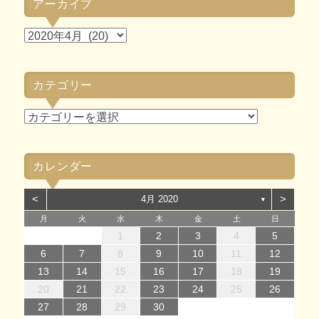
アーカイブ
ア
ー
カ
カテゴリー
イ
ブ
カ
テ
ゴ
カレンダー
リ
ー
<
>
4月 2020
▼
月
火
水
木
金
土
日
1
1
4
7
2
5
7
3
1
4
6
2
1
4
7
2
5
7
3
4
7
3
5
1
3
6
2
4
7
2
5
5
1
4
6
2
4
7
3
5
1
3
6
6
2
5
7
3
5
1
4
6
2
4
7
7
3
6
1
4
6
2
5
7
3
1
2
5
1
3
6
1
4
7
2
5
7
3
3
6
2
4
7
2
5
1
3
6
1
4
4
7
3
5
1
3
6
2
4
7
2
1
2
3
4
5
14
12
14
10
13
14
12
14
10
14
10
12
10
13
14
12
12
13
14
10
12
10
13
13
12
14
10
12
13
14
14
10
13
13
12
14
10
12
10
13
14
12
14
10
10
13
14
12
10
13
14
10
12
10
13
14
11
11
11
11
11
11
11
11
11
11
11
11
11
11
11
8
8
9
8
9
8
9
8
9
9
8
9
8
9
8
9
8
9
8
9
8
8
9
9
9
8
8
8
9
9
6
7
8
9
10
11
12
15
15
18
21
16
19
21
17
15
18
20
16
15
18
21
16
19
21
17
18
21
17
19
15
17
20
16
18
21
16
19
19
15
18
20
16
18
21
17
19
15
17
20
20
16
19
21
17
19
15
18
20
16
18
21
21
17
20
15
18
20
16
19
21
17
15
16
19
15
17
20
15
18
21
16
19
21
17
17
20
16
18
21
16
19
15
17
20
15
18
18
21
17
19
15
17
20
16
18
21
16
13
14
15
16
17
18
19
22
22
25
28
23
26
28
24
22
25
27
23
22
25
28
23
26
28
24
25
28
24
26
22
24
27
23
25
28
23
26
26
22
25
27
23
25
28
24
26
22
24
27
27
23
26
28
24
26
22
25
27
23
25
28
28
24
27
22
25
27
23
26
28
24
22
23
26
22
24
27
22
25
28
23
26
28
24
24
27
23
25
28
23
26
22
24
27
22
25
25
28
24
26
22
24
27
23
25
28
23
20
21
22
23
24
25
26
29
30
31
29
30
29
30
31
31
29
30
30
29
30
31
29
30
31
29
30
31
29
30
31
29
29
29
30
31
30
30
29
29
31
29
30
30
27
28
29
30