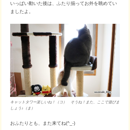
いっぱい動いた後は、ふたり揃ってお外を眺めてい
ましたよ。
キャットタワー楽しいね！（コ） そうね！また、ここで遊びま
しょう♪（ま）
おふたりとも、また来てね(^_-)