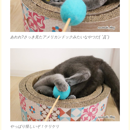
あれれ?さっき見たアメリカンドックみたいなやつだ( ﾟДﾟ)
やっぱり怪しいぞ！ケリケリ