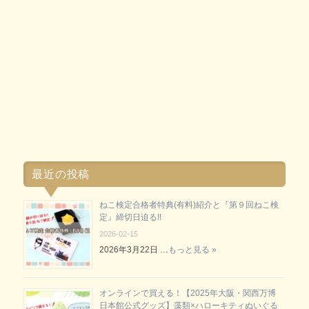
最近の投稿
ねこ検定合格者特典(有料)紹介と『第９回ねこ検
定』締切日迫る!!
2026-02-15
2026年3月22日 …
もっと見る »
オンラインで買える！【2025年大阪・関西万博
日本館公式グッズ】藻類×ハローキティぬいぐる