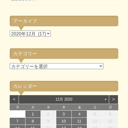
アーカイブ
ア
ー
カ
カテゴリー
イ
ブ
カ
テ
ゴ
カレンダー
リ
ー
<
>
12月 2020
▼
月
火
水
木
金
土
日
1
1
4
7
2
5
7
3
1
4
6
2
1
4
7
2
5
7
3
4
7
3
5
1
3
6
2
4
7
2
5
5
1
4
6
2
4
7
3
5
1
3
6
6
2
5
7
3
5
1
4
6
2
4
7
7
3
1
4
6
2
5
7
3
5
1
2
5
1
3
6
1
4
7
2
5
7
3
3
6
2
4
7
2
5
1
3
6
1
4
4
7
3
5
1
3
6
2
4
7
2
1
2
3
4
5
6
14
12
14
10
13
14
12
14
10
14
10
12
10
13
14
12
12
13
14
10
12
10
13
13
12
14
10
12
13
14
14
10
13
12
14
10
12
12
10
13
14
12
14
10
10
13
14
12
10
13
14
10
12
10
13
14
11
11
11
11
11
11
11
11
11
11
11
11
11
11
11
8
8
9
8
9
8
9
8
9
9
8
9
8
9
8
9
8
9
8
9
8
8
9
9
9
8
8
8
9
9
7
8
9
10
11
12
13