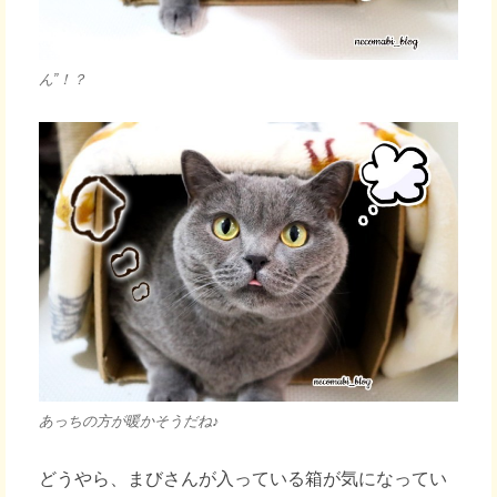
ん”！？
あっちの方が暖かそうだね♪
どうやら、まびさんが入っている箱が気になってい