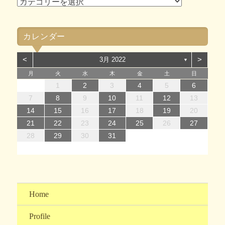
ブ
カ
テ
ゴ
カレンダー
リ
ー
<
>
3月 2022
▼
月
火
水
木
金
土
日
1
1
4
7
2
5
7
3
1
4
6
2
1
4
7
2
5
7
3
4
7
3
5
1
3
6
2
4
7
2
5
5
1
4
6
2
4
7
3
5
1
3
6
2
5
7
3
5
1
4
6
2
4
7
7
3
6
1
4
6
2
5
7
3
5
1
2
5
1
3
6
1
4
7
2
5
7
3
3
6
2
4
7
2
5
1
3
6
1
4
4
7
3
5
1
3
6
2
4
7
2
1
2
3
4
5
6
14
12
14
10
13
14
12
14
10
14
10
12
10
13
14
12
12
13
14
10
12
10
13
12
14
10
12
13
14
14
10
13
13
12
14
10
12
12
10
13
14
12
14
10
10
13
14
12
10
13
14
10
12
10
13
14
11
11
11
11
11
11
11
11
11
11
11
11
11
11
11
8
8
9
8
9
8
9
8
9
9
8
9
8
9
8
9
8
9
8
9
8
8
9
9
9
8
8
8
9
9
7
8
9
10
11
12
13
15
15
18
21
16
19
21
17
15
18
20
16
15
18
21
16
19
21
17
18
21
17
19
15
17
20
16
18
21
16
19
19
15
18
20
16
18
21
17
19
15
17
20
16
19
21
17
19
15
18
20
16
18
21
21
17
20
15
18
20
16
19
21
17
19
15
16
19
15
17
20
15
18
21
16
19
21
17
17
20
16
18
21
16
19
15
17
20
15
18
18
21
17
19
15
17
20
16
18
21
16
14
15
16
17
18
19
20
22
22
25
28
23
26
28
24
22
25
27
23
22
25
28
23
26
28
24
25
28
24
26
22
24
27
23
25
28
23
26
26
22
25
27
23
25
28
24
26
22
24
27
23
26
28
24
26
22
25
27
23
25
28
28
24
27
22
25
27
23
26
28
24
26
22
23
26
22
24
27
22
25
28
23
26
28
24
24
27
23
25
28
23
26
22
24
27
22
25
25
28
24
26
22
24
27
23
25
28
23
21
22
23
24
25
26
27
29
30
31
29
30
29
30
31
31
29
30
30
29
30
31
29
30
31
29
30
31
29
30
31
29
29
29
30
31
30
30
29
29
31
29
30
30
28
29
30
31
Home
Profile