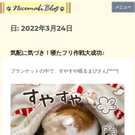
メニュー
日:
2022年3月24日
気配に気づき！寝たフリ作戦大成功♪
ブランケットの中で、すやすや眠るまびさん(*^^*)