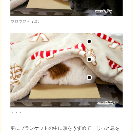
ウロウロ～（コ）
・・・
更にブランケットの中に頭をうずめて、じっと息を