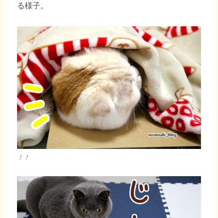
る様子。
！！