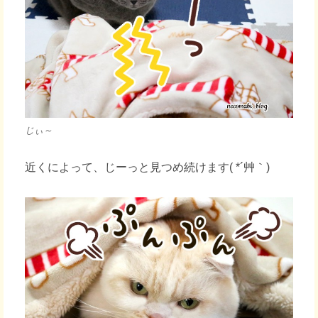
じぃ～
近くによって、じーっと見つめ続けます( *´艸｀)