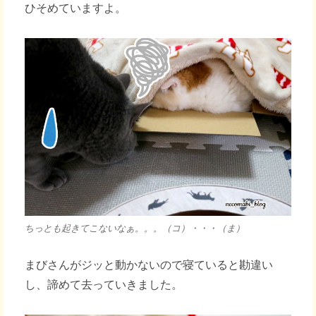
ひそめていますよ。
ちっとも起きてこないなぁ。。。（コ）・・・（ま）
まびさんがジッと動かないので寝ていると勘違い
し、諦めて去っていきました。