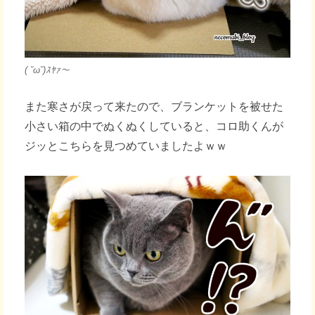
( ˘ω˘)ｽﾔｧ～
また寒さが戻って来たので、ブランケットを被せた
小さい箱の中でぬくぬくしていると、コロ助くんが
ジッとこちらを見つめていましたよｗｗ