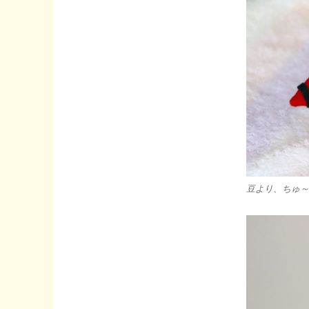
豆より、ちゅ～