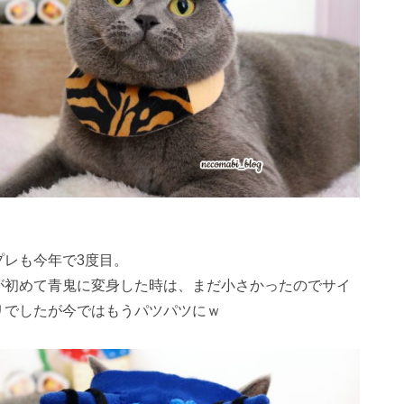
プレも今年で3度目。
が初めて青鬼に変身した時は、まだ小さかったのでサイ
リでしたが今ではもうパツパツにｗ