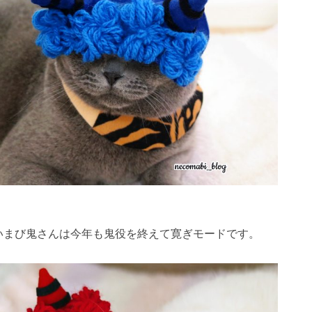
いまび鬼さんは今年も鬼役を終えて寛ぎモードです。