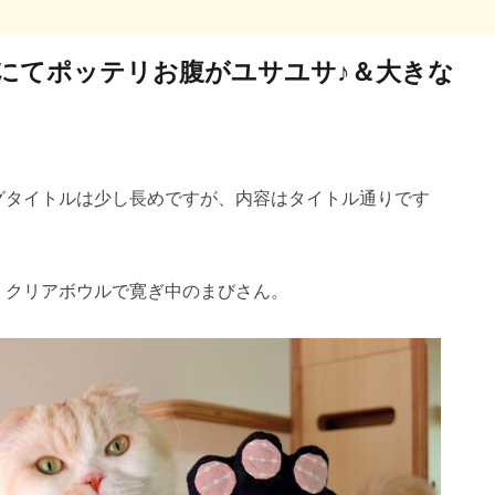
23
23
26
29
24
27
29
25
23
26
28
24
23
26
29
24
27
29
25
26
29
25
27
23
25
28
24
26
29
24
27
27
23
26
28
24
26
29
25
27
23
25
28
28
24
27
29
25
27
23
26
28
24
26
29
28
23
26
28
24
27
29
25
27
23
24
27
23
25
28
23
26
29
24
27
29
25
25
28
24
26
29
24
27
23
25
28
23
26
26
29
25
27
23
25
28
24
26
29
24
24
24
27
30
25
28
30
26
24
27
29
25
24
27
30
25
28
30
26
27
30
26
28
24
26
29
25
27
30
25
28
28
24
27
29
25
27
30
26
28
24
26
29
25
28
30
26
28
24
27
29
25
27
30
29
24
27
29
25
28
30
26
28
24
25
28
24
26
29
24
27
30
25
28
30
26
26
29
25
27
30
25
28
24
26
29
24
27
27
30
26
28
24
26
29
25
27
30
25
25
25
28
31
26
29
27
25
28
30
26
25
28
31
26
29
27
28
31
27
29
25
27
30
26
28
31
26
29
25
28
30
26
28
31
27
29
25
27
30
26
29
27
29
25
28
30
26
28
31
30
25
28
30
26
29
27
29
25
26
29
25
27
30
25
28
31
26
29
27
27
30
26
28
31
26
29
25
27
30
25
28
28
31
27
29
25
27
30
26
28
31
26
26
26
29
27
30
28
26
29
27
26
29
27
30
28
29
28
30
26
28
31
27
29
27
30
26
29
27
29
28
30
26
28
31
27
30
28
30
26
29
27
29
31
26
29
27
30
28
30
26
27
30
26
28
31
26
29
27
30
28
28
31
27
29
27
30
26
28
31
26
29
28
30
26
28
31
27
29
27
27
27
30
28
31
29
27
30
28
27
30
28
31
29
29
27
29
28
30
28
31
27
30
28
30
29
27
29
28
31
29
27
30
28
30
27
30
28
31
29
27
28
31
27
29
27
30
28
31
29
28
30
28
31
27
29
27
30
29
27
29
28
30
28
30
30
31
30
30
31
30
31
30
31
30
31
30
31
30
30
30
31
30
30
30
31
31
31
31
31
31
31
31
31
31
にてポッテリお腹がユサユサ♪＆大きな
グタイトルは少し長めですが、内容はタイトル通りです
、クリアボウルで寛ぎ中のまびさん。