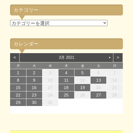
カ
カテゴリー
イ
ブ
カ
テ
ゴ
カレンダー
リ
ー
<
>
3月 2021
▼
月
火
水
木
金
土
日
1
1
4
7
2
5
7
3
1
4
6
2
1
4
7
2
5
7
3
4
7
3
5
1
3
6
2
4
7
2
5
5
1
4
6
2
4
7
3
5
1
3
6
6
2
5
7
3
5
1
4
6
2
4
7
3
6
1
4
6
2
5
7
3
5
1
2
5
1
3
6
1
4
7
2
5
7
3
3
6
2
4
7
2
5
1
3
6
1
4
4
7
3
5
1
3
6
2
4
7
2
1
2
3
4
5
6
7
14
12
14
10
13
14
12
14
10
14
10
12
10
13
14
12
12
13
14
10
12
10
13
13
12
14
10
12
13
14
10
13
13
12
14
10
12
12
10
13
14
12
14
10
10
13
14
12
10
13
14
10
12
10
13
14
11
11
11
11
11
11
11
11
11
11
11
11
11
11
11
8
8
9
8
9
8
9
8
9
9
8
9
8
9
8
9
8
9
8
9
8
8
9
9
9
8
8
8
9
9
8
9
10
11
12
13
14
15
15
18
21
16
19
21
17
15
18
20
16
15
18
21
16
19
21
17
18
21
17
19
15
17
20
16
18
21
16
19
19
15
18
20
16
18
21
17
19
15
17
20
20
16
19
21
17
19
15
18
20
16
18
21
17
20
15
18
20
16
19
21
17
19
15
16
19
15
17
20
15
18
21
16
19
21
17
17
20
16
18
21
16
19
15
17
20
15
18
18
21
17
19
15
17
20
16
18
21
16
15
16
17
18
19
20
21
22
22
25
28
23
26
28
24
22
25
27
23
22
25
28
23
26
28
24
25
28
24
26
22
24
27
23
25
28
23
26
26
22
25
27
23
25
28
24
26
22
24
27
27
23
26
28
24
26
22
25
27
23
25
28
24
27
22
25
27
23
26
28
24
26
22
23
26
22
24
27
22
25
28
23
26
28
24
24
27
23
25
28
23
26
22
24
27
22
25
25
28
24
26
22
24
27
23
25
28
23
22
23
24
25
26
27
28
29
30
31
29
30
29
30
31
31
29
30
30
29
30
31
29
30
31
29
30
31
29
30
31
29
29
29
30
31
30
30
29
29
31
29
30
30
29
30
31