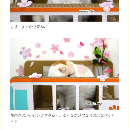
もう、すっかり春ね♪
桜の花の淡いピンクを見ると、新たな気分になるのはなぜかし
ら？