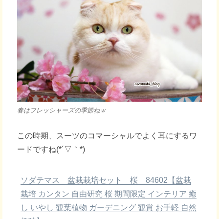
春はフレッシャーズの季節ねｗ
この時期、スーツのコマーシャルでよく耳にするワ
ードですね(*´▽｀*)
ソダテマス 盆栽栽培セット 桜 84602【盆栽
栽培 カンタン 自由研究 桜 期間限定 インテリア 癒
し いやし 観葉植物 ガーデニング 観賞 お手軽 自然