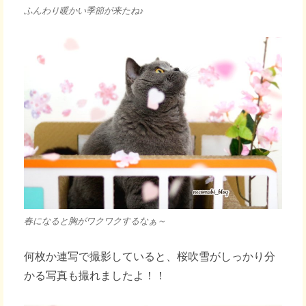
ふんわり暖かい季節が来たね♪
春になると胸がワクワクするなぁ～
何枚か連写で撮影していると、桜吹雪がしっかり分
かる写真も撮れましたよ！！