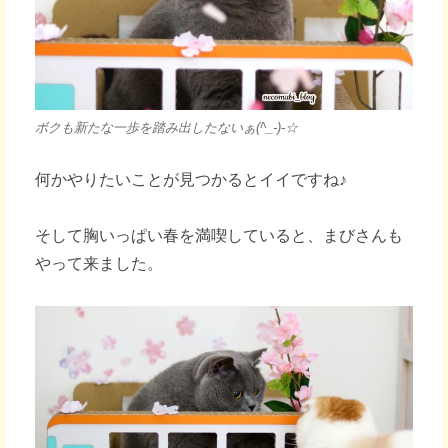
ボクも新たな一歩を踏み出したないぁ(^_-)-☆
何かやりたいことが見つかるとイイですね♪
そして胸いっぱい春を満喫していると、まびさんも
やって来ました。