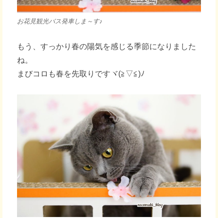
お花見観光バス発車しま～す♪
もう、すっかり春の陽気を感じる季節になりました
ね。
まびコロも春を先取りですヾ(≧▽≦)ﾉ