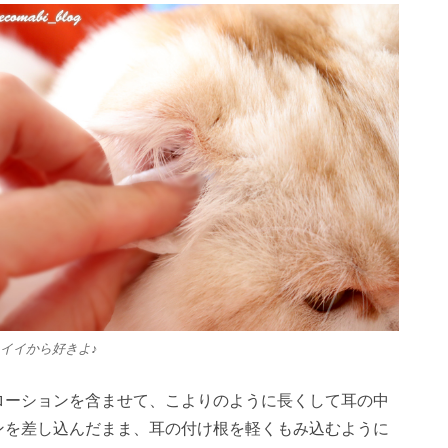
イイから好きよ♪
ローションを含ませて、こよりのように長くして耳の中
ンを差し込んだまま、耳の付け根を軽くもみ込むように