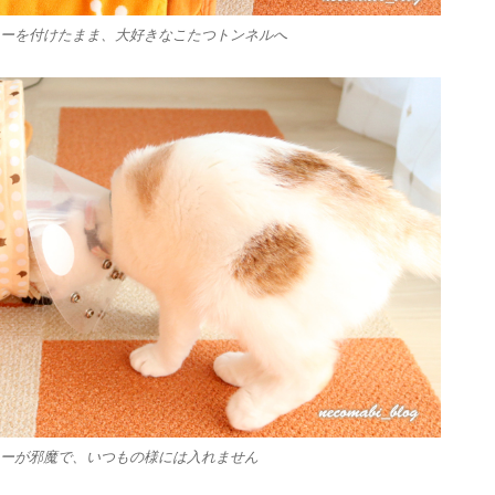
ーを付けたまま、大好きなこたつトンネルへ
ーが邪魔で、いつもの様には入れません