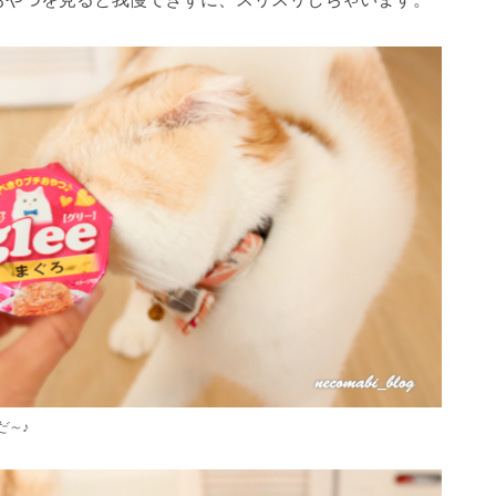
23
23
26
29
24
27
29
25
23
26
28
24
23
26
29
24
27
29
25
26
29
25
27
23
25
28
24
26
29
24
27
27
23
26
28
24
26
29
25
27
23
25
28
28
24
27
29
25
27
23
26
28
24
26
29
25
28
23
26
28
24
27
29
25
27
23
24
27
23
25
28
23
26
29
24
27
29
25
25
28
24
26
29
24
27
23
25
28
23
26
26
29
25
23
25
28
24
26
29
24
24
24
27
30
25
28
30
26
24
27
29
25
24
27
30
25
28
30
26
27
30
26
28
24
26
29
25
27
30
25
28
28
24
27
29
25
27
30
26
28
24
26
29
25
28
30
26
28
24
27
29
25
27
30
26
29
24
27
29
25
28
30
26
28
24
25
28
24
26
29
24
27
30
25
28
30
26
26
29
25
27
30
25
28
24
26
29
24
27
27
30
26
24
26
29
25
27
30
25
25
25
28
31
26
29
27
25
28
30
26
25
28
31
26
29
27
28
31
27
29
25
27
30
26
28
31
26
29
25
28
30
26
28
31
27
29
25
27
30
26
29
27
29
25
28
30
26
28
31
27
30
25
28
30
26
29
27
29
25
26
29
25
27
30
25
28
31
26
29
27
27
30
26
28
31
26
29
25
27
30
25
28
28
31
27
25
27
30
26
28
31
26
26
26
29
27
30
28
26
29
27
26
29
27
30
28
29
28
30
26
28
31
27
29
27
30
26
29
27
29
28
30
26
28
31
27
30
28
30
26
29
27
29
28
31
26
29
27
30
28
30
26
27
30
26
28
31
26
29
27
30
28
28
31
27
29
27
30
26
28
31
26
29
28
26
28
31
27
29
27
27
27
30
28
31
29
27
30
28
27
30
28
31
29
29
27
29
28
30
28
31
27
30
28
30
29
27
29
28
31
29
27
30
28
30
29
27
30
28
31
29
27
28
31
27
29
27
30
28
31
29
28
30
28
31
27
29
27
30
29
27
29
28
30
28
30
30
31
30
30
31
30
31
30
31
30
31
30
31
30
30
30
31
30
30
30
31
31
31
31
31
31
31
31
31
31
だ～♪