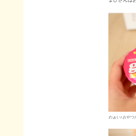
わぁい♪おやつ