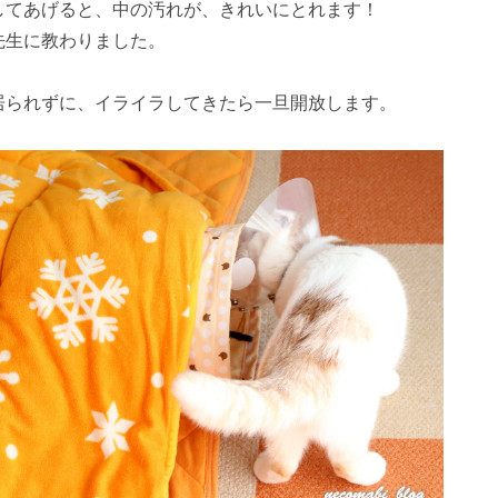
してあげると、中の汚れが、きれいにとれます！
先生に教わりました。
居られずに、イライラしてきたら一旦開放します。