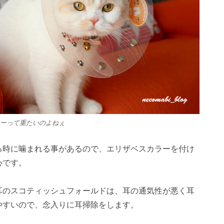
ーって重たいのよねぇ
る時に噛まれる事があるので、エリザベスカラーを付け
心です。
耳のスコティッシュフォールドは、耳の通気性が悪く耳
やすいので、念入りに耳掃除をします。