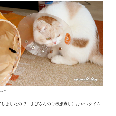
よ～
了しましたので、まびさんのご機嫌直しにおやつタイム