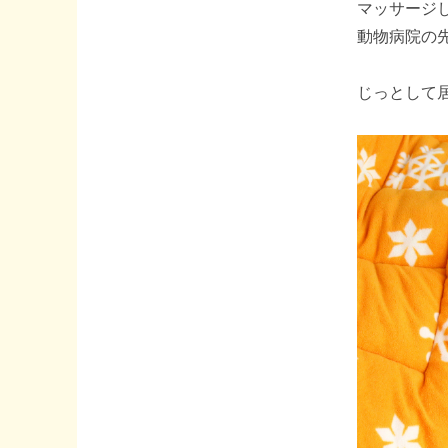
マッサージ
動物病院の
じっとして