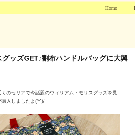
Home
スグッズGET♪割布ハンドルバッグに大興
近くのセリアで今話題のウィリアム・モリスグッズを見
購入しましたよ(^^)/