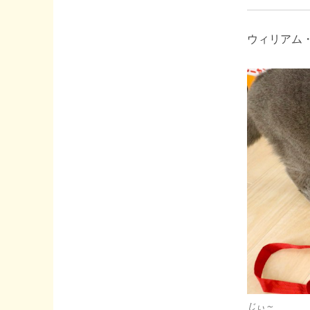
ウィリアム
じぃ～