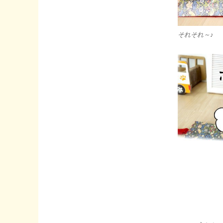
それそれ～♪