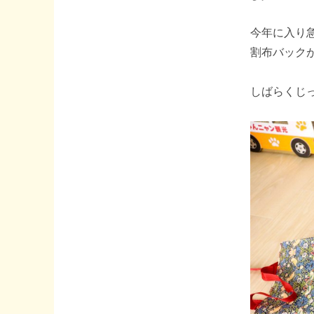
今年に入り
割布バック
しばらくじ