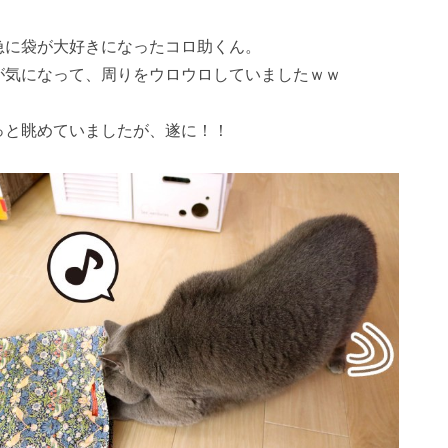
急に袋が大好きになったコロ助くん。
が気になって、周りをウロウロしていましたｗｗ
っと眺めていましたが、遂に！！