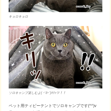
キョロキョロ
ソロキャンプ楽しむよ( ｰ`дｰ´)ｷﾘｯツ！！
ペット用ティピーテントでソロキャンプです(^^)v