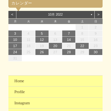
カレンダー
リ
ー
<
>
10月 2022
▼
月
火
水
木
金
土
日
1
1
4
7
2
5
7
3
1
4
6
2
1
4
7
2
5
7
3
4
7
3
5
1
3
6
2
4
7
2
5
5
1
4
6
4
7
3
5
1
3
6
6
2
5
7
3
5
1
4
6
2
4
7
7
3
6
1
4
6
2
5
7
3
5
1
2
5
1
3
6
1
4
7
2
5
7
3
3
6
2
4
7
2
5
1
3
6
1
4
4
7
3
5
1
3
6
2
4
7
2
1
2
14
12
14
10
13
14
12
14
10
14
10
12
10
13
14
12
12
13
14
10
12
10
13
13
12
14
10
12
13
14
14
10
13
13
12
14
10
12
12
10
13
14
12
14
10
10
13
14
12
10
13
14
10
12
10
13
14
11
11
11
11
11
11
11
11
11
11
11
11
11
11
11
8
8
9
8
9
8
9
8
9
9
8
8
9
8
9
8
9
8
9
8
8
9
9
9
8
8
8
9
9
3
4
5
6
7
8
9
15
15
18
21
16
19
21
17
15
18
20
16
15
18
21
16
19
21
17
18
21
17
19
15
17
20
16
18
21
16
19
19
15
18
20
18
21
17
19
15
17
20
20
16
19
21
17
19
15
18
20
16
18
21
21
17
20
15
18
20
16
19
21
17
19
15
16
19
15
17
20
15
18
21
16
19
21
17
17
20
16
18
21
16
19
15
17
20
15
18
18
21
17
19
15
17
20
16
18
21
16
10
11
12
13
14
15
16
22
22
25
28
23
26
28
24
22
25
27
23
22
25
28
23
26
28
24
25
28
24
26
22
24
27
23
25
28
23
26
26
22
25
27
25
28
24
26
22
24
27
27
23
26
28
24
26
22
25
27
23
25
28
28
24
27
22
25
27
23
26
28
24
26
22
23
26
22
24
27
22
25
28
23
26
28
24
24
27
23
25
28
23
26
22
24
27
22
25
25
28
24
26
22
24
27
23
25
28
23
17
18
19
20
21
22
23
29
30
31
29
30
29
30
31
31
29
30
30
29
31
29
30
31
29
30
31
29
30
31
29
29
29
30
31
30
30
29
29
31
29
30
30
24
25
26
27
28
29
30
31
Home
Profile
Instagram