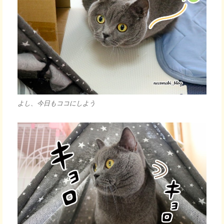
よし、今日もココにしよう