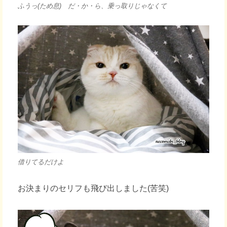
ふうっ(ため息) だ・か・ら、乗っ取りじゃなくて
借りてるだけよ
お決まりのセリフも飛び出しました(苦笑)