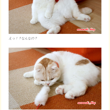
えっ！？なんなの？