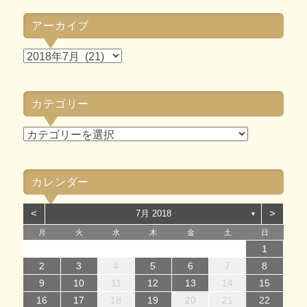
アーカイブ
ア
ー
カ
カテゴリー
イ
ブ
カ
テ
ゴ
カレンダー
リ
ー
<
>
7月 2018
▼
月
火
水
木
金
土
日
1
1
4
7
2
5
7
3
1
4
6
2
1
4
7
2
5
7
3
4
7
3
5
1
3
6
2
4
7
2
5
5
1
4
6
2
4
7
3
5
1
3
6
6
2
5
7
3
5
1
4
6
2
4
7
7
3
6
1
4
6
2
5
7
3
5
1
2
5
1
3
6
1
4
7
2
5
7
3
3
6
2
4
7
2
5
3
6
1
4
4
7
3
5
1
3
6
2
4
7
2
1
14
12
14
10
13
14
12
14
10
14
10
12
10
13
14
12
12
13
14
10
12
10
13
13
12
14
10
12
13
14
14
10
13
13
12
14
10
12
12
10
13
14
12
14
10
10
13
14
12
10
13
14
10
12
10
13
14
11
11
11
11
11
11
11
11
11
11
11
11
11
11
11
8
8
9
8
9
8
9
8
9
9
8
9
8
9
8
9
8
9
8
9
8
8
9
9
9
8
8
9
9
2
3
4
5
6
7
8
15
15
18
21
16
19
21
17
15
18
20
16
15
18
21
16
19
21
17
18
21
17
19
15
17
20
16
18
21
16
19
19
15
18
20
16
18
21
17
19
15
17
20
20
16
19
21
17
19
15
18
20
16
18
21
21
17
20
15
18
20
16
19
21
17
19
15
16
19
15
17
20
15
18
21
16
19
21
17
17
20
16
18
21
16
19
17
20
15
18
18
21
17
19
15
17
20
16
18
21
16
9
10
11
12
13
14
15
22
22
25
28
23
26
28
24
22
25
27
23
22
25
28
23
26
28
24
25
28
24
26
22
24
27
23
25
28
23
26
26
22
25
27
23
25
28
24
26
22
24
27
27
23
26
28
24
26
22
25
27
23
25
28
28
24
27
22
25
27
23
26
28
24
26
22
23
26
22
24
27
22
25
28
23
26
28
24
24
27
23
25
28
23
26
24
27
22
25
25
28
24
26
22
24
27
23
25
28
23
16
17
18
19
20
21
22