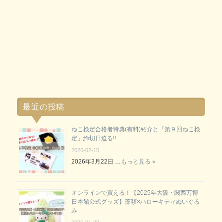
最近の投稿
ねこ検定合格者特典(有料)紹介と『第９回ねこ検
定』締切日迫る!!
2026-02-15
2026年3月22日 …
もっと見る »
オンラインで買える！【2025年大阪・関西万博
日本館公式グッズ】藻類×ハローキティぬいぐる
み