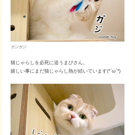
ガジガジ
猫じゃらしを必死に追うまびさん。
嬉しい事にまだ猫じゃらし熱が続いています(*´ω`*)