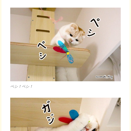
ペシ！ペシ！