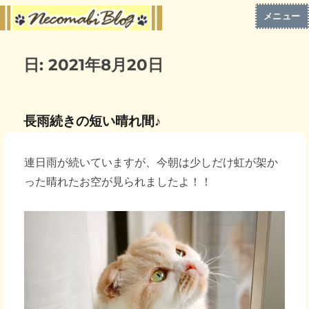
メニュー
日:
2021年8月20日
長雨続きの短い晴れ間♪
連日雨が続いていますが、今朝は少しだけ虹が架か
った晴れたお空が見られましたよ！！