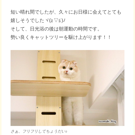
短い晴れ間でしたが、久々にお日様に会えてとても
嬉しそうでしたヾ(≧▽≦)ﾉ
そして、日光浴の後は朝運動の時間です。
勢い良くキャットツリーを駆け上がります！！
さぁ、フリフリしてちょうだい♪