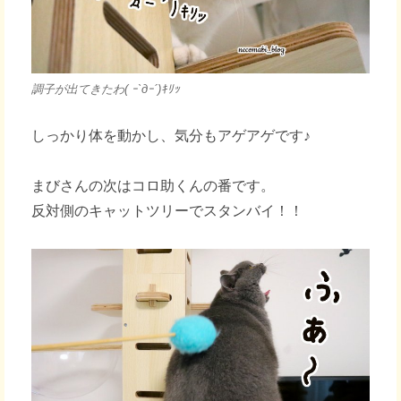
調子が出てきたわ( ｰ`дｰ´)ｷﾘｯ
しっかり体を動かし、気分もアゲアゲです♪
まびさんの次はコロ助くんの番です。
反対側のキャットツリーでスタンバイ！！