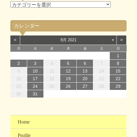
ブ
カ
テ
ゴ
カレンダー
リ
ー
<
>
8月 2021
▼
月
火
水
木
金
土
日
1
1
4
7
2
5
7
3
1
4
6
2
1
4
7
2
5
7
3
4
7
3
5
1
3
6
2
4
7
2
5
5
1
4
6
2
4
7
3
5
1
3
6
6
2
5
7
3
5
4
6
2
4
7
7
3
6
1
4
6
2
5
7
3
5
1
2
5
1
3
6
1
4
7
2
5
7
3
3
6
2
4
7
2
5
1
3
6
1
4
4
7
3
5
1
3
6
2
4
7
2
1
14
12
14
10
13
14
12
14
10
14
10
12
10
13
14
12
12
13
14
10
12
10
13
13
12
14
10
12
13
14
14
10
13
13
12
14
10
12
12
10
13
14
12
14
10
10
13
14
12
10
13
14
10
12
10
13
14
11
11
11
11
11
11
11
11
11
11
11
11
11
11
11
8
8
9
8
9
8
9
8
9
9
8
9
8
9
9
8
9
8
9
8
8
9
9
9
8
8
8
9
9
2
3
4
5
6
7
8
15
15
18
21
16
19
21
17
15
18
20
16
15
18
21
16
19
21
17
18
21
17
19
15
17
20
16
18
21
16
19
19
15
18
20
16
18
21
17
19
15
17
20
20
16
19
21
17
19
18
20
16
18
21
21
17
20
15
18
20
16
19
21
17
19
15
16
19
15
17
20
15
18
21
16
19
21
17
17
20
16
18
21
16
19
15
17
20
15
18
18
21
17
19
15
17
20
16
18
21
16
9
10
11
12
13
14
15
22
22
25
28
23
26
28
24
22
25
27
23
22
25
28
23
26
28
24
25
28
24
26
22
24
27
23
25
28
23
26
26
22
25
27
23
25
28
24
26
22
24
27
27
23
26
28
24
26
25
27
23
25
28
28
24
27
22
25
27
23
26
28
24
26
22
23
26
22
24
27
22
25
28
23
26
28
24
24
27
23
25
28
23
26
22
24
27
22
25
25
28
24
26
22
24
27
23
25
28
23
16
17
18
19
20
21
22
29
30
31
29
30
29
30
31
31
29
30
30
29
30
31
29
30
31
30
31
29
30
31
29
29
29
30
31
30
30
29
29
31
29
30
30
23
24
25
26
27
28
29
30
31
Home
Profile