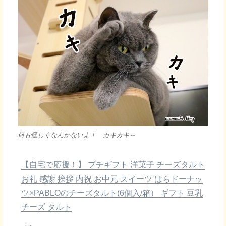
何も怪しくなんかないよ！ カキカキ～
【自宅で応援！】 プチギフト 洋菓子 チーズタルト
お礼 感謝 挨拶 内祝 お中元 スイーツ はらドーナッ
ツ×PABLOのチーズタルト(6個入/箱） ギフト 豆乳
チーズ タルト