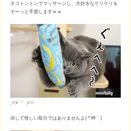
ネコトントンでマッサージし、大好きなケリケリを
そーっと手渡しますｗｗ
グ(∀｀*ゞ)ｴﾍﾍ
決して怪しい取引ではありませんよ( *´艸｀)