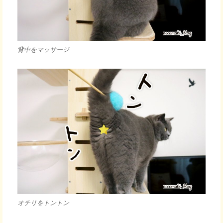
背中をマッサージ
オチリをトントン