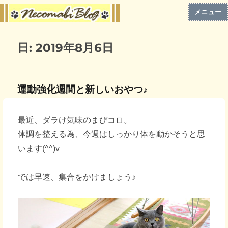
メニュー
日:
2019年8月6日
運動強化週間と新しいおやつ♪
最近、ダラけ気味のまびコロ。
体調を整える為、今週はしっかり体を動かそうと思
います(^^)v
では早速、集合をかけましょう♪