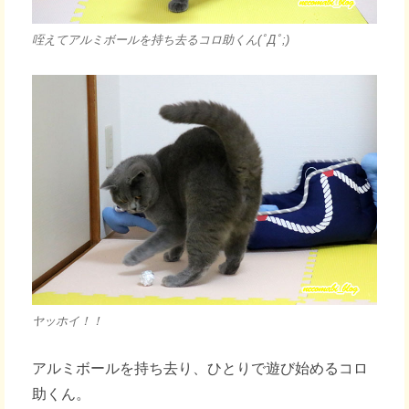
咥えてアルミボールを持ち去るコロ助くん(ﾟДﾟ;)
ヤッホイ！！
アルミボールを持ち去り、ひとりで遊び始めるコロ
助くん。