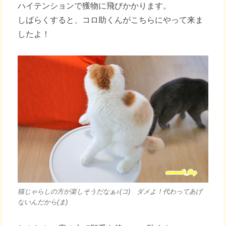
ハイテンションで獲物に飛びかかります。
しばらくすると、コロ助くんがこちらにやって来ま
したよ！
猫じゃらしの方が楽しそうだなぁ♪(コ) ダメよ！代わってあげ
ないんだから(ま)