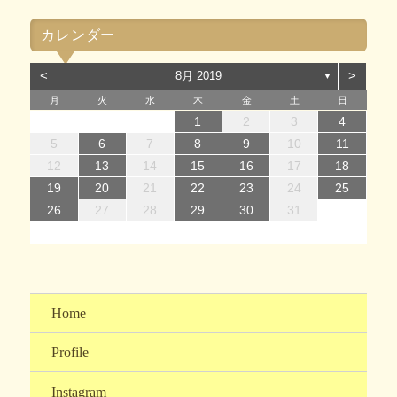
ゴ
カレンダー
リ
ー
<
>
8月 2019
▼
月
火
水
木
金
土
日
1
1
4
7
2
5
7
3
1
4
6
2
1
4
7
2
5
7
3
4
7
3
5
1
3
6
2
4
7
2
5
5
1
4
6
2
4
7
3
5
1
3
6
6
2
5
7
3
5
1
4
6
2
4
7
7
3
6
1
4
6
2
5
7
3
5
1
2
5
1
3
6
1
7
2
5
7
3
3
6
2
4
7
2
5
1
3
6
1
4
4
7
3
5
1
3
6
2
4
7
2
1
2
3
4
14
12
14
10
13
14
12
14
10
14
10
12
10
13
14
12
12
13
14
10
12
10
13
13
12
14
10
12
13
14
14
10
13
13
12
14
10
12
12
10
13
14
12
14
10
10
13
14
12
10
13
14
10
12
10
13
14
11
11
11
11
11
11
11
11
11
11
11
11
11
11
8
8
9
8
9
8
9
8
9
9
8
9
8
9
8
9
8
9
8
9
8
8
9
9
9
8
8
8
9
9
5
6
7
8
9
10
11
15
15
18
21
16
19
21
17
15
18
20
16
15
18
21
16
19
21
17
18
21
17
19
15
17
20
16
18
21
16
19
19
15
18
20
16
18
21
17
19
15
17
20
20
16
19
21
17
19
15
18
20
16
18
21
21
17
20
15
18
20
16
19
21
17
19
15
16
19
15
17
20
15
21
16
19
21
17
17
20
16
18
21
16
19
15
17
20
15
18
18
21
17
19
15
17
20
16
18
21
16
12
13
14
15
16
17
18
22
22
25
28
23
26
28
24
22
25
27
23
22
25
28
23
26
28
24
25
28
24
26
22
24
27
23
25
28
23
26
26
22
25
27
23
25
28
24
26
22
24
27
27
23
26
28
24
26
22
25
27
23
25
28
28
24
27
22
25
27
23
26
28
24
26
22
23
26
22
24
27
22
28
23
26
28
24
24
27
23
25
28
23
26
22
24
27
22
25
25
28
24
26
22
24
27
23
25
28
23
19
20
21
22
23
24
25
29
30
31
29
30
29
30
31
31
29
30
30
29
30
31
29
30
31
29
30
31
29
30
31
29
29
29
30
31
30
30
29
29
31
29
30
30
26
27
28
29
30
31
Home
Profile
Instagram