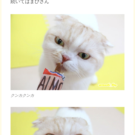
続いてはまびさん
クンカクンカ