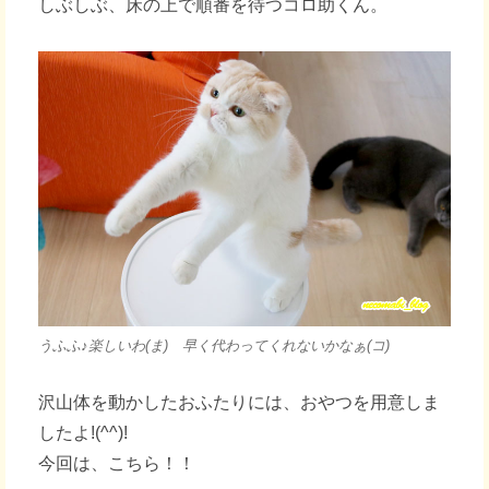
しぶしぶ、床の上で順番を待つコロ助くん。
うふふ♪楽しいわ(ま) 早く代わってくれないかなぁ(コ)
沢山体を動かしたおふたりには、おやつを用意しま
したよ!(^^)!
今回は、こちら！！