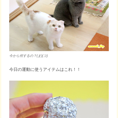
今から何するの？(ま)(コ)
今日の運動に使うアイテムはこれ！！