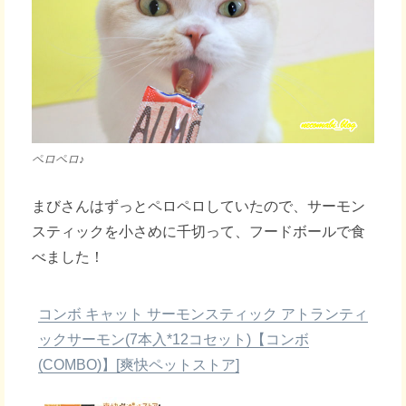
ペロペロ♪
まびさんはずっとペロペロしていたので、サーモン
スティックを小さめに千切って、フードボールで食
べました！
コンボ キャット サーモンスティック アトランティ
ックサーモン(7本入*12コセット)【コンボ
(COMBO)】[爽快ペットストア]