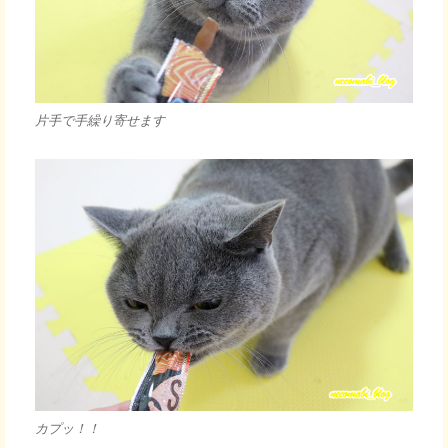
片手で手繰り寄せます
カプッ！！