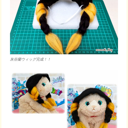
灰谷蘭ウィッグ完成！！