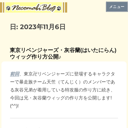
メニュー
日:
2023年11月6日
東京リベンジャーズ・灰谷蘭(はいたにらん)
ウィッグ作り方公開♪
前回
、東京卍リベンジャーズに登場するキャラクタ
ーで暴走族チーム天竺（てんじく）のメンバーであ
る灰谷兄弟が着用している特攻服の作り方に続き、
今回は兄・灰谷蘭ウィッグの作り方を公開します!
(^^)!