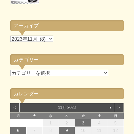
アーカイブ
ア
ー
カ
カテゴリー
イ
ブ
カ
テ
ゴ
カレンダー
リ
ー
<
>
11月 2023
▼
月
火
水
木
金
土
日
1
1
4
7
2
5
7
3
1
4
6
2
1
4
7
2
5
7
3
4
7
3
1
3
6
2
4
7
2
5
5
1
4
6
2
4
7
3
5
1
3
6
6
2
5
7
3
5
1
4
6
2
4
7
7
3
6
1
4
6
2
5
7
3
5
1
2
5
1
3
6
1
4
7
2
5
7
3
3
6
2
4
7
2
5
1
3
6
1
4
4
7
3
5
1
3
6
2
4
7
2
1
2
3
4
5
14
12
14
10
13
14
12
14
10
14
10
10
13
14
12
12
13
14
10
12
10
13
13
12
14
10
12
13
14
14
10
13
13
12
14
10
12
12
10
13
14
12
14
10
10
13
14
12
10
13
14
10
12
10
13
14
11
11
11
11
11
11
11
11
11
11
11
11
11
11
11
8
8
9
8
9
8
9
8
9
9
8
9
8
9
8
9
8
9
8
9
8
8
9
9
9
8
8
8
9
9
6
7
8
9
10
11
12