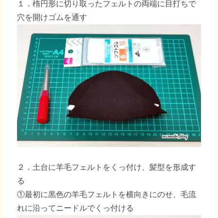
１．楕円形に切り取ったフェルトの両端に目打ちで
穴を開けゴムを通す
２．土台に羊毛フェルトをくっ付け、髪型を形成す
る
①最初に黒色の羊毛フェルトを横向きにのせ、毛流
れに沿ってニードルでくっ付ける