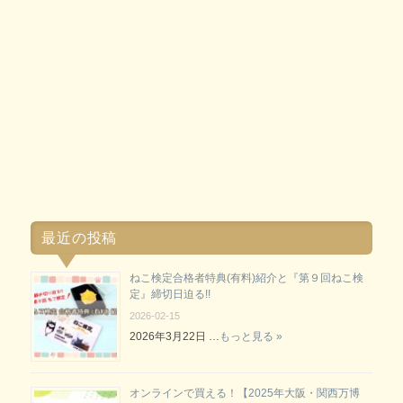
最近の投稿
ねこ検定合格者特典(有料)紹介と『第９回ねこ検
定』締切日迫る!!
2026-02-15
2026年3月22日 …
もっと見る »
オンラインで買える！【2025年大阪・関西万博