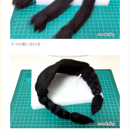
３つの束に分ける