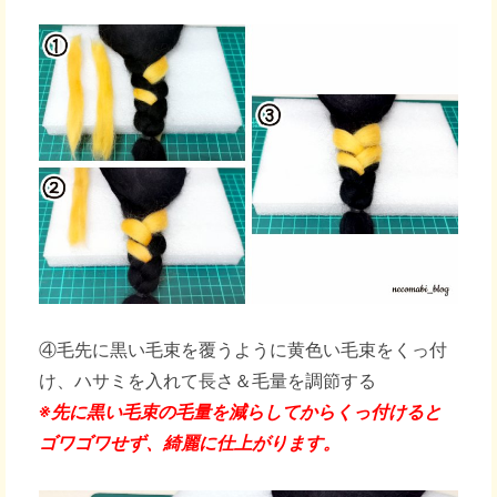
④毛先に黒い毛束を覆うように黄色い毛束をくっ付
け、ハサミを入れて長さ＆毛量を調節する
※先に黒い毛束の毛量を減らしてからくっ付けると
ゴワゴワせず、綺麗に仕上がります。