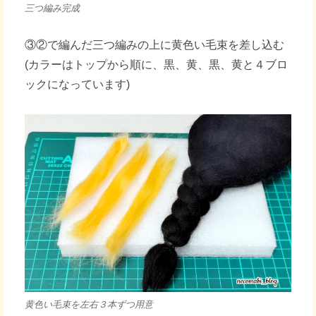
三つ編み完成
③②で編んだ三つ編みの上に黄色い毛束を差し込む
(カラーはトップから順に、黒、黄、黒、黄と４ブロ
ックになっています)
黄色い毛束を左右３本ずつ用意