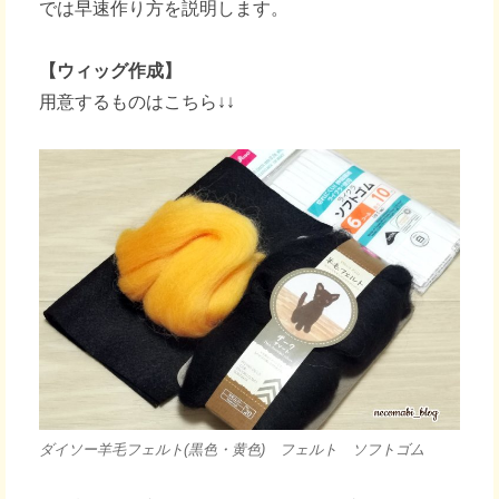
では早速作り方を説明します。
【ウィッグ作成】
用意するものはこちら↓↓
ダイソー羊毛フェルト(黒色・黄色) フェルト ソフトゴム