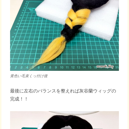
黄色い毛束くっ付け後
最後に左右のバランスを整えれば灰谷蘭ウィッグの
完成！！