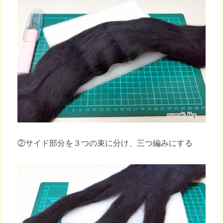
②サイド部分を３つの束に分け、三つ編みにする