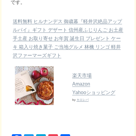
です。
送料無料 ヒルナンデス 御歳暮『軽井沢絶品アップ
ルパイ』ギフト デザート 信州産ふじりんご お土産
手土産 お取り寄せ お年賀 誕生日 プレゼント ケー
キ 箱入り焼き菓子 ご当地グルメ 林檎 リンゴ 軽井
沢ファーマーズギフト
楽天市場
Amazon
Yahooショッピング
by
カエレバ