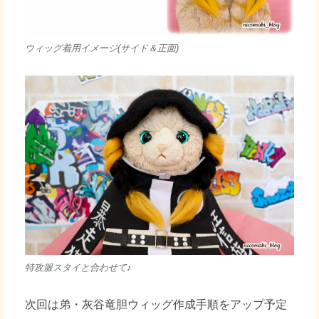
ウィッグ着用イメージ(サイド＆正面)
特攻服スタイと合わせて♪
次回は弟・灰谷竜胆ウィッグ作成手順をアップ予定