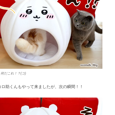
 何だこれ！？(コ)
コロ助くんもやって来ましたが、次の瞬間！！