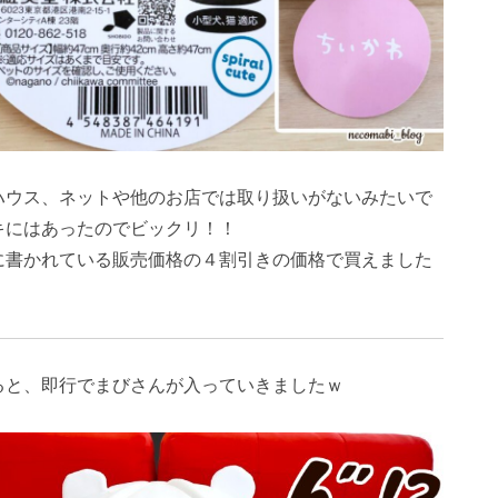
ハウス、ネットや他のお店では取り扱いがないみたいで
キにはあったのでビックリ！！
に書かれている販売価格の４割引きの価格で買えました
ると、即行でまびさんが入っていきましたｗ