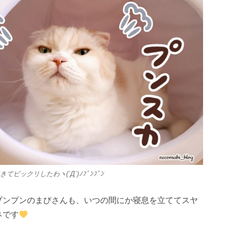
23
23
26
29
24
27
29
25
23
26
28
24
23
29
24
27
29
25
26
29
25
27
23
25
28
24
26
29
24
27
27
23
26
28
24
26
29
25
27
23
25
28
28
24
27
29
25
27
23
26
28
24
26
29
25
28
23
26
28
24
27
29
25
27
23
24
27
23
25
28
23
26
29
24
27
29
25
25
28
24
26
29
24
27
23
25
28
23
26
26
29
25
27
23
25
28
24
26
29
24
24
24
27
30
25
28
30
26
24
27
29
25
24
30
25
28
30
26
27
30
26
28
24
26
29
25
27
30
25
28
28
24
27
29
25
27
30
26
28
24
26
29
25
28
30
26
28
24
27
29
25
27
30
26
29
24
27
29
25
28
30
26
28
24
25
28
24
26
29
24
27
30
25
28
30
26
26
29
25
27
30
25
28
24
26
29
24
27
27
30
26
28
24
26
29
25
27
30
25
25
25
28
31
26
29
27
25
28
30
26
25
31
26
29
27
28
31
27
29
25
27
30
26
28
31
26
29
25
28
30
26
28
31
27
29
25
27
30
26
29
27
29
25
28
30
26
28
31
27
30
25
28
30
26
29
27
29
25
26
29
25
27
30
25
28
31
26
29
27
27
30
26
28
31
26
29
25
27
30
25
28
28
31
27
29
25
27
30
26
28
31
26
26
26
29
27
30
28
26
29
27
26
27
30
28
29
28
30
26
28
31
27
29
27
30
26
29
27
29
28
30
26
28
31
27
30
28
30
26
29
27
29
28
31
26
29
27
30
28
30
26
27
30
26
28
31
26
29
27
30
28
28
31
27
29
27
30
26
28
31
26
29
28
30
26
28
31
27
29
27
27
27
30
28
31
29
27
30
28
27
28
31
29
29
27
29
28
30
28
31
27
30
28
30
29
27
29
28
31
29
27
30
28
30
29
27
30
28
31
29
27
28
31
27
29
27
30
28
31
29
28
30
28
31
27
29
27
30
29
27
29
28
30
28
30
30
31
30
30
31
30
31
30
31
30
31
30
31
30
30
30
31
30
30
30
31
31
31
31
31
31
31
31
31
31
てビックリしたわヽ(`Д´)ﾉﾌﾟﾝﾌﾟﾝ
プンプンのまびさんも、いつの間にか寝息を立ててスヤ
ネです