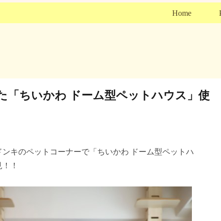
Home
た「ちいかわ ドーム型ペットハウス」使
ドンキのペットコーナーで「ちいかわ ドーム型ペットハ
見！！