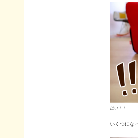
はい！！
いくつになっ