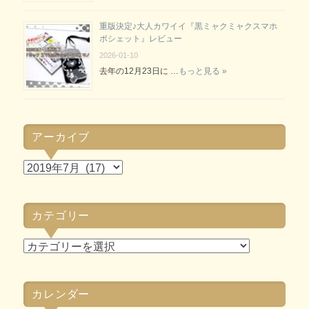
重版決定♪大人カワイイ『黒ミャクミャクスマホ
ポシェット』レビュー
2026-01-10
去年の12月23日に …
もっと見る »
アーカイブ
ア
ー
カ
カテゴリー
イ
ブ
カ
テ
ゴ
カレンダー
リ