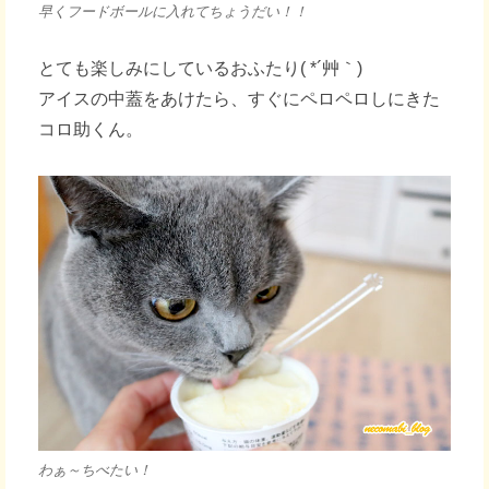
早くフードボールに入れてちょうだい！！
とても楽しみにしているおふたり( *´艸｀)
アイスの中蓋をあけたら、すぐにペロペロしにきた
コロ助くん。
わぁ～ちべたい！