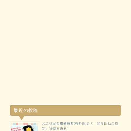
最近の投稿
ねこ検定合格者特典(有料)紹介と『第９回ねこ検
定』締切日迫る!!