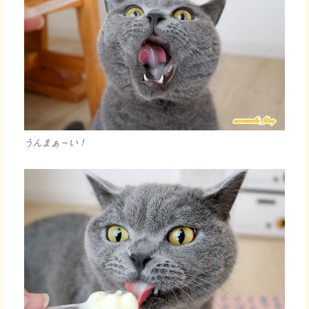
うんまぁ～い！