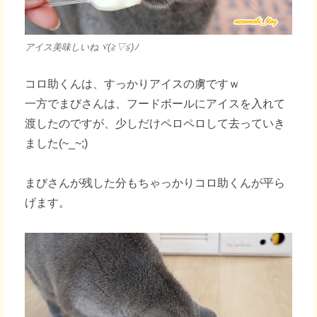
アイス美味しいねヾ(≧▽≦)ﾉ
コロ助くんは、すっかりアイスの虜ですｗ
一方でまびさんは、フードボールにアイスを入れて
渡したのですが、少しだけペロペロして去っていき
ました(~_~;)
まびさんが残した分もちゃっかりコロ助くんが平ら
げます。