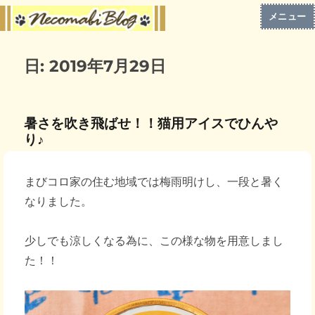
メニュー
日:
2019年7月29日
暑さを吹き飛ばせ！！猫用アイスでひんや
り♪
まびコロ家の住む地域では梅雨明けし、一段と暑く
なりました。
少しでも涼しくなる為に、この様な物を用意しまし
た！！