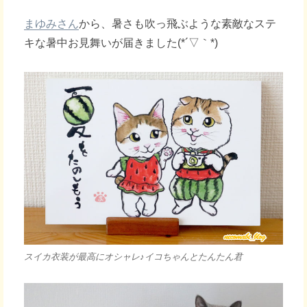
まゆみさん
から、暑さも吹っ飛ぶような素敵なステ
キな暑中お見舞いが届きました(*´▽｀*)
スイカ衣装が最高にオシャレ♪イコちゃんとたんたん君