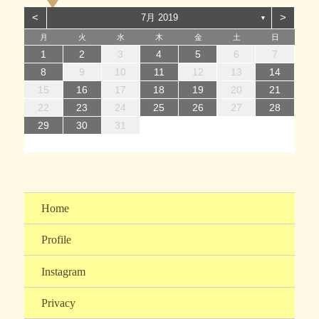
ー
<
>
7月 2019
▼
月
火
水
木
金
土
日
1
1
4
7
2
5
7
3
1
4
6
2
1
4
7
2
5
7
3
4
7
3
5
1
3
6
2
4
7
2
5
5
1
4
6
2
4
7
3
5
1
3
6
6
2
5
7
3
5
1
4
6
2
4
7
7
3
6
1
4
6
2
5
7
3
5
1
2
5
1
3
6
1
4
2
5
7
3
3
6
2
4
7
2
5
1
3
6
1
4
4
7
3
5
1
3
6
2
4
7
2
1
2
3
4
5
6
7
14
12
14
10
13
14
12
14
10
14
10
12
10
13
14
12
12
13
14
10
12
10
13
13
12
14
10
12
13
14
14
10
13
13
12
14
10
12
12
10
13
12
14
10
10
13
14
12
10
13
14
10
12
10
13
14
11
11
11
11
11
11
11
11
11
11
11
11
11
11
11
8
8
9
8
9
8
9
8
9
9
8
9
8
9
8
9
8
9
8
9
8
8
9
9
9
8
8
8
9
9
8
9
10
11
12
13
14
15
15
18
21
16
19
21
17
15
18
20
16
15
18
21
16
19
21
17
18
21
17
19
15
17
20
16
18
21
16
19
19
15
18
20
16
18
21
17
19
15
17
20
20
16
19
21
17
19
15
18
20
16
18
21
21
17
20
15
18
20
16
19
21
17
19
15
16
19
15
17
20
15
18
16
19
21
17
17
20
16
18
21
16
19
15
17
20
15
18
18
21
17
19
15
17
20
16
18
21
16
15
16
17
18
19
20
21
22
22
25
28
23
26
28
24
22
25
27
23
22
25
28
23
26
28
24
25
28
24
26
22
24
27
23
25
28
23
26
26
22
25
27
23
25
28
24
26
22
24
27
27
23
26
28
24
26
22
25
27
23
25
28
28
24
27
22
25
27
23
26
28
24
26
22
23
26
22
24
27
22
25
23
26
28
24
24
27
23
25
28
23
26
22
24
27
22
25
25
28
24
26
22
24
27
23
25
28
23
22
23
24
25
26
27
28
29
30
31
29
30
29
30
31
31
29
30
30
29
30
31
29
30
31
29
30
31
29
30
31
29
29
29
30
31
30
30
29
29
31
29
30
30
29
30
31
Home
Profile
Instagram
Privacy