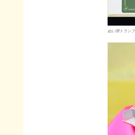
ぬい用トランプ