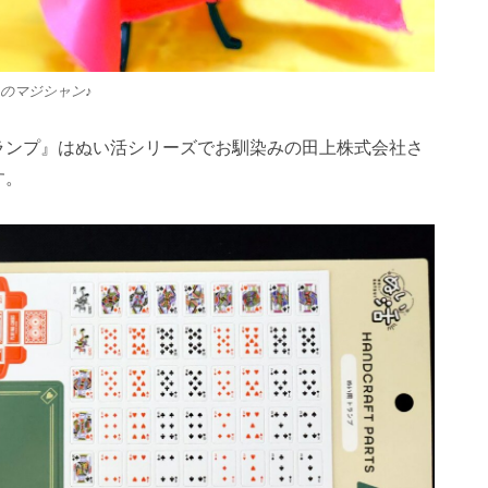
のマジシャン♪
ランプ』はぬい活シリーズでお馴染みの田上株式会社さ
す。