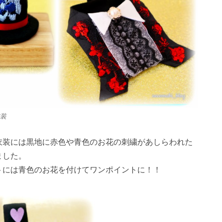
23
23
26
29
24
27
29
25
23
26
28
24
23
26
29
24
27
29
25
26
29
27
23
25
28
24
26
29
24
27
27
23
26
28
24
26
29
25
27
23
25
28
28
24
27
29
25
27
23
26
28
24
26
29
25
28
23
26
28
24
27
29
25
27
23
24
27
23
25
28
23
26
29
24
27
29
25
25
28
24
26
29
24
27
23
25
28
23
26
26
29
25
27
23
25
28
24
26
29
24
24
24
27
30
25
28
30
26
24
27
29
25
24
27
30
25
28
30
26
27
30
28
24
26
29
25
27
30
25
28
28
24
27
29
25
27
30
26
28
24
26
29
25
28
30
26
28
24
27
29
25
27
30
26
29
24
27
29
25
28
30
26
28
24
25
28
24
26
29
24
27
30
25
28
30
26
26
29
25
27
30
25
28
24
26
29
24
27
27
30
26
28
24
26
29
25
27
30
25
25
25
28
31
26
29
27
25
28
30
26
25
28
31
26
29
27
28
31
29
25
27
30
26
28
31
26
29
25
28
30
26
28
31
27
29
25
27
30
26
29
27
29
25
28
30
26
28
31
27
30
25
28
30
26
29
27
29
25
26
29
25
27
30
25
28
31
26
29
27
27
30
26
28
31
26
29
25
27
30
25
28
28
31
27
29
25
27
30
26
28
31
26
26
26
29
27
30
28
26
29
27
26
29
27
30
28
29
30
26
28
31
27
29
27
30
26
29
27
29
28
30
26
28
31
27
30
28
30
26
29
27
29
28
31
26
29
27
30
28
30
26
27
30
26
28
31
26
29
27
30
28
28
31
27
29
27
30
26
28
31
26
29
28
30
26
28
31
27
29
27
27
27
30
28
31
29
27
30
28
27
30
28
31
29
27
29
28
30
28
31
27
30
28
30
29
27
29
28
31
29
27
30
28
30
29
27
30
28
31
29
27
28
31
27
29
27
30
28
31
29
28
30
28
31
27
29
27
30
29
27
29
28
30
28
30
30
31
30
30
31
30
31
30
31
30
31
30
31
30
30
30
31
30
30
30
31
31
31
31
31
31
31
31
31
31
装
衣装には黒地に赤色や青色のお花の刺繍があしらわれた
ました。
トには青色のお花を付けてワンポイントに！！