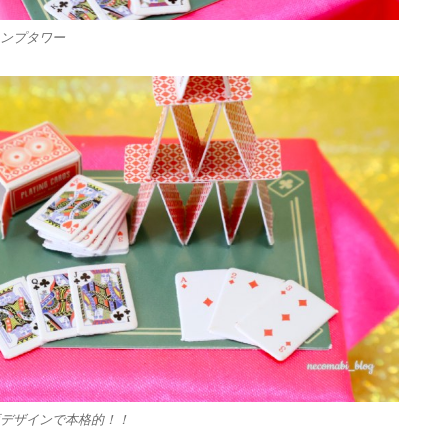
ンプタワー
デザインで本格的！！