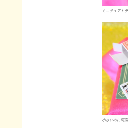
ミニチュアトラ
小さいのに両面