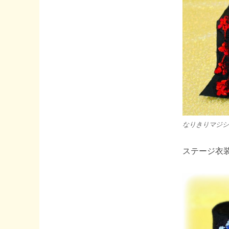
なりきりマジシ
ステージ衣