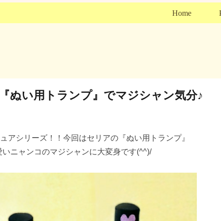
Home
リア『ぬい用トランプ』でマジシャン気分♪
ニチュアシリーズ！！今回はセリアの『ぬい用トランプ』
いニャンコのマジシャンに大変身です(^^)/