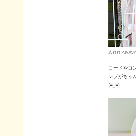
あれれ？お水が
コードやコ
ンプがちゃ
(=_=)