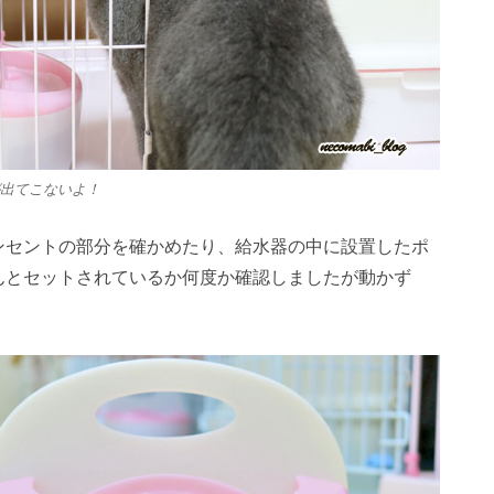
出てこないよ！
ンセントの部分を確かめたり、給水器の中に設置したポ
んとセットされているか何度か確認しましたが動かず