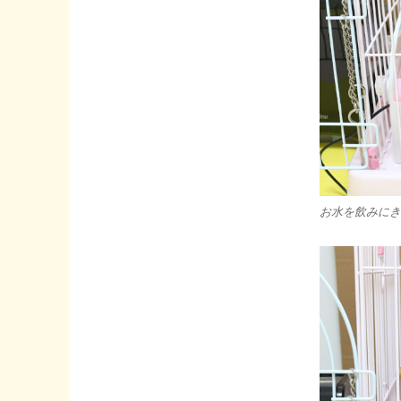
お水を飲みにき