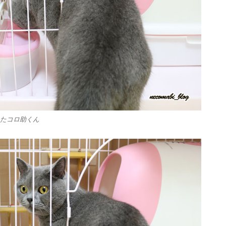
たコロ助くん