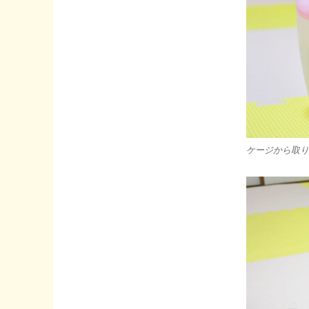
ケージから取り