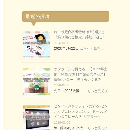
最近の投稿
ねこ検定合格者特典(有料)紹介と
『第９回ねこ検定』締切日迫る!!
2026-02-15
2026年3月22日 …
もっと見る »
オンラインで買える！【2025年大
阪・関西万博 日本館公式グッズ】
藻類×ハローキティぬいぐるみ
2026-01-28
先日、2025大阪・ …
もっと見る »
ピンバッジをオシャレに飾る♪ピン
バッジコレクションボード～SLIM
ピンズフレーム 2L判ブラック～
2026-01-15
沢山集めた2025大 …
もっと見る »