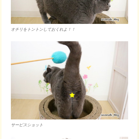
オチリをトントンしておくれよ！！
サービスショット