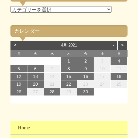
イ
ブ
カ
テ
ゴ
カレンダー
リ
ー
<
>
4月 2021
▼
月
火
水
木
金
土
日
1
1
4
7
2
5
7
3
1
4
6
2
1
4
7
2
5
7
3
4
7
3
5
1
3
6
2
4
7
2
5
5
1
4
6
2
4
7
3
5
1
3
6
6
2
5
7
3
5
1
4
6
2
7
7
3
6
1
4
6
2
5
7
3
5
1
2
5
1
3
6
1
4
7
2
5
7
3
3
6
2
4
7
2
5
1
3
6
1
4
4
7
3
5
1
3
6
2
4
7
2
1
2
3
4
14
12
14
10
13
14
12
14
10
14
10
12
10
13
14
12
12
13
14
10
12
10
13
13
12
14
10
12
13
14
14
10
13
13
12
14
10
12
12
10
13
14
12
14
10
10
13
14
12
10
13
14
10
12
10
13
14
11
11
11
11
11
11
11
11
11
11
11
11
11
11
8
8
9
8
9
8
9
8
9
9
8
9
8
9
8
9
8
9
8
9
8
8
9
9
9
8
8
8
9
9
5
6
7
8
9
10
11
15
15
18
21
16
19
21
17
15
18
20
16
15
18
21
16
19
21
17
18
21
17
19
15
17
20
16
18
21
16
19
19
15
18
20
16
18
21
17
19
15
17
20
20
16
19
21
17
19
15
18
20
16
21
21
17
20
15
18
20
16
19
21
17
19
15
16
19
15
17
20
15
18
21
16
19
21
17
17
20
16
18
21
16
19
15
17
20
15
18
18
21
17
19
15
17
20
16
18
21
16
12
13
14
15
16
17
18
22
22
25
28
23
26
28
24
22
25
27
23
22
25
28
23
26
28
24
25
28
24
26
22
24
27
23
25
28
23
26
26
22
25
27
23
25
28
24
26
22
24
27
27
23
26
28
24
26
22
25
27
23
28
28
24
27
22
25
27
23
26
28
24
26
22
23
26
22
24
27
22
25
28
23
26
28
24
24
27
23
25
28
23
26
22
24
27
22
25
25
28
24
26
22
24
27
23
25
28
23
19
20
21
22
23
24
25
29
30
31
29
30
29
30
31
31
29
30
30
29
30
31
29
30
31
29
30
31
29
30
31
29
29
29
30
31
30
30
29
29
31
29
30
30
26
27
28
29
30
Home