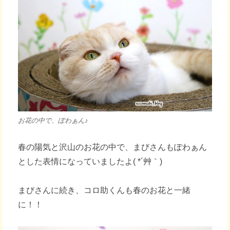
お花の中で、ぽわぁん♪
春の陽気と沢山のお花の中で、まびさんもぽわぁん
とした表情になっていましたよ( *´艸｀)
まびさんに続き、コロ助くんも春のお花と一緒
に！！