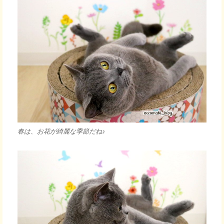
春は、お花が綺麗な季節だね♪