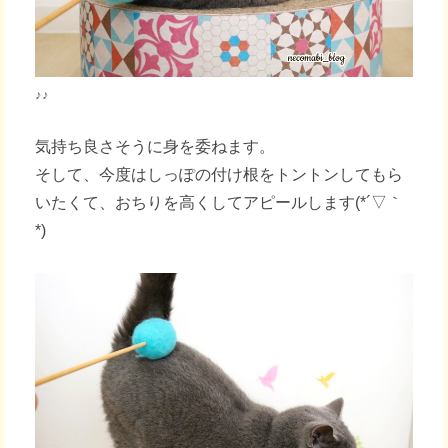
♪♪
気持ち良さそうに身を委ねます。
そして、今度はしっぽの付け根をトントンしてもら
いたくて、おちりを高くしてアピールします(*´▽｀
*)