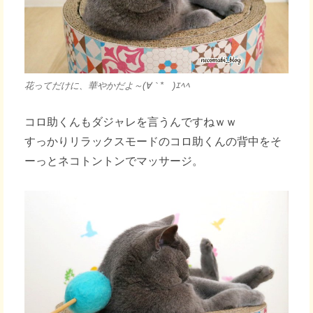
花ってだけに、華やかだよ～(∀｀*ゞ)ｴﾍﾍ
コロ助くんもダジャレを言うんですねｗｗ
すっかりリラックスモードのコロ助くんの背中をそ
ーっとネコトントンでマッサージ。