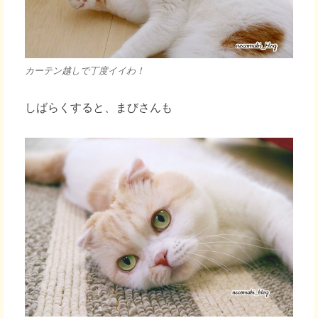
カーテン越しで丁度イイわ！
しばらくすると、まびさんも