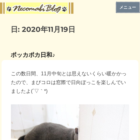
メニュー
日:
2020年11月19日
ポッカポカ日和♪
この数日間、11月中旬とは思えないくらい暖かかっ
たので、まびコロは窓際で日向ぼっこを楽しんでい
ましたよ(´▽｀*)