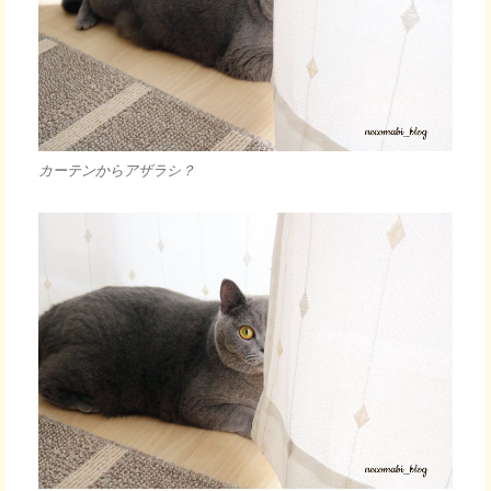
カーテンからアザラシ？