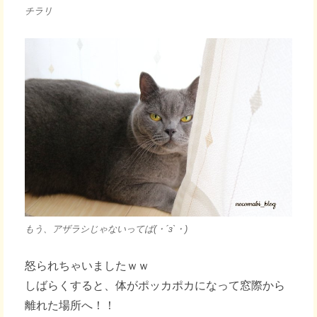
チラリ
もう、アザラシじゃないってば(・´з`・)
怒られちゃいましたｗｗ
しばらくすると、体がポッカポカになって窓際から
離れた場所へ！！