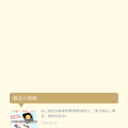
最近の投稿
ねこ検定合格者特典(有料)紹介と『第９回ねこ検
定』締切日迫る!!
2026-02-15