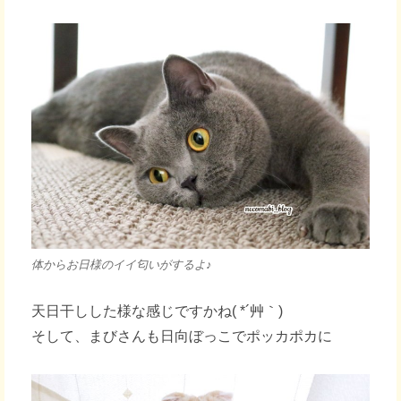
体からお日様のイイ匂いがするよ♪
天日干しした様な感じですかね( *´艸｀)
そして、まびさんも日向ぼっこでポッカポカに