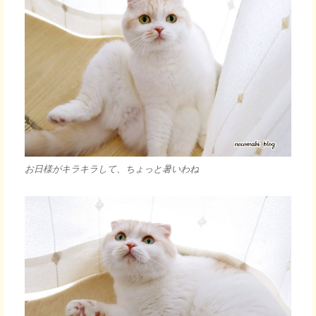
お日様がキラキラして、ちょっと暑いわね