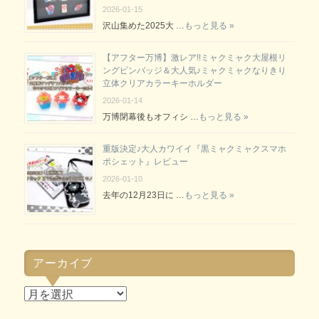
2026-01-15
沢山集めた2025大 …
もっと見る »
【アフター万博】激レア!!ミャクミャク大屋根リ
ングピンバッジ＆大人気♪ミャクミャクなりきり
立体クリアカラーキーホルダー
2026-01-14
万博閉幕後もオフィシ …
もっと見る »
重版決定♪大人カワイイ『黒ミャクミャクスマホ
ポシェット』レビュー
2026-01-10
去年の12月23日に …
もっと見る »
アーカイブ
ア
ー