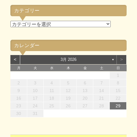
カ
カテゴリー
イ
ブ
カ
テ
ゴ
カレンダー
リ
ー
<
>
3月 2026
▼
月
火
水
木
金
土
日
1
4
7
2
5
7
3
1
4
6
2
1
4
7
2
5
7
3
4
7
3
5
1
3
6
2
4
7
2
5
5
1
4
6
2
4
7
3
5
1
3
6
6
2
5
7
3
5
1
4
6
2
4
7
7
3
6
1
4
6
2
5
7
3
5
1
2
5
1
3
6
1
4
7
2
5
7
3
3
6
2
4
7
2
5
1
3
6
1
4
4
7
3
5
1
3
6
2
4
7
2
1
14
12
14
10
13
14
12
14
10
14
10
12
10
13
14
12
12
13
14
10
12
10
13
13
12
14
10
12
13
14
14
10
13
13
12
14
10
12
12
10
13
14
12
14
10
10
13
14
12
10
13
14
10
12
10
13
14
11
11
11
11
11
11
11
11
11
11
11
11
11
11
11
8
9
8
9
8
9
8
9
9
8
9
8
9
8
9
8
9
8
9
8
8
9
9
9
8
8
8
9
9
2
3
4
5
6
7
8
15
18
21
16
19
21
17
15
18
20
16
15
18
21
16
19
21
17
18
21
17
19
15
17
20
16
18
21
16
19
19
15
18
20
16
18
21
17
19
15
17
20
20
16
19
21
17
19
15
18
20
16
18
21
21
17
20
15
18
20
16
19
21
17
19
15
16
19
15
17
20
15
18
21
16
19
21
17
17
20
16
18
21
16
19
15
17
20
15
18
18
21
17
19
15
17
20
16
18
21
16
9
10
11
12
13
14
15
22
25
28
23
26
28
24
22
25
27
23
22
25
28
23
26
28
24
25
28
24
26
22
24
27
23
25
28
23
26
26
22
25
27
23
25
28
24
26
22
24
27
27
23
26
28
24
26
22
25
27
23
25
28
28
24
27
22
25
27
23
26
28
24
26
22
23
26
22
24
27
22
25
28
23
26
28
24
24
27
23
25
28
23
26
22
24
27
22
25
25
28
24
26
22
24
27
23
25
28
23
16
17
18
19
20
21
22
30
31
29
30
29
30
31
31
29
30
30
29
30
31
29
30
31
29
30
31
29
30
31
29
29
29
30
31
30
30
29
29
31
29
30
30
23
24
25
26
27
28
29
30
31