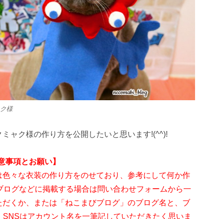
ク様
ミャク様の作り方を公開したいと思います!(^^)!
注意事項とお願い】
は色々な衣装の作り方をのせており、参考にして何か作
やブログなどに掲載する場合は問い合わせフォームから一
ただくか、または「ねこまびブログ」のブログ名と、ブ
、SNSはアカウント名を一筆記していただきたく思いま