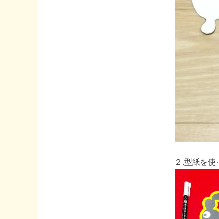
２.型紙を使