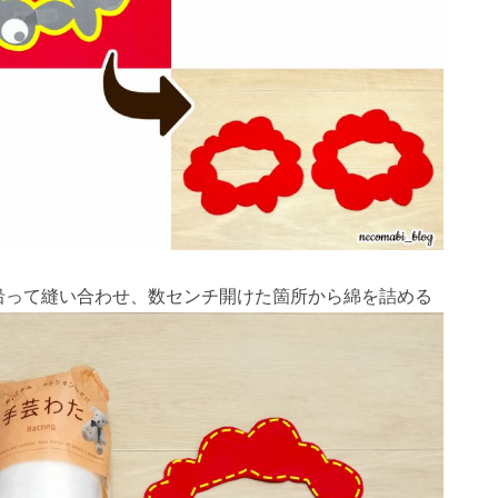
23
26
29
24
27
29
25
23
26
28
24
23
26
29
24
27
29
25
26
29
25
27
23
25
28
24
26
29
24
27
27
23
26
28
24
26
29
25
27
23
25
28
28
24
27
29
25
27
23
26
28
24
26
29
25
28
23
26
28
24
27
29
25
27
23
24
27
23
25
28
23
26
29
24
27
29
25
25
28
24
26
29
24
27
23
25
28
23
26
26
29
25
27
23
25
28
24
26
29
24
24
27
30
25
28
30
26
24
27
29
25
24
27
30
25
28
30
26
27
30
26
28
24
26
29
25
27
30
25
28
28
24
27
29
25
27
30
26
28
24
26
29
25
28
30
26
28
24
27
29
25
27
30
26
29
24
27
29
25
28
30
26
28
24
25
28
24
26
29
24
27
30
25
28
30
26
26
29
25
27
30
25
28
24
26
29
24
27
27
30
26
28
24
26
29
25
27
30
25
25
28
31
26
29
27
25
28
30
26
25
28
31
26
29
27
28
31
27
29
25
27
30
26
28
31
26
29
25
28
30
26
28
31
27
29
25
27
30
26
29
27
29
25
28
30
26
28
31
27
30
25
28
30
26
29
27
29
25
26
29
25
27
30
25
28
31
26
29
27
27
30
26
28
31
26
29
25
27
30
25
28
28
31
27
29
25
27
30
26
28
31
26
26
29
27
30
28
26
29
27
26
29
27
30
28
29
28
30
26
28
31
27
29
27
30
26
29
27
29
28
30
26
28
31
27
30
28
30
26
29
27
29
28
31
26
29
27
30
28
30
26
27
30
26
28
31
26
29
27
30
28
28
31
27
29
27
30
26
28
31
26
29
28
30
26
28
31
27
29
27
27
30
28
31
29
27
30
28
27
30
28
31
29
29
27
29
28
30
28
31
27
30
28
30
29
27
29
28
31
29
27
30
28
30
29
27
30
28
31
29
27
28
31
27
29
27
30
28
31
29
28
30
28
31
27
29
27
30
29
27
29
28
30
28
30
31
30
30
31
30
31
30
31
30
31
30
31
30
30
30
31
30
30
30
31
31
31
31
31
31
31
31
31
沿って縫い合わせ、数センチ開けた箇所から綿を詰める