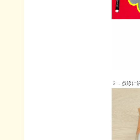
３．点線に